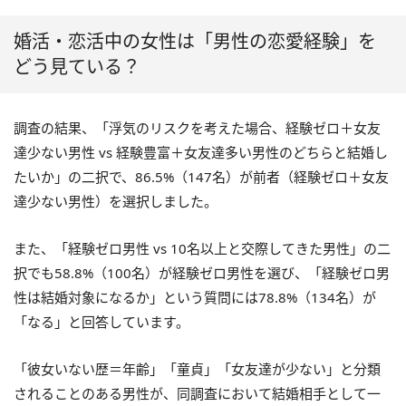
婚活・恋活中の女性は「男性の恋愛経験」を
どう見ている？
調査の結果、「浮気のリスクを考えた場合、経験ゼロ＋女友
達少ない男性 vs 経験豊富＋女友達多い男性のどちらと結婚し
たいか」の二択で、86.5%（147名）が前者（経験ゼロ＋女友
達少ない男性）を選択しました。
また、「経験ゼロ男性 vs 10名以上と交際してきた男性」の二
択でも58.8%（100名）が経験ゼロ男性を選び、「経験ゼロ男
性は結婚対象になるか」という質問には78.8%（134名）が
「なる」と回答しています。
「彼女いない歴＝年齢」「童貞」「女友達が少ない」と分類
されることのある男性が、同調査において結婚相手として一