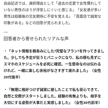
自由記述では、選択理由として「過去の恋愛で女性慣れして
いない男性のほうが浮気しにくいと感じる」「女友達が多い
男性は結婚後の交友関係に不安を覚える」「真面目で誠実な
印象がある」などの回答が見られました。
回答者から寄せられたリアルな声
・「ネット情報を鵜呑みにした?完璧なプラン?を作ってきまし
た。少しでも予定が狂うとパニックになり、私の顔も見ずに
スマホのスケジュールを必死に確認。一生懸命なのは伝わる
けれど、一緒に楽しむ余裕がなさすぎて疲れました」（女性
20代後半）
・「無理に格好つけず誠実に接したことで私も安心できて、
自然と交際がスタートしました。経験の有無よりも、相手を
大切にする姿勢が大事だと実感しました」（女性30代前半）