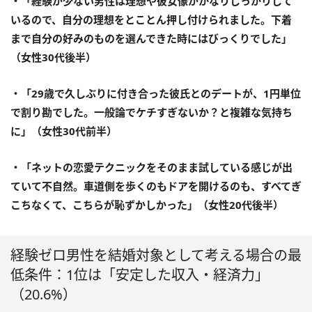
・「経験が少ない男性は理想や彼女像がかなりしっかりして
いるので、自分の理想をとことん押し付けられました。下着
まで自分の好みのものを選んできた時にはびっくりでした」
（女性30代後半）
・「29歳で久しぶりに付き合った彼氏とのデートが、1円単位
で割り勘でした。一般論でケチすぎないか？と複雑な気持ち
に」（女性30代前半）
・「ネットの恋愛テクニックをそのまま試している感じが出
ていて不自然。車道側を歩くのもドアを開けるのも、すべてぎ
こちなくて、こちらが恥ずかしかった」（女性20代後半）
経験ゼロ男性を結婚対象として考える場合の最
低条件：1位は「安定した収入・経済力」
（20.6%）