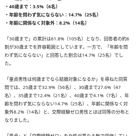
・40歳まで：3.5%（6名）
・年齢を問わず気にならない：14.7%（25名）
・年齢に関係なく対象外：8.2%（14名）
「30歳まで」の累計は61.8%（105名）となり、回答者の約6
割が30歳までを許容範囲としています。一方で、「年齢を問
わず気にならない」と回答した割合は14.7%（25名）でし
た。
「童貞男性は何歳までなら結婚対象になるか」を尋ねた同質
問では、25歳まで32.9%（56名）、30歳まで27.6%（47
名）、35歳まで12.4%（21名）、40歳まで4.1%（7名）、年
齢を問わず気にならない14.7%（25名）、年齢に関係なく対
象外8.2%（14名）と、交際経験ゼロ男性とほぼ同等の分布と
なりました。
「童貞」と「交際経験ゼロ」を女性が異なる軸で評価してい