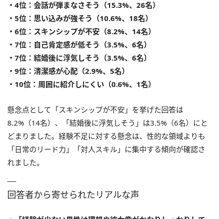
・4位：会話が弾まなさそう（15.3%、26名）
・5位：思い込みが強そう（10.6%、18名）
・6位：スキンシップが不安（8.2%、14名）
・7位：自己肯定感が低そう（3.5%、6名）
・7位：結婚後に浮気しそう（3.5%、6名）
・9位：清潔感が心配（2.9%、5名）
・10位：周囲に紹介しにくい（0.6%、1名）
懸念点として「スキンシップが不安」を挙げた回答は
8.2%（14名）、「結婚後に浮気しそう」は3.5%（6名）にと
どまりました。経験不足に対する懸念は、性的な領域よりも
「日常のリード力」「対人スキル」に集中する傾向が確認さ
れました。
回答者から寄せられたリアルな声