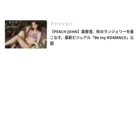
ファッション
【PEACH JOHN】森香澄、秋のランジェリーを着
こなす。最新ビジュアル「Be my ROMANCE」公
開