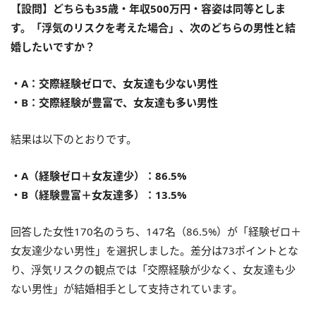
【設問】どちらも35歳・年収500万円・容姿は同等としま
す。「浮気のリスクを考えた場合」、次のどちらの男性と結
婚したいですか？
・A：交際経験ゼロで、女友達も少ない男性
・B：交際経験が豊富で、女友達も多い男性
結果は以下のとおりです。
・A（経験ゼロ＋女友達少）：86.5%
・B（経験豊富＋女友達多）：13.5%
回答した女性170名のうち、147名（86.5%）が「経験ゼロ＋
女友達少ない男性」を選択しました。差分は73ポイントとな
り、浮気リスクの観点では「交際経験が少なく、女友達も少
ない男性」が結婚相手として支持されています。