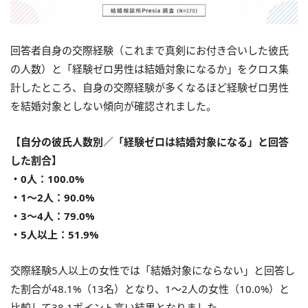
回答者自身の交際経験（これまで真剣にお付き合いした彼氏
の人数）と「経験ゼロ男性は結婚対象になるか」をクロス集
計したところ、自身の交際経験が多くなるほど経験ゼロ男性
を結婚対象としない傾向が確認されました。
【自分の彼氏人数別／「経験ゼロは結婚対象になる」と回答
した割合】
・0人：100.0%
・1〜2人：90.0%
・3〜4人：79.0%
・5人以上：51.9%
交際経験5人以上の女性では「結婚対象にならない」と回答し
た割合が48.1%（13名）となり、1〜2人の女性（10.0%）と
比較して38.1ポイント高い結果となりました。