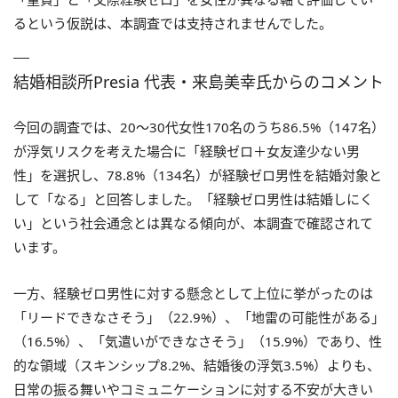
るという仮説は、本調査では支持されませんでした。
結婚相談所Presia 代表・来島美幸氏からのコメント
今回の調査では、20〜30代女性170名のうち86.5%（147名）
が浮気リスクを考えた場合に「経験ゼロ＋女友達少ない男
性」を選択し、78.8%（134名）が経験ゼロ男性を結婚対象と
して「なる」と回答しました。「経験ゼロ男性は結婚しにく
い」という社会通念とは異なる傾向が、本調査で確認されて
います。
一方、経験ゼロ男性に対する懸念として上位に挙がったのは
「リードできなさそう」（22.9%）、「地雷の可能性がある」
（16.5%）、「気遣いができなさそう」（15.9%）であり、性
的な領域（スキンシップ8.2%、結婚後の浮気3.5%）よりも、
日常の振る舞いやコミュニケーションに対する不安が大きい