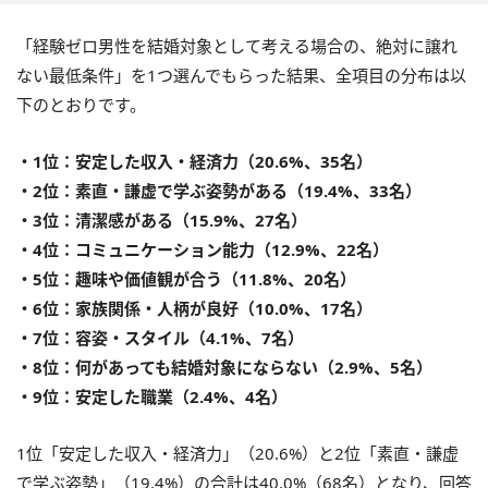
「経験ゼロ男性を結婚対象として考える場合の、絶対に譲れ
ない最低条件」を1つ選んでもらった結果、全項目の分布は以
下のとおりです。
・1位：安定した収入・経済力（20.6%、35名）
・2位：素直・謙虚で学ぶ姿勢がある（19.4%、33名）
・3位：清潔感がある（15.9%、27名）
・4位：コミュニケーション能力（12.9%、22名）
・5位：趣味や価値観が合う（11.8%、20名）
・6位：家族関係・人柄が良好（10.0%、17名）
・7位：容姿・スタイル（4.1%、7名）
・8位：何があっても結婚対象にならない（2.9%、5名）
・9位：安定した職業（2.4%、4名）
1位「安定した収入・経済力」（20.6%）と2位「素直・謙虚
で学ぶ姿勢」（19.4%）の合計は40.0%（68名）となり、回答