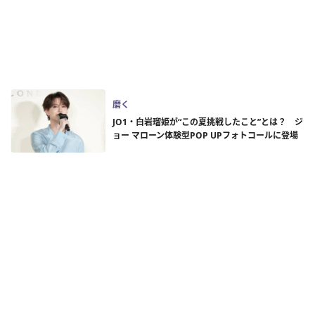
磨く
JO1・白岩瑠姫が“この夏挑戦したこと”とは？ ジ
ョー マローン体験型POP UPフォトコールに登場