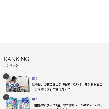
RANKING
ランキング
磨く
猛暑日、浴衣のお出かけも怖くない！ マンダム直伝
「汗をかく前」の制汗剤テク...
磨く
【猛暑対策グッズ3選】おでかけシーンのマストハブ。