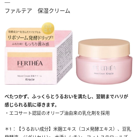
ファルテア 保湿クリーム
べたつかず、ふっくらとうるおいを満たし、翌朝までハリが
感じられる肌に導きます。
・エコサート認証のオリーブ油由来の乳化剤を採用
＊1：【うるおい成分】米麹エキス（コメ発酵エキス）、豆乳