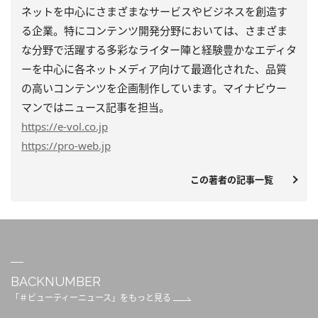
ネットを中心にさまざまなサービスやビジネスを創造す
る企業。特にコンテンツ開発分野においては、さまざま
な分野で活躍する多彩なライター陣と経験豊かなエディタ
ーを中心に各ネットメディア向けて最適化された、品質
の高いコンテンツを企画制作しています。マイナビウー
マンではニュース記事を担当。
https
://e-vol.co.jp
https
://pro-web.jp
この著者の記事一覧
BACKNUMBER
「＃ビューティーニュース」をもっと見る