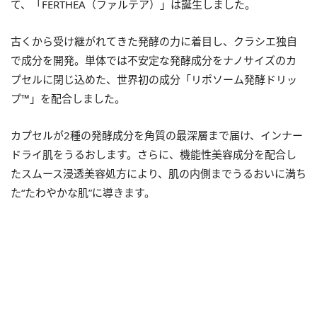
て、「FERTHÉA（ファルテア）」は誕生しました。
古くから受け継がれてきた発酵の力に着目し、クラシエ独自
で成分を開発。単体では不安定な発酵成分をナノサイズのカ
プセルに閉じ込めた、世界初の成分「リポソーム発酵ドリッ
プ™」を配合しました。
カプセルが2種の発酵成分を角質の最深層まで届け、インナー
ドライ肌をうるおします。さらに、機能性美容成分を配合し
たスムース浸透美容処方により、肌の内側までうるおいに満ち
た“たわやかな肌”に導きます。