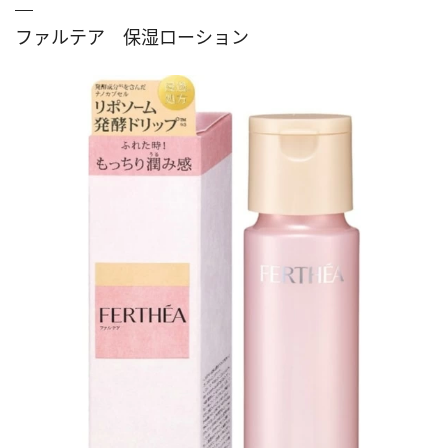
ファルテア 保湿ローション