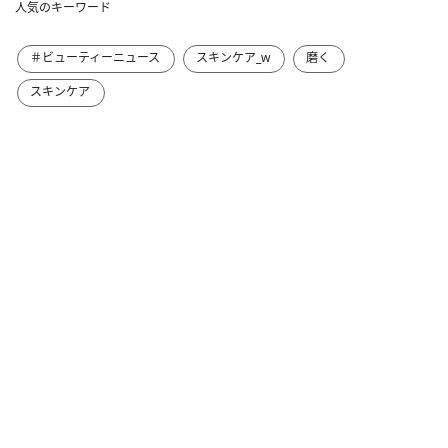
人気のキーワード
＃ビューティーニュース
スキンケア_w
磨く
スキンケア