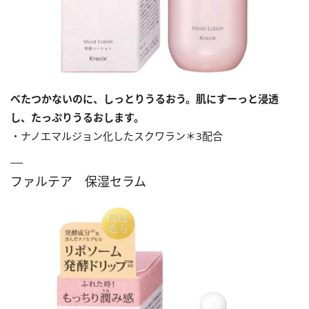
べたつかないのに、しっとりうるおう。肌にすーっと浸透
し、たっぷりうるおします。
・ナノエマルジョン化したスクワラン＊3配合
ファルテア 保湿セラム