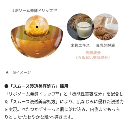
※イメージ
●「スムース浸透美容処方」採用
「リポソーム発酵ドリップ™」と「機能性美容成分」を配合し
た「スムース浸透美容処方」により、肌なじみに優れた浸透力
を実現。べたつかずすーっと肌に溶け込み、内側までもっち
りとした“たわやかな肌”へ導きます。