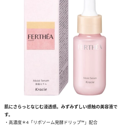
肌にさらっとなじむ浸透感。みずみずしい感触の美容液で
す。
・高濃度＊4「リポソーム発酵ドリップ™」配合