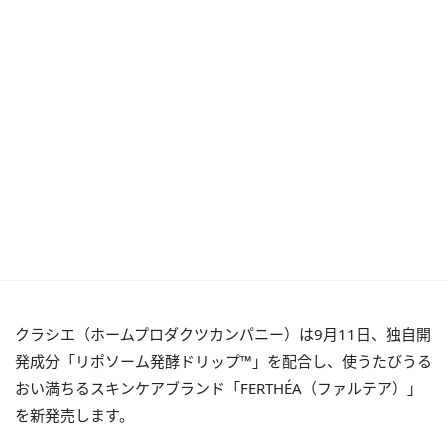
クラシエ（ホームプロダクツカンパニー）は9月11日、独自開
発成分「リポソーム発酵ドリップ™」を配合し、使うたびうる
おい満ちるスキンケアブランド「FERTHÉA（ファルテア）」
を新発売します。