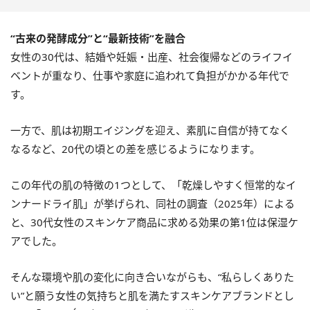
“古来の発酵成分”と“最新技術”を融合
女性の30代は、結婚や妊娠・出産、社会復帰などのライフイ
ベントが重なり、仕事や家庭に追われて負担がかかる年代で
す。
一方で、肌は初期エイジングを迎え、素肌に自信が持てなく
なるなど、20代の頃との差を感じるようになります。
この年代の肌の特徴の1つとして、「乾燥しやすく恒常的なイ
ンナードライ肌」が挙げられ、同社の調査（2025年）による
と、30代女性のスキンケア商品に求める効果の第1位は保湿ケ
アでした。
そんな環境や肌の変化に向き合いながらも、“私らしくありた
い”と願う女性の気持ちと肌を満たすスキンケアブランドとし