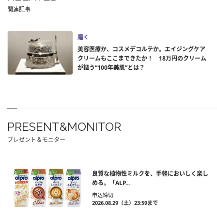
関連記事
磨く
美容医療か、コスメデコルテか。エイジングケア
クリームもここまできたか！ 18万円のクリーム
が謳う“100年美肌”とは？
PRESENT&MONITOR
プレゼント＆モニター
良質な植物性ミルクを、手軽においしく楽し
める。「ALP...
申込締切
2026.08.29（土）23:59まで