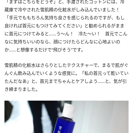
「まずはこちらをどうぞ」と、手渡されたコットンには、冷
蔵庫で冷やされた雪肌精の化粧水がしみ込んでいました！
「手元でももちろん気持ち良さを感じられるのですが、もし
良ければ首元にもつけてみてください」と勧められるがまま
に首元につけてみると……う～ん！ 冷た～い！ 首元でこん
なに気持ちいいのなら、顔につけたらどんなに心地よいの
か……と想像するだけで“飛びそう”です。
雪肌精の化粧水はさらりとしたテクスチャーで、まるで肌がぐ
んぐん飲み込んでいくような感覚に。「私の首元って乾いてい
たんだなあ」と、首元までちゃんとケアしよう……と、気が引
き締まりました。