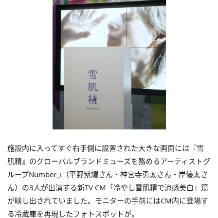
施設内に入ってすぐ右手側に設置された大きな画面には『雪
肌精』のグローバルブランドミューズを務めるアーティストグ
ループNumber_i（平野紫耀さん・神宮寺勇太さん・岸優太さ
ん）の3人が出演する新TV CM「冷やし雪肌精で涼感美白」篇
が映し出されていました。モニターの手前にはCM内に登場す
る冷蔵庫を再現したフォトスポットが。