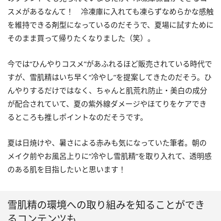
スメがあるなんて！ 冷凍庫に入れても凍らずなめらかな感触
を維持できる剤型になっているのだそうで、夏場に試すために
そのまま買って帰りたくなりました（笑）。
今では“ひんやりコスメ”があふれるほど販売されている時代で
すが、雪肌精はいち早く“冷やし”を提案してきたのだそう。ひ
んやりするだけではなく、ちゃんと肌荒れ防止・美白の成分
が配合されていて、夏の紫外線ダメージやほてりをケアでき
るところも推しポイントなのだそうです。
夏は日焼けや、暑さによる赤みも気になっていた筆者。朝の
メイク前やお風呂上りに“冷やし雪肌精”を取り入れて、透明感
のある肌を目指したいと思います！
雪肌精の環境への取り組みを知ることができ
るコンテンツも