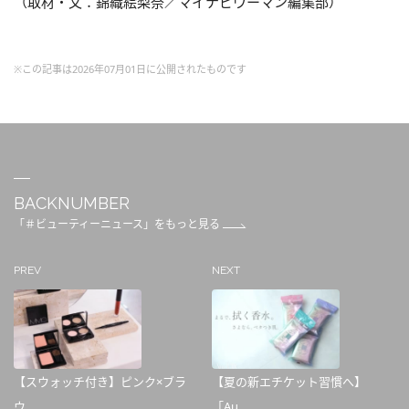
（取材・文：錦織絵梨奈／マイナビウーマン編集部）
※この記事は2026年07月01日に公開されたものです
BACKNUMBER
「＃ビューティーニュース」をもっと見る
PREV
NEXT
【スウォッチ付き】ピンク×ブラ
【夏の新エチケット習慣へ】
ウ...
「Au...