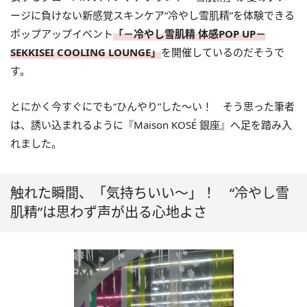
ージに負けない新感覚スキンケア“冷やし雪肌精”を体験できる
ポップアップイベント
「－冷やし雪肌精 体感POP UP－
SEKKISEI COOLING LOUNGE」
を開催しているのだそうで
す。
とにかく今すぐにでも“ひんやり”した～い！ そう思った筆者
は、誘い込まれるように『Maison KOSÉ 銀座』へ足を踏み入
れました。
触れた瞬間、「気持ちいい～」！ “冷やし雪
肌精”は思わず声が出る心地よさ