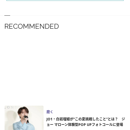
RECOMMENDED
磨く
JO1・白岩瑠姫が“この夏挑戦したこと”とは？ ジ
ョー マローン体験型POP UPフォトコールに登場