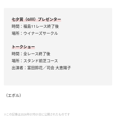
七夕賞（GⅢ）プレゼンター
時間：福島11レース終了後
場所：ウイナーズサークル
トークショー
時間：全レース終了後
場所：スタンド前芝コース
出演者：富田鈴花／司会 大恵陽子
（エボル）
※この記事は2026年07月01日に公開されたものです