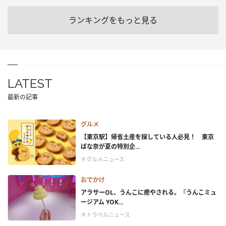
ランキングをもっと見る
LATEST
最新の記事
グルメ
【東京駅】帰省土産を探している人必見！ 東京
ばな奈が夏の特別企...
＃グルメニュース
おでかけ
アラサーOL、うんこに癒やされる。『うんこミュ
ージアム YOK...
＃トラベルニュース