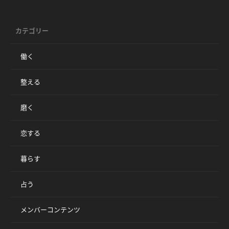
カテゴリー
働く
整える
磨く
恋する
暮らす
占う
メンバーコンテンツ