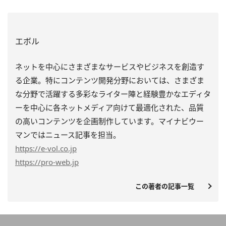
エボル
ネットを中心にさまざまなサービスやビジネスを創造す
る企業。特にコンテンツ開発分野においては、さまざま
な分野で活躍する多彩なライター陣と経験豊かなエディタ
ーを中心に各ネットメディア向けて最適化された、品質
の高いコンテンツを企画制作しています。マイナビウー
マンではニュース記事を担当。
https
://e-vol.co.jp
https
://pro-web.jp
この著者の記事一覧