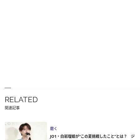
RELATED
関連記事
磨く
JO1・白岩瑠姫が“この夏挑戦したこと”とは？ ジ