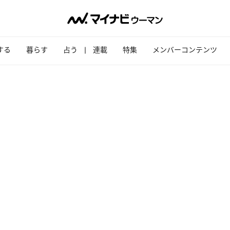
する
暮らす
占う
連載
特集
メンバーコンテンツ