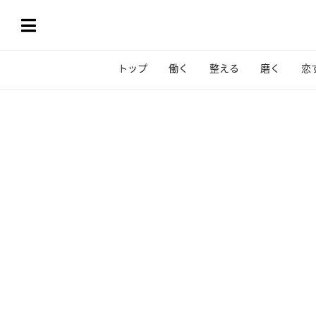
トップ
働く
整える
磨く
恋