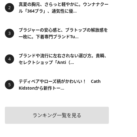
真夏の胸元、さらっと軽やかに。ウンナナクー
ル「364ブラ」、通気性に優...
ブラジャーの安心感と、ブラトップの解放感を
一枚に。下着専門ブランドTu...
ブランドや流行に左右されない選び方。貴瞬、
セレクトショップ「Anti（...
テディベアやローズ柄がかわいい！ Cath
Kidstonから新作トー...
ランキング一覧を見る