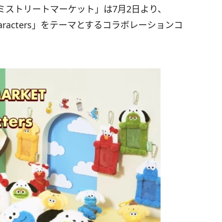
ミストリートマーケット」は7月2日より、
rio characters」をテーマとするコラボレーションコ