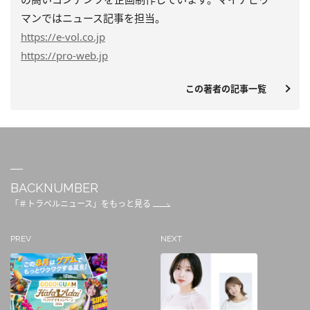
マンではニュース記事を担当。
https
://e-vol.co.jp
https
://pro-web.jp
この著者の記事一覧
BACKNUMBER
「＃トラベルニュース」をもっと見る
PREV
NEXT