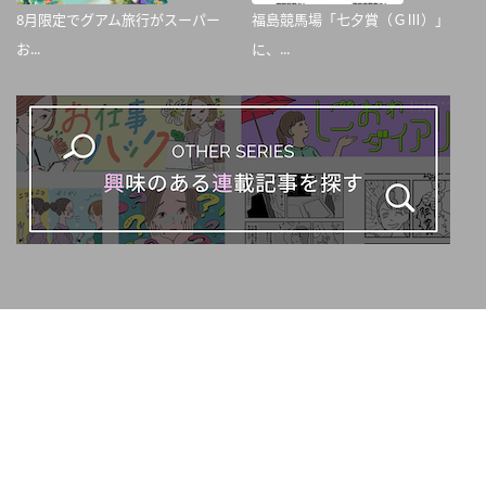
8月限定でグアム旅行がスーパー
福島競馬場「七夕賞（ＧⅢ）」
お...
に、...