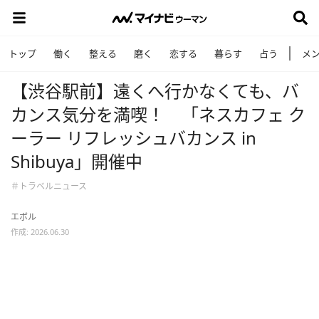
トップ
働く
整える
磨く
恋する
暮らす
占う
メ
【渋谷駅前】遠くへ行かなくても、バ
カンス気分を満喫！ 「ネスカフェ ク
ーラー リフレッシュバカンス in
Shibuya」開催中
＃トラベルニュース
エボル
作成: 2026.06.30