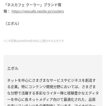
「ネスカフェ クーラー」ブランド情
報：
https://nescafe.nestle.jp/coolers
（エボル）
※この記事は2026年06月30日に公開されたものです
エボル
ネットを中心にさまざまなサービスやビジネスを創造す
る企業。特にコンテンツ開発分野においては、さまざま
な分野で活躍する多彩なライター陣と経験豊かなエディタ
ーを中心に各ネットメディア向けて最適化された、品質
の高いコンテンツを企画制作しています。マイナビウー