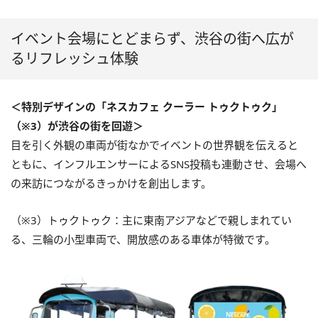
イベント会場にとどまらず、渋谷の街へ広が
るリフレッシュ体験
＜特別デザインの「ネスカフェ クーラー トゥクトゥク」
（※3）が渋谷の街を回遊＞
目を引く外観の車両が街なかでイベントの世界観を伝えると
ともに、インフルエンサーによるSNS投稿も連動させ、会場へ
の来訪につながるきっかけを創出します。
（※3）トゥクトゥク：主に東南アジアなどで親しまれてい
る、三輪の小型車両で、開放感のある車体が特徴です。