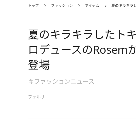
トップ
ファッション
アイテム
夏のキラキラし
夏のキラキラしたト
ロデュースのRose
登場
＃ファッションニュース
フォルサ