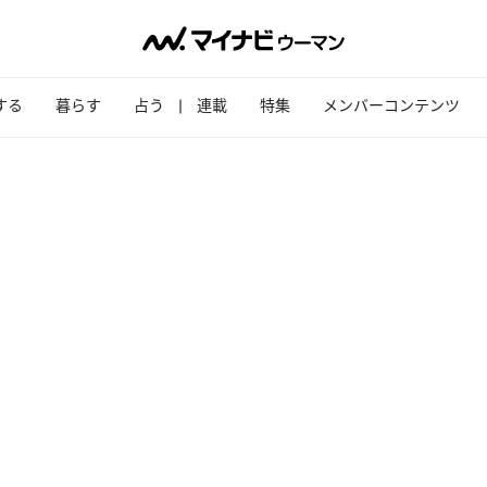
する
暮らす
占う
連載
特集
メンバーコンテンツ