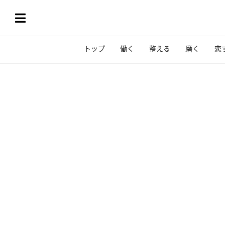
トップ
働く
整える
磨く
恋