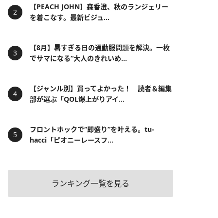
【PEACH JOHN】森香澄、秋のランジェリー
を着こなす。最新ビジュ...
【8月】暑すぎる日の通勤服問題を解決。一枚
でサマになる“大人のきれいめ...
【ジャンル別】買ってよかった！ 読者＆編集
部が選ぶ「QOL爆上がりアイ...
フロントホックで“即盛り”を叶える。tu-
hacci「ピオニーレースフ...
ランキング一覧を見る