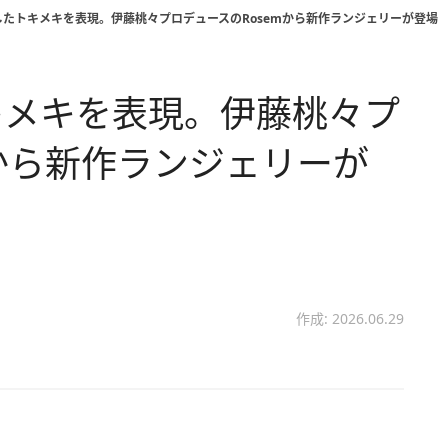
たトキメキを表現。伊藤桃々プロデュースのRosemから新作ランジェリーが登場
キメキを表現。伊藤桃々プ
mから新作ランジェリーが
作成: 2026.06.29