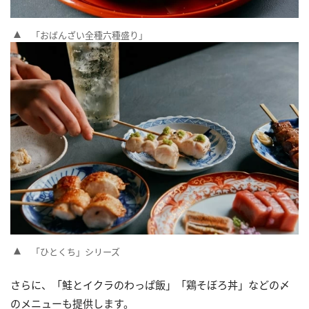
「おばんざい全種六種盛り」
「ひとくち」シリーズ
さらに、「鮭とイクラのわっぱ飯」「鶏そぼろ丼」などの〆
のメニューも提供します。