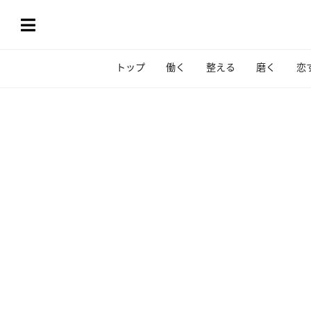
トップ
働く
整える
磨く
恋