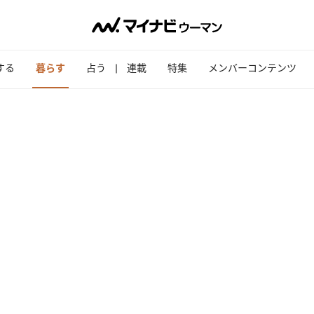
する
暮らす
占う
連載
特集
メンバーコンテンツ