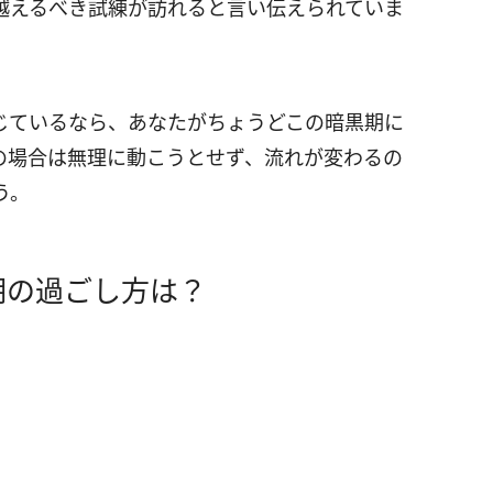
越えるべき試練が訪れると言い伝えられていま
じているなら、あなたがちょうどこの暗黒期に
の場合は無理に動こうとせず、流れが変わるの
う。
期の過ごし方は？