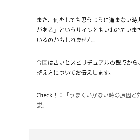
また、何をしても思うように進まない時
がある」というサインともいわれていま
いるのかもしれません。
今回は占いとスピリチュアルの観点から
整え方についてお伝えします。
Check！：
「うまくいかない時の原因と
説」