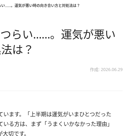
らい……。運気が悪い時の向き合い方と対処法は？
つらい……。運気が悪い
処法は？
作成: 2026.06.29
しています。「上半期は運気がいまひとつだった
ている方は、まず「うまくいかなかった理由」
が大切です。