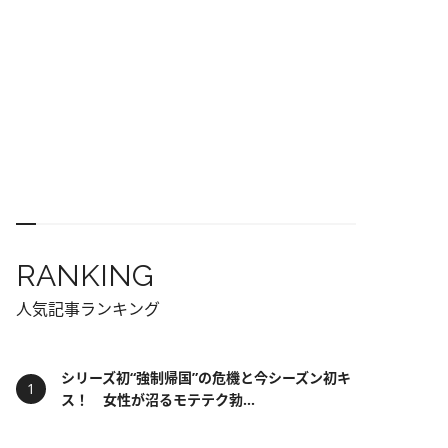
RANKING
人気記事ランキング
シリーズ初“強制帰国”の危機と今シーズン初キ
ス！ 女性が沼るモテテク勃...