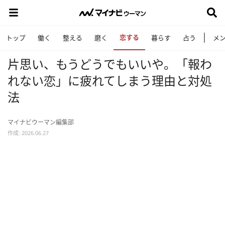
恋する
トップ
働く
整える
磨く
暮らす
占う
メ
片思い、もうどうでもいいや。「報わ
れない恋」に疲れてしまう理由と対処
法
マイナビウーマン編集部
作成: 2026.06.27