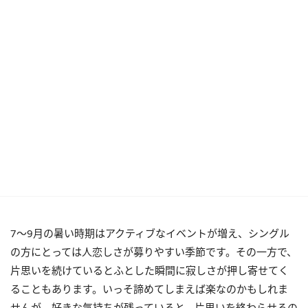
7～9月の暑い時期はアクティブなイベントが増え、シングル
の方にとっては人恋しさが募りやすい季節です。その一方で、
片思いを続けているとふとした瞬間に寂しさが押し寄せてく
ることもあります。いっそ諦めてしまえば楽なのかもしれま
せんが、好きな気持ちが残っていると、片思いを終わらせるの