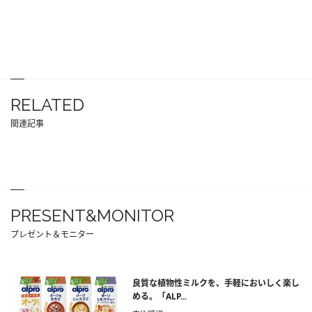
RELATED
関連記事
PRESENT&MONITOR
プレゼント＆モニター
良質な植物性ミルクを、手軽においしく楽し
める。「ALP...