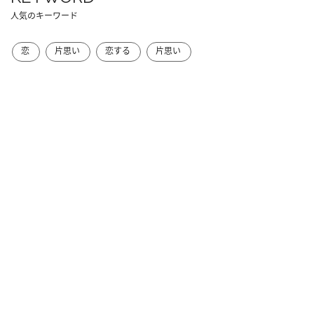
人気のキーワード
恋
片思い
恋する
片思い