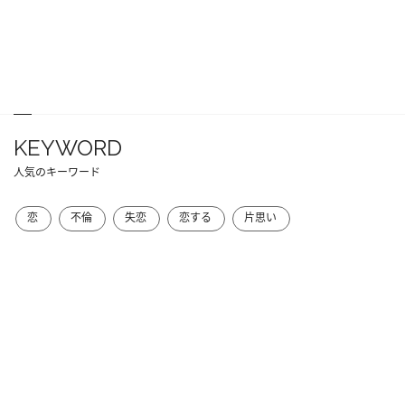
KEYWORD
人気のキーワード
恋
不倫
失恋
恋する
片思い