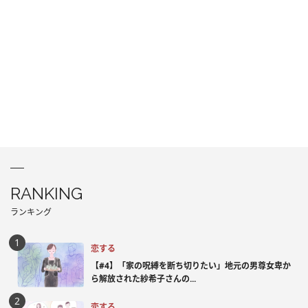
RANKING
ランキング
恋する
【#4】「家の呪縛を断ち切りたい」地元の男尊女卑か
ら解放された紗希子さんの...
恋する