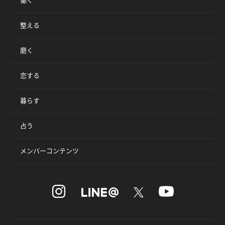
整える
磨く
恋する
暮らす
占う
メンバーコンテンツ