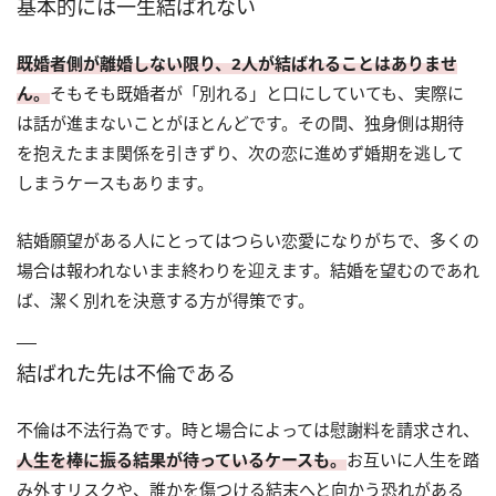
基本的には一生結ばれない
既婚者側が離婚しない限り、2人が結ばれることはありませ
ん。
そもそも既婚者が「別れる」と口にしていても、実際に
は話が進まないことがほとんどです。その間、独身側は期待
を抱えたまま関係を引きずり、次の恋に進めず婚期を逃して
しまうケースもあります。
結婚願望がある人にとってはつらい恋愛になりがちで、多くの
場合は報われないまま終わりを迎えます。結婚を望むのであれ
ば、潔く別れを決意する方が得策です。
結ばれた先は不倫である
不倫は不法行為です。時と場合によっては慰謝料を請求され、
人生を棒に振る結果が待っているケースも。
お互いに人生を踏
み外すリスクや、誰かを傷つける結末へと向かう恐れがある