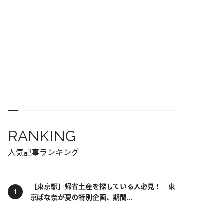
RANKING
人気記事ランキング
【東京駅】帰省土産を探している人必見！ 東
京ばな奈が夏の特別企画、期間...