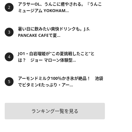
アラサーOL、うんこに癒やされる。『うんこ
ミュージアム YOKOHAM...
暑い日に飲みたい爽快ドリンクも。J.S.
PANCAKE CAFEで夏...
JO1・白岩瑠姫が“この夏挑戦したこと”と
は？ ジョー マローン体験型...
アーモンドミルク100％かき氷が絶品！ 池袋
でビタミンEたっぷり・アー...
ランキング一覧を見る