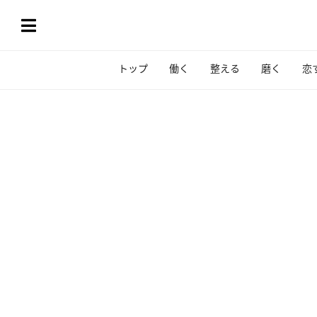
トップ
働く
整える
磨く
恋