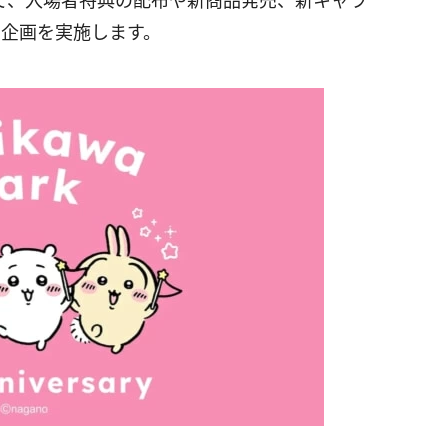
て、入場者特典の配布や新商品発売、新キャラ
別企画を実施します。