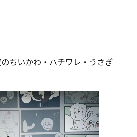
姿のちいかわ・ハチワレ・うさぎ