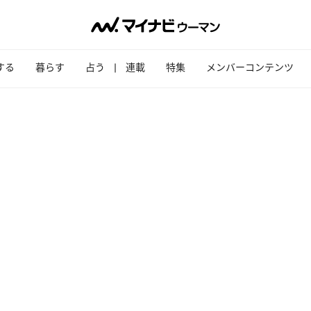
する
暮らす
占う
連載
特集
メンバーコンテンツ