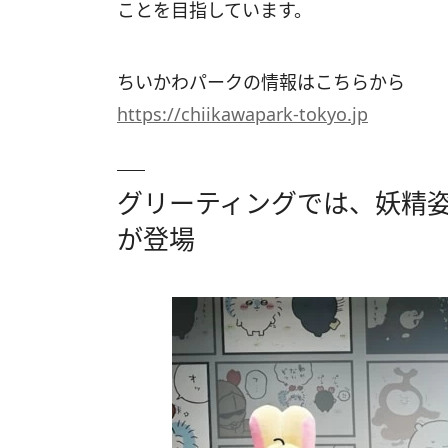
ことを目指しています。
ちいかわパークの情報はこちらから
https://chiikawapark-tokyo.jp
グリーティングでは、妖精
が登場