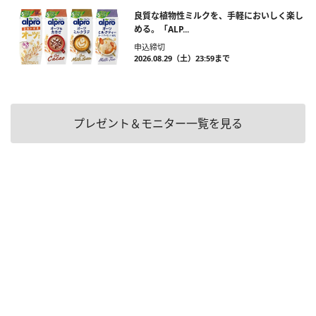
良質な植物性ミルクを、手軽においしく楽し
める。「ALP...
申込締切
2026.08.29（土）23:59まで
プレゼント＆モニター一覧を見る