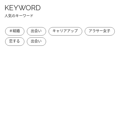
KEYWORD
人気のキーワード
＃結婚
出会い
キャリアアップ
アラサー女子
恋する
出会い