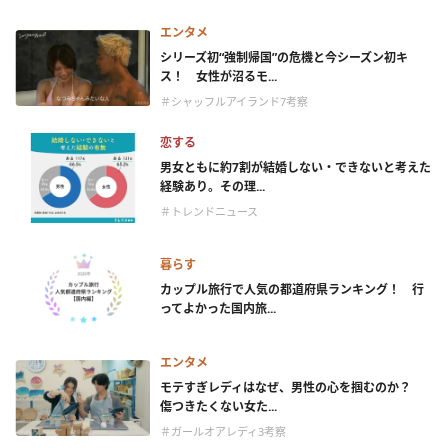
エンタメ
シリーズ初“強制帰国”の危機と今シーズン初キ
ス！ 女性が沼るモ...
＃シャッフルアイランド7考察
恋する
男女ともに約7割が結婚しない・できないと考えた
経験あり。その理...
＃トレンドニュース
暮らす
カップル旅行で人気の都道府県ランキング！ 行
ってよかった国内旅...
エンタメ
モテすぎレディはなぜ、男性の心を掴むのか？
傷つきたくない女た...
＃ガールオアレディ3考察