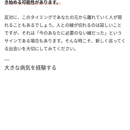
き始める可能性があります。
反対に、このタイミングであなたの元から離れていく人が現
れることもあるでしょう。人との縁が切れるのは寂しいこと
ですが、それは「今のあなたに必要のない縁だった」という
サインである場合もあります。そんな時こそ、新しく巡ってく
る出会いを大切にしてみてください。
大きな病気を経験する