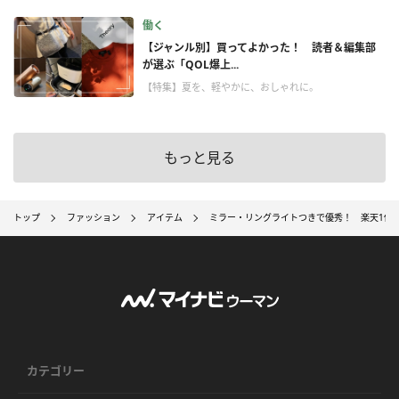
働く
【ジャンル別】買ってよかった！ 読者＆編集部
が選ぶ「QOL爆上...
【特集】夏を、軽やかに、おしゃれに。
もっと見る
トップ
ファッション
アイテム
ミラー・リングライトつきで優秀！ 楽天1位
カテゴリー