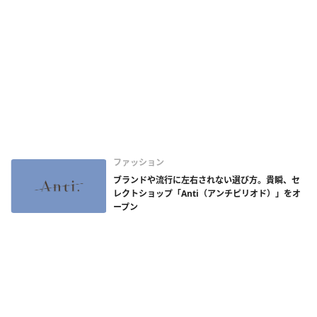
ファッション
ブランドや流行に左右されない選び方。貴瞬、セ
レクトショップ「Anti（アンチピリオド）」をオ
ープン