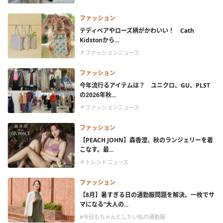
ファッション
テディベアやローズ柄がかわいい！ Cath
Kidstonから...
＃ファッションニュース
ファッション
今年流行るアイテムは？ ユニクロ、GU、PLST
の2026年秋...
＃ファッションニュース
ファッション
【PEACH JOHN】森香澄、秋のランジェリーを着
こなす。最...
＃トレンドニュース
ファッション
【8月】暑すぎる日の通勤服問題を解決。一枚でサ
マになる“大人の...
#今日もちゃんとしたい私の通勤服