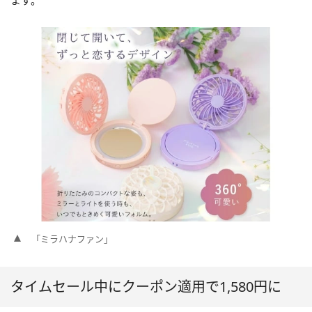
ます。
「ミラハナファン」
タイムセール中にクーポン適用で1,580円に