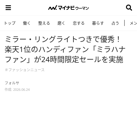
トップ
働く
整える
磨く
恋する
暮らす
占う
メ
ミラー・リングライトつきで優秀！
楽天1位のハンディファン「ミラハナ
ファン」が24時間限定セールを実施
＃ファッションニュース
フォルサ
作成: 2026.06.24