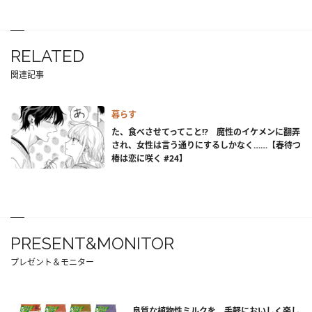
RELATED
関連記事
暮らす
た、食べさせてってこと!? 魔性のイケメンに翻弄
され、女性は言う通りにするしかなく……【春待つ
椿は恋に咲く #24】
PRESENT&MONITOR
プレゼント＆モニター
良質な植物性ミルクを、手軽においしく楽し