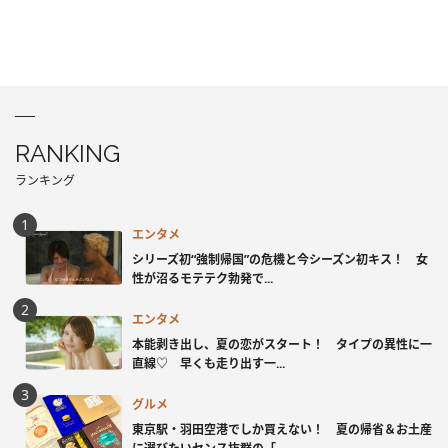
RANKING
ランキング
エンタメ
シリーズ初“強制帰国”の危機と今シーズン初キス！ 女
性が沼るモテテク勃発で...
エンタメ
本能剥き出し、夏の恋がスタート！ タイプの異性に一
直線♡ 早くも走り出す一...
グルメ
東京駅・羽田空港でしか買えない！ 夏の帰省＆お土産