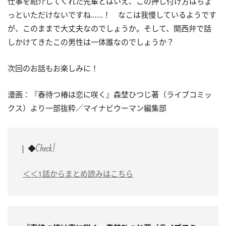
仕事を紹介してくれた先輩とはいえ、この押し付け方はちょ
っといただけないですね……！ なこは我慢しているようです
が、このままで大丈夫なのでしょうか。そして、関西弁で話
しかけてきたこの男性は一体誰なのでしょうか？
次回のお話もお楽しみに！
漫画：『春待つ椿は恋に咲く』森埜ひつじ著（ライブコミッ
クス）より一部抜粋／マイナビウーマン編集部
◆Check!
＜＜1話からまとめ読みはこちら