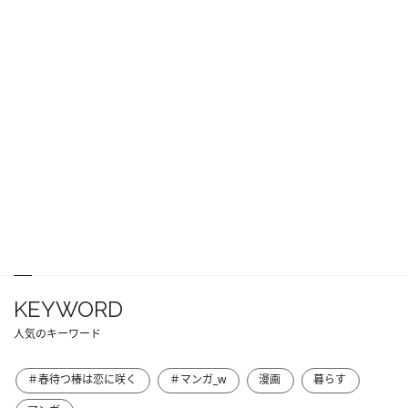
KEYWORD
人気のキーワード
＃春待つ椿は恋に咲く
＃マンガ_w
漫画
暮らす