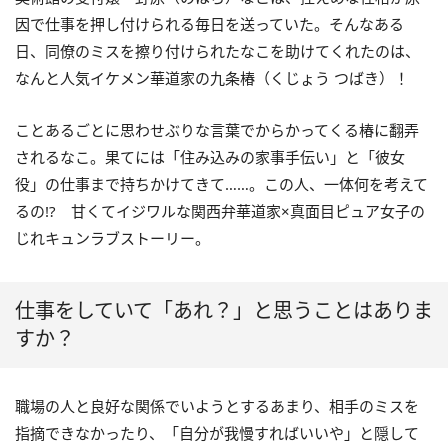
因で仕事を押し付けられる毎日を送っていた。
そんなある
日、同僚のミスを擦り付けられたなこを助けてくれたのは、
なんと人気イケメン華道家の九条椿（くじょう つばき）！
ことあるごとに思わせぶりな言葉でからかってくる椿に翻弄
されるなこ。
果てには「住み込みの家事手伝い」と「彼女
役」の仕事まで持ちかけてきて……。
この人、一体何を考えて
るの!?
甘くてイジワルな関西弁華道家×真面目ピュア女子の
じれキュンラブストーリー。
仕事をしていて「あれ？」と思うことはありま
すか？
職場の人と良好な関係でいようとするあまり、相手のミスを
指摘できなかったり、「自分が我慢すればいいや」と隠して