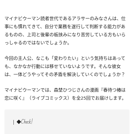
マイナビウーマン読者世代であるアラサーのみなさんは、仕
事にも慣れてきて、自分で業務を遂行して判断する能力があ
るものの、上司と後輩の板挟みになり苦労している方もいら
っしゃるのではないでしょうか。
今回の主人公、なこも「変わりたい」という気持ちはあって
も、なかなか行動には移せていないようです。そんな彼女
は、一体どうやってその矛盾を解決していくのでしょうか？
マイナビウーマンでは、森埜ひつじさんの漫画『春待つ椿は
恋に咲く』（ライブコミックス）を全25回でお届けします。
◆Check!