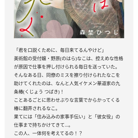
「君を口説くために、毎日来てるんやけど」
美術館の受付嬢・野原(のはら)なこは、控えめな性格
が原因で仕事を押し付けられる毎日を送っていた。
そんなある日、同僚のミスを擦り付けられたなこを
助けてくれたのは、なんと人気イケメン華道家の九
条椿(くじょう つばき)！
ことあるごとに思わせぶりな言葉でからかってくる
椿に翻弄されるなこ。
果てには「住み込みの家事手伝い」と「彼女役」の
仕事まで持ちかけてきて…。
この人、一体何を考えてるの！？