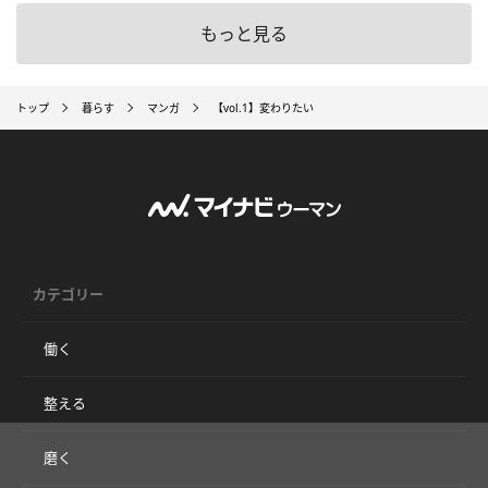
もっと見る
トップ
暮らす
マンガ
【vol.1】変わりたい
カテゴリー
働く
整える
磨く