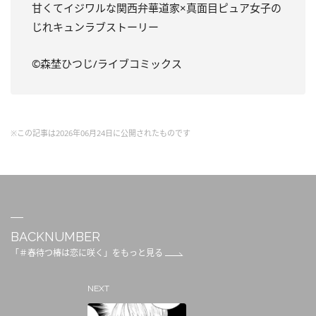
甘くてイジワルな関西弁華道家×真面目ピュア女子の
じれキュンラブストーリー
©
森埜ひつじ
/
ライブコミックス
※この記事は2026年06月24日に公開されたものです
BACKNUMBER
「＃春待つ椿は恋に咲く」をもっと見る
NEXT