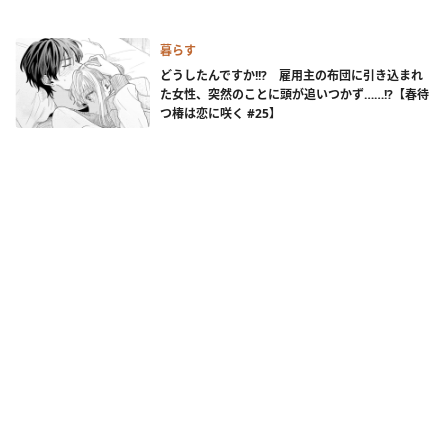
暮らす
どうしたんですか!!? 雇用主の布団に引き込まれ
た女性、突然のことに頭が追いつかず……!?【春待
つ椿は恋に咲く #25】