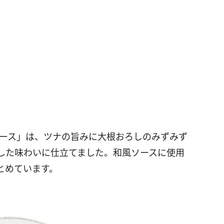
ソース」は、ツナの旨みに大根おろしのみずみず
した味わいに仕立てました。和風ソースに使用
とめています。