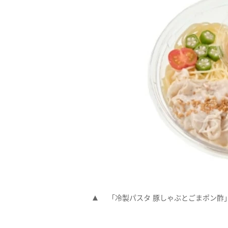
「冷製パスタ 豚しゃぶとごまポン酢