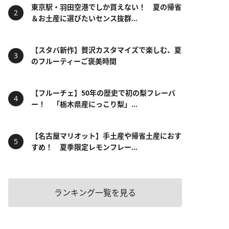
東京駅・羽田空港でしか買えない！ 夏の帰省
＆お土産に選びたいセンス抜群...
【スタバ新作】贅沢カスタマイズで楽しむ、夏
のフルーティーご褒美時間
【フルーチェ】50年の歴史で初の梨フレーバ
ー！ 「栃木県産にっこり梨」...
【名古屋マリオット】手土産や帰省土産におす
すめ！ 夏季限定レモンフレー...
ランキング一覧を見る