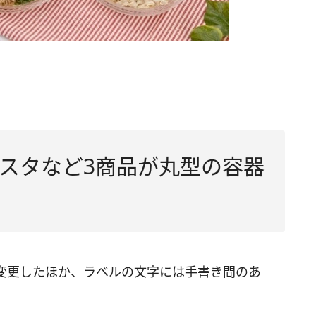
スタなど3商品が丸型の容器
変更したほか、ラベルの文字には手書き間のあ
。