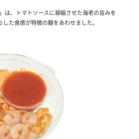
ス」は、トマトソースに凝縮させた海老の旨みを
ちした食感が特徴の麺をあわせました。