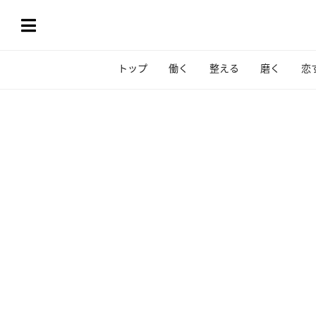
トップ
働く
整える
磨く
恋