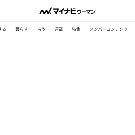
する
暮らす
占う
連載
特集
メンバーコンテンツ