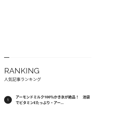
RANKING
人気記事ランキング
アーモンドミルク100％かき氷が絶品！ 池袋
でビタミンEたっぷり・アー...