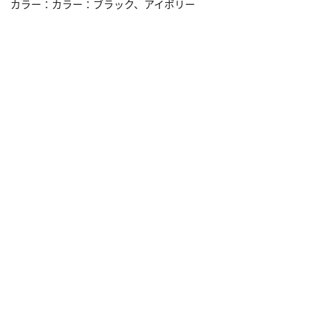
カラー：カラー：ブラック、アイボリー