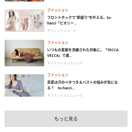
ファッション
フロントホックで“即盛り”を叶える。tu-
hacci「ピオニー...
＃トレンドニュース
ファッション
いつもの夏服を洗練された印象に。「YECCA
VECCA」で着...
＃ファッションニュース
ファッション
真夏は汗のベタつき＆バストの悩みが気にな
る？ tu-hacci...
＃ファッションニュース
もっと見る