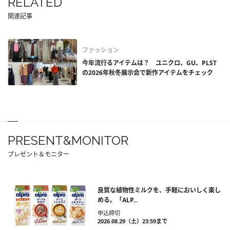
RELATED
関連記事
ファッション
今年流行るアイテムは？ ユニクロ、GU、PLST
の2026年秋冬展示会で新作アイテムをチェック
PRESENT&MONITOR
プレゼント＆モニター
良質な植物性ミルクを、手軽においしく楽し
める。「ALP...
申込締切
2026.08.29（土）23:59まで