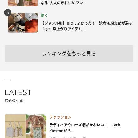
なる“大人のきれいめワン...
働く
【ジャンル別】買ってよかった！ 読者＆編集部が選ぶ
「QOL爆上がりアイテム...
ランキングをもっと見る
LATEST
最新の記事
ファッション
テディベアやローズ柄がかわいい！ Cath
Kidstonから...