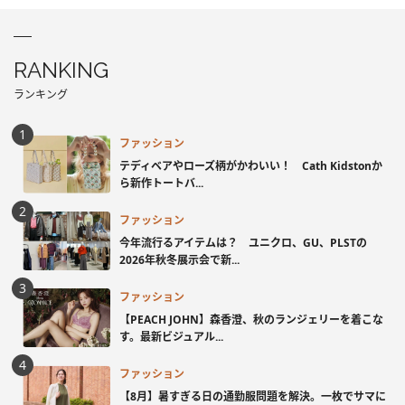
RANKING
ランキング
ファッション
テディベアやローズ柄がかわいい！ Cath Kidstonか
ら新作トートバ...
ファッション
今年流行るアイテムは？ ユニクロ、GU、PLSTの
2026年秋冬展示会で新...
ファッション
【PEACH JOHN】森香澄、秋のランジェリーを着こな
す。最新ビジュアル...
ファッション
【8月】暑すぎる日の通勤服問題を解決。一枚でサマに