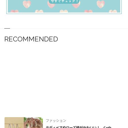
RECOMMENDED
ファッション
テディベアやローズ柄がかわいい！ Cath