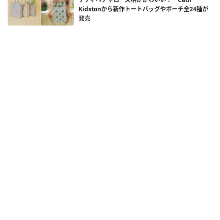
Kidstonから新作トートバッグやポーチ全24種が
発売