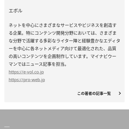
エボル
ネットを中心にさまざまなサービスやビジネスを創造す
る企業。特にコンテンツ開発分野においては、さまざま
な分野で活躍する多彩なライター陣と経験豊かなエディタ
ーを中心に各ネットメディア向けて最適化された、品質
の高いコンテンツを企画制作しています。マイナビウー
マンではニュース記事を担当。
https
://e-vol.co.jp
https
://pro-web.jp
この著者の記事一覧