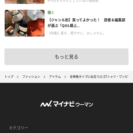
#今日もちゃんとしたい私の通勤服
働く
【ジャンル別】買ってよかった！ 読者＆編集部
が選ぶ「QOL爆上...
【特集】夏を、軽やかに、おしゃれに。
もっと見る
トップ
ファッション
アイテム
全骨格タイプに似合うロゴTシャツ・ワンピース
カテゴリー