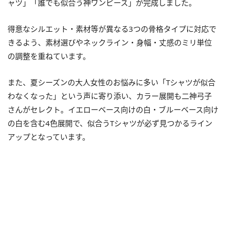
ャツ」「誰でも似合う神ワンピース」が完成しました。
得意なシルエット・素材等が異なる3つの骨格タイプに対応で
きるよう、素材選びやネックライン・身幅・丈感のミリ単位
の調整を重ねています。
また、夏シーズンの大人女性のお悩みに多い「Tシャツが似合
わなくなった」という声に寄り添い、カラー展開も二神弓子
さんがセレクト。イエローベース向けの白・ブルーベース向け
の白を含む4色展開で、似合うTシャツが必ず見つかるライン
アップとなっています。