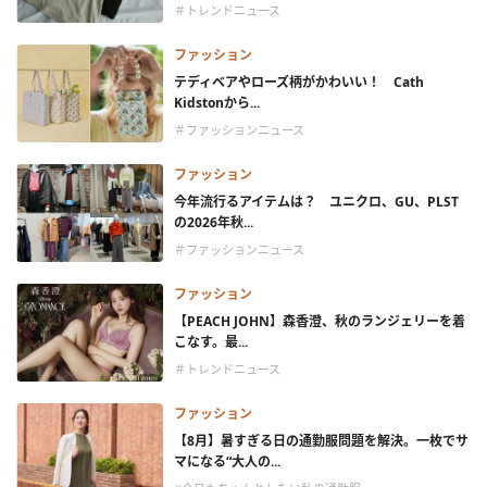
＃トレンドニュース
ファッション
テディベアやローズ柄がかわいい！ Cath
Kidstonから...
＃ファッションニュース
ファッション
今年流行るアイテムは？ ユニクロ、GU、PLST
の2026年秋...
＃ファッションニュース
ファッション
【PEACH JOHN】森香澄、秋のランジェリーを着
こなす。最...
＃トレンドニュース
ファッション
【8月】暑すぎる日の通勤服問題を解決。一枚でサ
マになる“大人の...