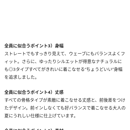
全員に似合うポイント3）身幅
ストレートでもすっきり見えて、ウェーブにもバランスよくフ
ィット。さらに、ゆったりシルエットが得意なナチュラルに
も◎3タイプすべてがきれいに着こなせる“ちょうどいい”身幅
を追求しました。
全員に似合うポイント4）丈感
すべての骨格タイプが素敵に着こなせる丈感と、前後差をつけ
たデザイン。前インしなくても好バランスで着こなせる大人の
夏にうれしい仕様に仕上げています。