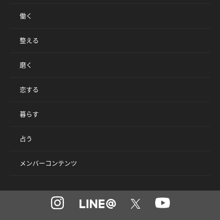
働く
整える
磨く
恋する
暮らす
占う
メンバーコンテンツ