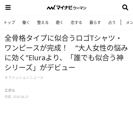
トップ
働く
整える
磨く
恋する
暮らす
占う
メ
全骨格タイプに似合うロゴTシャツ・
ワンピースが完成！ “大人女性の悩み
に効く”Eluraより、「誰でも似合う神
シリーズ」がデビュー
＃ファッションニュース
エボル
作成: 2026.06.21