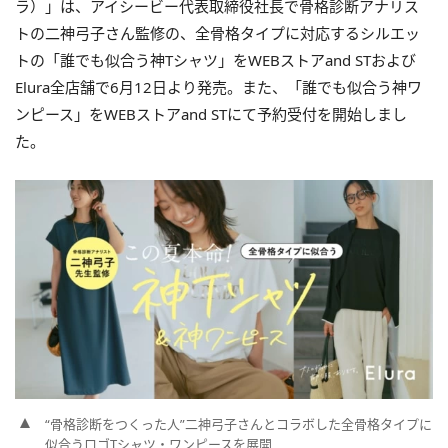
ラ）」は、アイシービー代表取締役社長で骨格診断アナリス
トの二神弓子さん監修の、全骨格タイプに対応するシルエッ
トの「誰でも似合う神Tシャツ」をWEBストアand STおよび
Elura全店舗で6月12日より発売。また、「誰でも似合う神ワ
ンピース」をWEBストアand STにて予約受付を開始しまし
た。
“骨格診断をつくった人”二神弓子さんとコラボした全骨格タイプに
似合うロゴTシャツ・ワンピースを展開