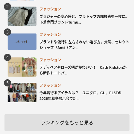
ファッション
ブラジャーの安心感と、ブラトップの解放感を一枚に。
下着専門ブランドTumu...
ファッション
ブランドや流行に左右されない選び方。貴瞬、セレクト
ショップ「Anti（アン...
ファッション
テディベアやローズ柄がかわいい！ Cath Kidstonか
ら新作トートバ...
ファッション
今年流行るアイテムは？ ユニクロ、GU、PLSTの
2026年秋冬展示会で新...
ランキングをもっと見る