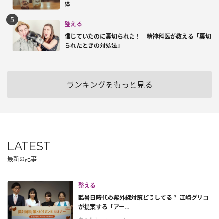
体
整える
信じていたのに裏切られた！ 精神科医が教える「裏切
られたときの対処法」
ランキングをもっと見る
LATEST
最新の記事
整える
酷暑日時代の紫外線対策どうしてる？ 江崎グリコ
が提案する「アー...