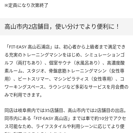
※定員になり次第終了
高山市内2店舗目，使い分けでより便利に！
「FIT-EASY 高山石浦店」は、初心者から上級者まで満足でき
る充実のトレーニングマシンをはじめ、シミュレーションゴ
ルフ（両打ちあり）、個室サウナ（水風呂あり）、高濃度酸
素ルーム、スタジオ、骨盤底筋トレーニングマシン（女性専
用）、ビートスリマー、マシンピラティス（女性専用）、コ
ワーキングスペース、ラウンジなど多彩なサービスを月会費の
みで利用できます。
同店は岐阜県内では35店舗目、高山市内では2店舗目の出店。
同市内にある「FIT-EASY 高山店」までは車で約10分でアクセ
ス可能なため、ライフスタイルや利用シーンに応じてより便