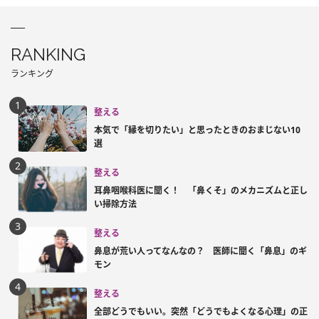
RANKING
ランキング
整える
本気で「縁を切りたい」と思ったときのおまじない10
選
整える
耳鼻咽喉科医に聞く！ 「鼻くそ」のメカニズムと正し
い掃除方法
整える
鼻息が荒い人ってなんなの？ 医師に聞く「鼻息」のギ
モン
整える
全部どうでもいい。突然「どうでもよくなる心理」の正