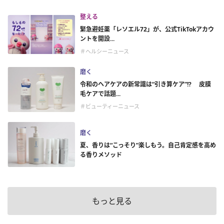
整える
緊急避妊薬「レソエル72」が、公式TikTokアカウ
ントを開設...
＃ヘルシーニュース
磨く
令和のヘアケアの新常識は“引き算ケア”!? 皮膜
毛ケアで話題...
＃ビューティーニュース
磨く
夏、香りは“こっそり”楽しもう。自己肯定感を高め
る香りメソッド
もっと見る