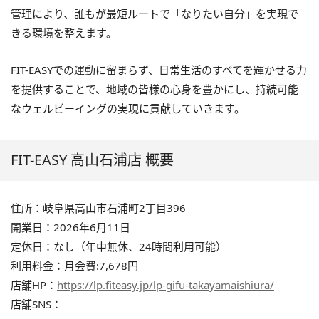
管理により、誰もが最短ルートで「なりたい自分」を実現で
きる環境を整えます。
FIT-EASYでの運動に留まらず、日常生活のすべてを輝かせる力
を提供することで、地域の皆様の心身を豊かにし、持続可能
なウェルビーイングの実現に貢献していきます。
FIT-EASY 高山石浦店 概要
住所：岐阜県高山市石浦町2丁目396
開業日：2026年6月11日
定休日：なし（年中無休、24時間利用可能）
利用料金：月会費:7,678円
店舗HP：
https://lp.fiteasy.jp/lp-gifu-takayamaishiura/
店舗SNS：