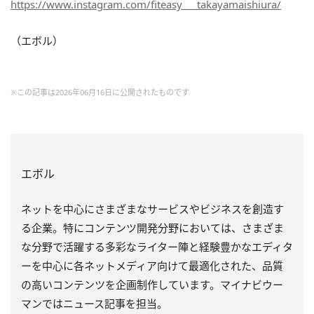
https://www.instagram.com/fiteasy___takayamaishiura/
（エボル）
※この記事は2026年06月16日に公開されたものです
エボル
ネットを中心にさまざまなサービスやビジネスを創造す
る企業。特にコンテンツ開発分野においては、さまざま
な分野で活躍する多彩なライター陣と経験豊かなエディタ
ーを中心に各ネットメディア向けて最適化された、品質
の高いコンテンツを企画制作しています。マイナビウー
マンではニュース記事を担当。