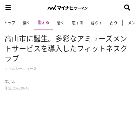
整える
トップ
働く
磨く
恋する
暮らす
占う
メ
高山市に誕生。多彩なアミューズメン
トサービスを導入したフィットネスク
ラブ
＃ヘルシーニュース
エボル
作成: 2026.06.16