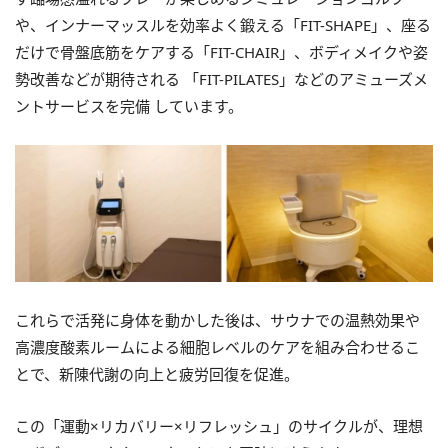
や、インナーマッスルを効率よく鍛える「FIT-SHAPE」、座る
だけで骨盤底筋をケアする「FIT-CHAIR」、ボディメイクや姿
勢改善などが期待される 「FIT-PILATES」などのアミューズメ
ントサービスを完備 しています。
これらで活発に身体を動かした後は、サウナでの温熱効果や
高濃度酸素ルームによる細胞レベルのケアを組み合わせるこ
とで、新陳代謝の向上と疲労回復を促進。
この「運動×リカバリー×リフレッシュ」のサイクルが、理想