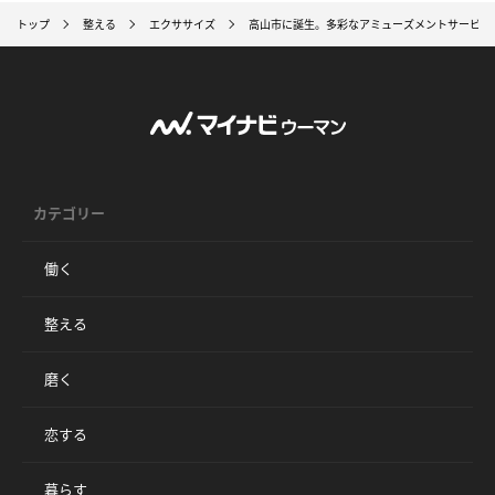
トップ
整える
エクササイズ
高山市に誕生。多彩なアミューズメントサービス
カテゴリー
働く
整える
磨く
恋する
暮らす