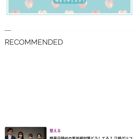
RECOMMENDED
整える
酷暑日時代の紫外線対策どうしてる？ 江崎グリコ