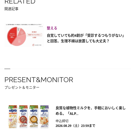
RELATED
関連記事
整える
自覚していても約4割が「受診するつもりがない」
と回答。生理不順は放置しても大丈夫？
PRESENT&MONITOR
プレゼント＆モニター
良質な植物性ミルクを、手軽においしく楽し
める。「ALP...
申込締切
2026.08.29（土）23:59まで