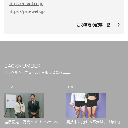
https
://e-vol.co.jp
https
://pro-web.jp
この著者の記事一覧
BACKNUMBER
「＃ヘルシーニュース」をもっと見る
PREV
NEXT
塩原慶之、高橋メアリージュンに
競技中に抱える不安は、「漏れ」