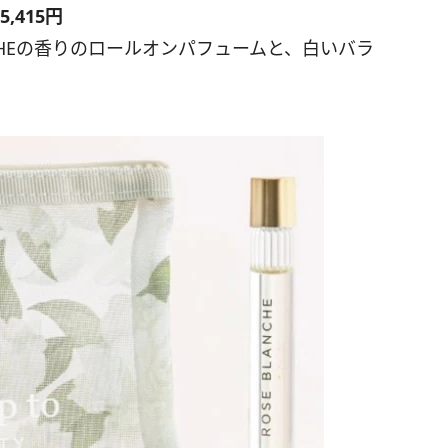
5,415円
NCHEの香りのロールオンパフュームと、白いバラ
。