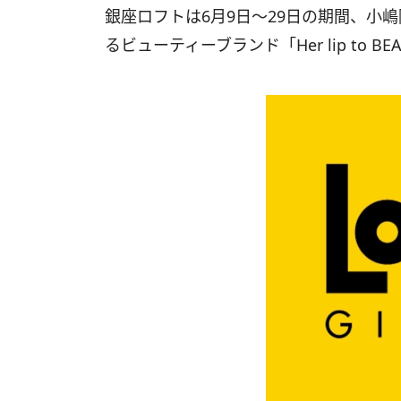
銀座ロフトは6月9日〜29日の期間、小
るビューティーブランド「Her lip to B