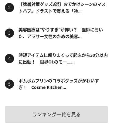
【猛暑対策グッズ3選】おでかけシーンのマス
トハブ。ドラストで買える「冷...
美容医療は“やりすぎ”が怖い？ 医師に聞い
た、アラサー女性のための美容...
時短アイテムに頼りまくって起床から30分以内
に出勤！ 限界OLのモーニ...
ポムポムプリンのコラボグッズがかわいす
ぎ！ Cosme Kitchen...
ランキング一覧を見る