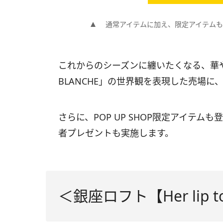
通常アイテムに加え、限定アイテム
これからのシーズンに纏いたくなる、華や
BLANCHE」の世界観を表現した売場に、He
さらに、POP UP SHOP限定アイテ
者プレゼントも実施します。
＜銀座ロフト【Her lip t