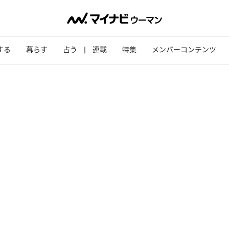
する
暮らす
占う
連載
特集
メンバーコンテンツ