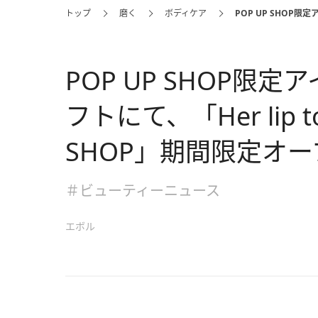
トップ
磨く
ボディケア
POP UP SHOP限定
POP UP SHOP限
フトにて、「Her lip to
SHOP」期間限定オー
＃ビューティーニュース
エボル