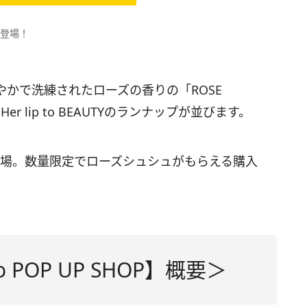
も登場！
かで洗練されたローズの香りの「ROSE
r lip to BEAUTYのランナップが並びます。
ムも登場。数量限定でローズシュシュがもらえる購入
o POP UP SHOP】概要＞