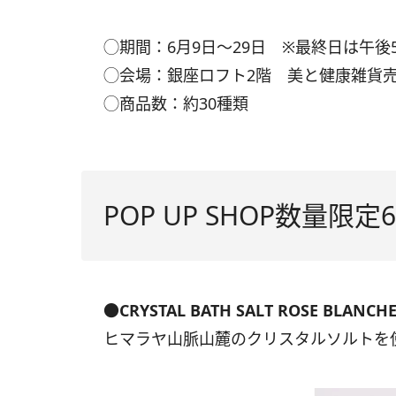
◯期間：6月9日〜29日 ※最終日は午後
◯会場：銀座ロフト2階 美と健康雑貨
◯商品数：約30種類
POP UP SHOP数量限
●CRYSTAL BATH SALT ROSE BLANCH
ヒマラヤ山脈山麓のクリスタルソルトを