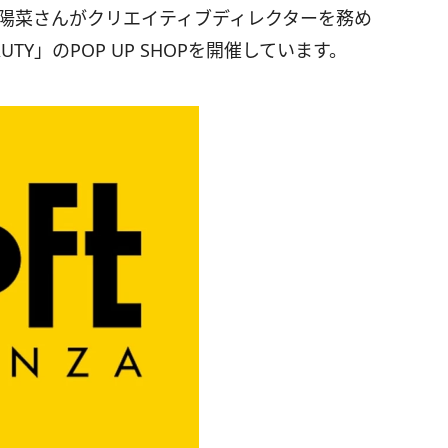
嶋陽菜さんがクリエイティブディレクターを務め
EAUTY」のPOP UP SHOPを開催しています。