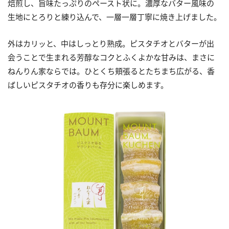
焙煎し、旨味たっぷりのペースト状に。濃厚なバター風味の
生地にとろりと練り込んで、一層一層丁寧に焼き上げました。
外はカリッと、中はしっとり熟成。ピスタチオとバターが出
会うことで生まれる芳醇なコクとふくよかな甘みは、まさに
ねんりん家ならでは。ひとくち頬張るとたちまち広がる、香
ばしいピスタチオの香りも存分に楽しめます。