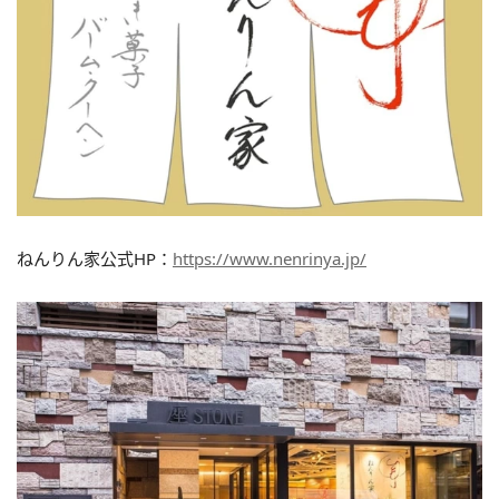
ねんりん家公式HP：
https://www.nenrinya.jp/