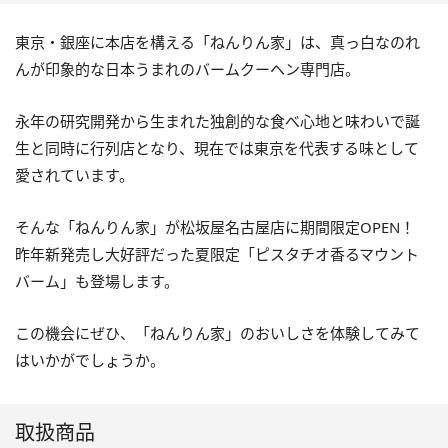
東京・銀座に本店を構える「ねんりん家」は、真っ⽩なのれ
んが印象的な⽇本うまれのバームクーヘン専⾨店。
永年の研究開発から生まれた独創的な食べ心地と味わいで誕
⽣と同時に⾏列店となり、現在では東京を代表する味として
愛されています。
そんな「ねんりん家」が松坂屋名古屋店に期間限定OPEN！
昨年新発売し大好評だった夏限定「ピスタチオ香るマウント
バーム」も登場します。
この機会にぜひ、「ねんりん家」のおいしさを体験してみて
はいかがでしょうか。
取扱商品