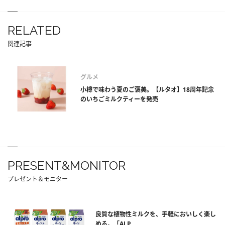
RELATED
関連記事
グルメ
小樽で味わう夏のご褒美。【ルタオ】18周年記念
のいちごミルクティーを発売
PRESENT&MONITOR
プレゼント＆モニター
良質な植物性ミルクを、手軽においしく楽し
める。「ALP...