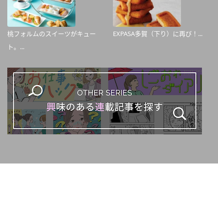
桃フォルムのスイーツがキュー
EXPASA多賀（下り）に再び！...
ト。...