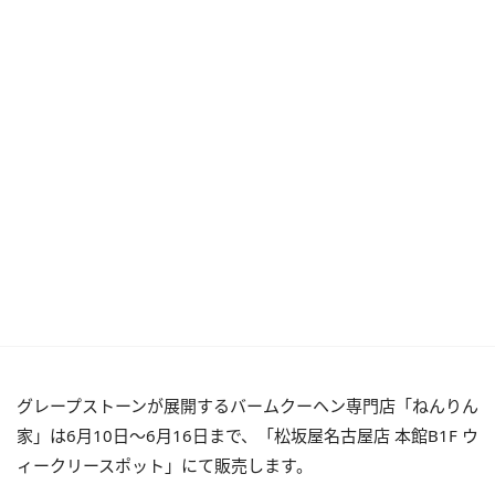
グレープストーンが展開するバームクーヘン専門店「ねんりん
家」は6月10日〜6月16日まで、「松坂屋名古屋店 本館B1F ウ
ィークリースポット」にて販売します。