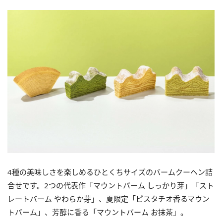
4種の美味しさを楽しめるひとくちサイズのバームクーヘン詰
合せです。2つの代表作「マウントバーム しっかり芽」「スト
レートバーム やわらか芽」、夏限定「ピスタチオ⾹るマウン
トバーム」、芳醇に⾹る「マウントバーム お抹茶」。