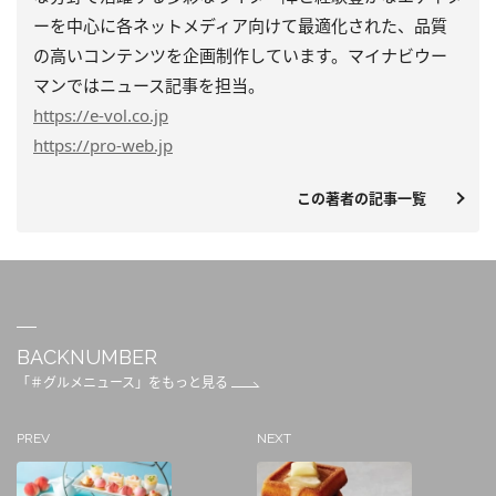
ーを中心に各ネットメディア向けて最適化された、品質
の高いコンテンツを企画制作しています。マイナビウー
マンではニュース記事を担当。
https
://e-vol.co.jp
https
://pro-web.jp
この著者の記事一覧
BACKNUMBER
「＃グルメニュース」をもっと見る
PREV
NEXT