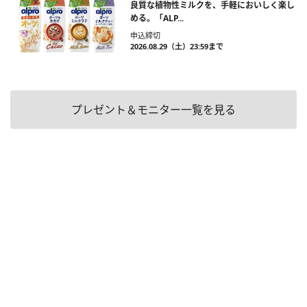
良質な植物性ミルクを、手軽においしく楽し
める。「ALP...
申込締切
2026.08.29（土）23:59まで
プレゼント＆モニター一覧を見る