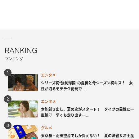
RANKING
ランキング
エンタメ
シリーズ初“強制帰国”の危機と今シーズン初キス！ 女
性が沼るモテテク勃発で...
エンタメ
本能剥き出し、夏の恋がスタート！ タイプの異性に一
直線♡ 早くも走り出す一...
グルメ
東京駅・羽田空港でしか買えない！ 夏の帰省＆お土産