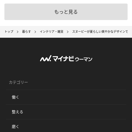
もっと見る
トップ
暮らす
インテリア・雑貨
スヌーピーが夏らしい爽やかなデザインで登場！ Af
カテゴリー
働く
整える
磨く