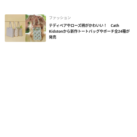
ファッション
テディベアやローズ柄がかわいい！ Cath
Kidstonから新作トートバッグやポーチ全24種が
発売