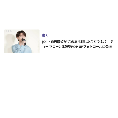
磨く
JO1・白岩瑠姫が“この夏挑戦したこと”とは？ ジ
ョー マローン体験型POP UPフォトコールに登場