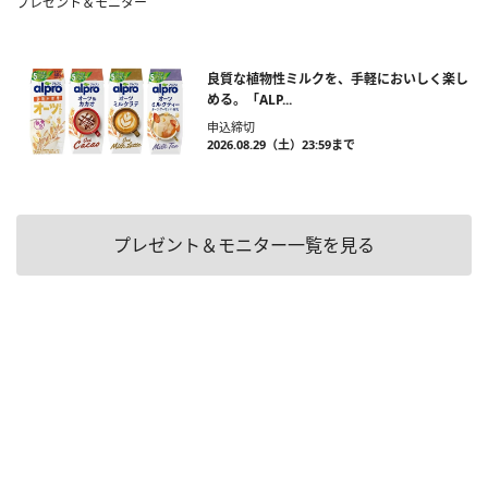
プレゼント＆モニター
良質な植物性ミルクを、手軽においしく楽し
める。「ALP...
申込締切
2026.08.29（土）23:59まで
プレゼント＆モニター一覧を見る