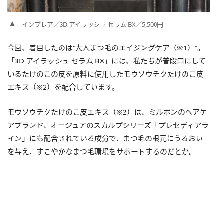
インプレア／3D アイラッシュ セラム BX／5,500円
今回、着目したのは“大人まつ毛のエイジングケア（※1）”。
「3D アイラッシュ セラム BX」には、私たちが普段口にして
いるたけのこの皮を原料に使用したモウソウチクたけのこ皮
エキス（※2）を配合しています。
モウソウチクたけのこ皮エキス（※2）は、ミルボンのヘアケ
アブランド、オージュアのスカルプシリーズ「プレセディアラ
イン」にも配合されている成分で、まつ毛の根元にうるおい
を与え、すこやかなまつ毛環境をサポートするのだとか。