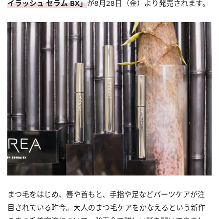
イラッシュ セラム BX」
が8月28日（金）より発売されます。
まつ毛をはじめ、唇や首もと、手指や足などパーツケアが注
目されている昨今。大人のまつ毛ケアをかなえるという新作