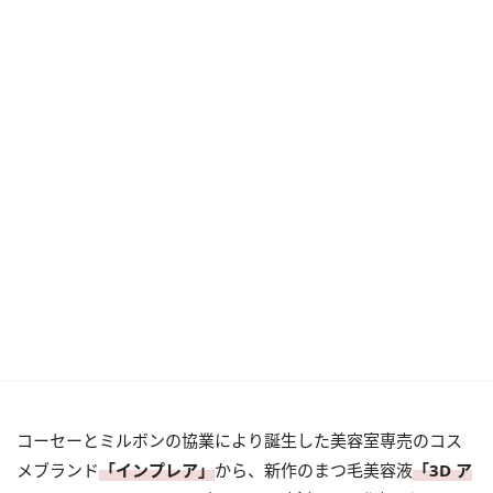
コーセーとミルボンの協業により誕生した美容室専売のコス
メブランド
「インプレア」
から、新作のまつ毛美容液
「3D ア