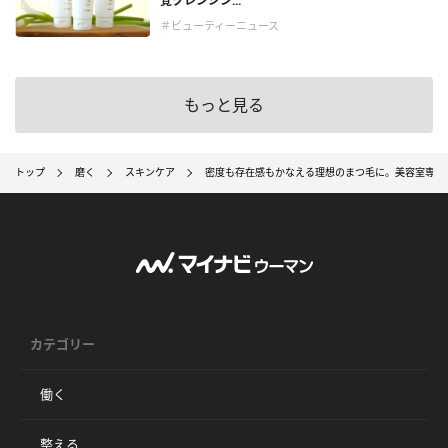
覚クレンジン...
＃ビューティーニュース
もっと見る
トップ
磨く
スキンケア
密度も存在感もかなえる理想のまつ毛に。美容室専売
カテゴリー
働く
整える