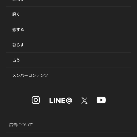
磨く
恋する
暮らす
占う
メンバーコンテンツ
広告について