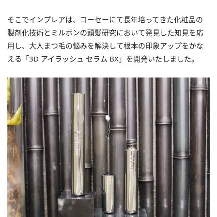
そこでインプレアは、コーセーにて長年培ってきた化粧品の
製剤化技術とミルボンの頭髪研究において発見した知見を応
用し、大人まつ毛の悩みを解決して根本の印象アップをかな
える「3D アイラッシュ セラム BX」を開発いたしました。