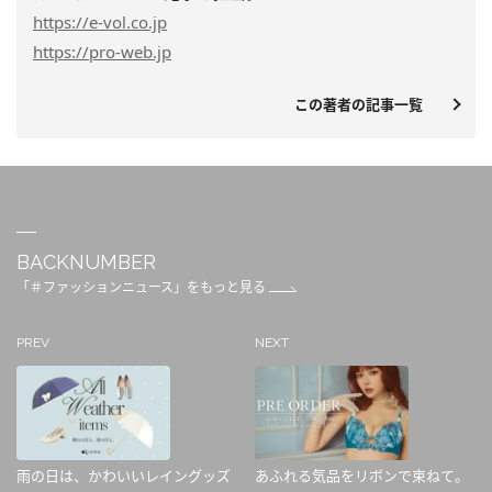
https
://e-vol.co.jp
https
://pro-web.jp
この著者の記事一覧
BACKNUMBER
「＃ファッションニュース」をもっと見る
PREV
NEXT
雨の日は、かわいいレイングッズ
あふれる気品をリボンで束ねて。