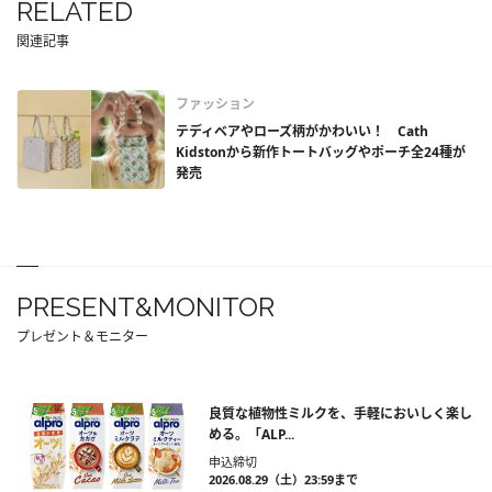
RELATED
関連記事
ファッション
テディベアやローズ柄がかわいい！ Cath
Kidstonから新作トートバッグやポーチ全24種が
発売
PRESENT&MONITOR
プレゼント＆モニター
良質な植物性ミルクを、手軽においしく楽し
める。「ALP...
申込締切
2026.08.29（土）23:59まで