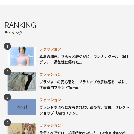
RANKING
ランキング
ファッション
真夏の胸元、さらっと軽やかに。ウンナナクール「364
ブラ」、通気性に優れた...
ファッション
ブラジャーの安心感と、ブラトップの解放感を一枚に。
下着専門ブランドTumu...
ファッション
ブランドや流行に左右されない選び方。貴瞬、セレクト
ショップ「Anti（アン...
ファッション
テディベアやローズ柄がかわいい！ Cath Kidstonか