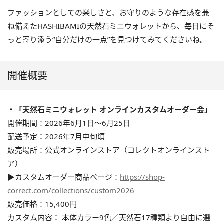
ファッションとしての楽しさと、お守りのような存在感を兼
ね備えたHASHIBAMIの天然石ミニウォレットから、毎日にそ
っと寄り添う“自分だけの一点”を見つけてみてくださいね。
開催概要
・「天然石ミニウォレット オンラインカスタムオーダー会」
開催期間：2026年6月1日〜6月25日
配送予定：2026年7月中旬頃
販売場所：公式オンラインストア（コレクトオンラインスト
ア）
▶︎カスタムオーダー商品ページ：
https://shop-
correct.com/collections/custom2026
販売価格：15,400円
カスタム内容： 本体カラー9色／天然石17種類より自由に選