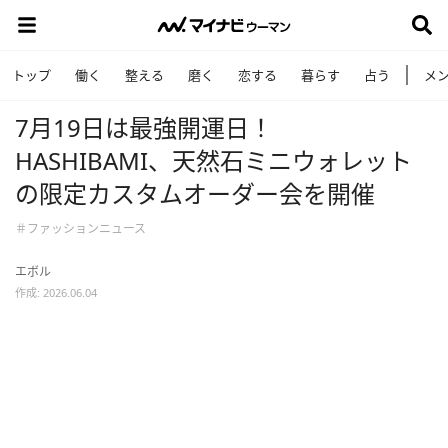
トップ
働く
整える
磨く
恋する
暮らす
占う
メ
7月19日は最強開運日！
HASHIBAMI、天然石ミニウォレット
の限定カスタムオーダー会を開催
＃ファッションニュース
エボル
作成: 2026.06.04