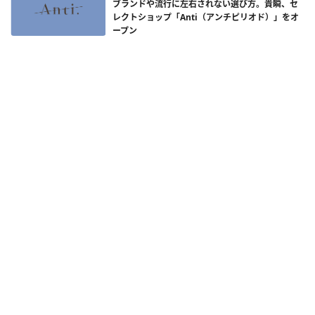
ブランドや流行に左右されない選び方。貴瞬、セ
レクトショップ「Anti（アンチピリオド）」をオ
ープン