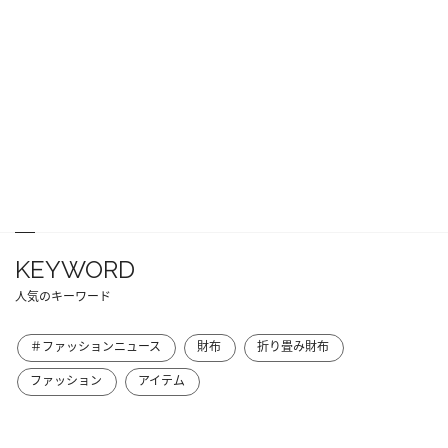
KEYWORD
人気のキーワード
＃ファッションニュース
財布
折り畳み財布
ファッション
アイテム