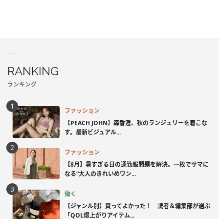
RANKING
ランキング
ファッション
【PEACH JOHN】森香澄、秋のランジェリーを着こな
す。最新ビジュアル...
ファッション
【8月】暑すぎる日の通勤服問題を解決。一枚でサマに
なる“大人のきれいめワン...
働く
【ジャンル別】買ってよかった！ 読者＆編集部が選ぶ
「QOL爆上がりアイテム...