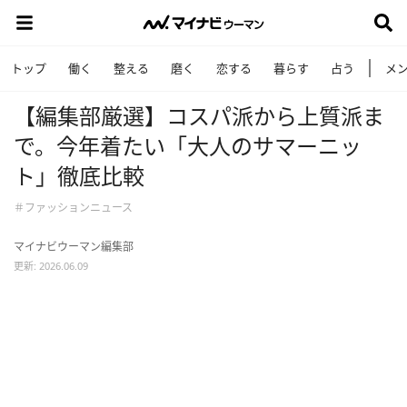
トップ
働く
整える
磨く
恋する
暮らす
占う
メ
【編集部厳選】コスパ派から上質派ま
で。今年着たい「大人のサマーニッ
ト」徹底比較
＃ファッションニュース
マイナビウーマン編集部
更新: 2026.06.09