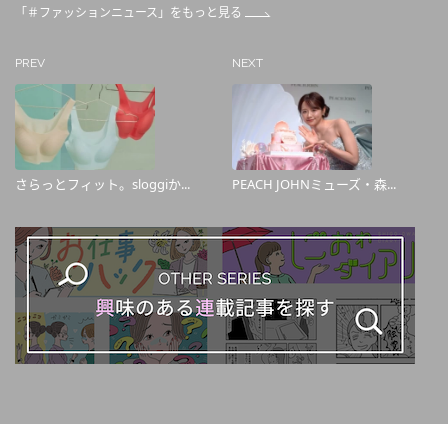
「＃ファッションニュース」をもっと見る
PREV
NEXT
さらっとフィット。sloggiか...
PEACH JOHNミューズ・森...