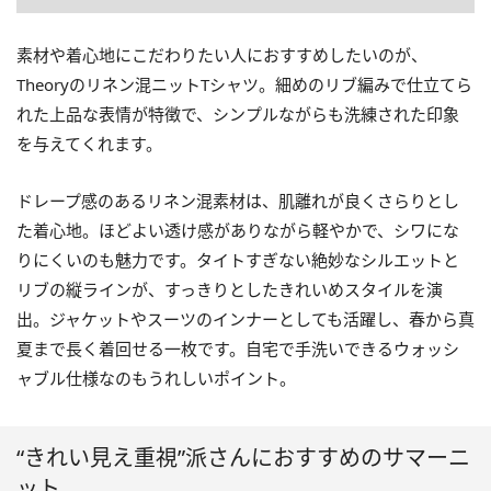
素材や着心地にこだわりたい人におすすめしたいのが、
Theoryのリネン混ニットTシャツ。細めのリブ編みで仕立てら
れた上品な表情が特徴で、シンプルながらも洗練された印象
を与えてくれます。
ドレープ感のあるリネン混素材は、肌離れが良くさらりとし
た着心地。ほどよい透け感がありながら軽やかで、シワにな
りにくいのも魅力です。タイトすぎない絶妙なシルエットと
リブの縦ラインが、すっきりとしたきれいめスタイルを演
出。ジャケットやスーツのインナーとしても活躍し、春から真
夏まで長く着回せる一枚です。自宅で手洗いできるウォッシ
ャブル仕様なのもうれしいポイント。
“きれい見え重視”派さんにおすすめのサマーニ
ット