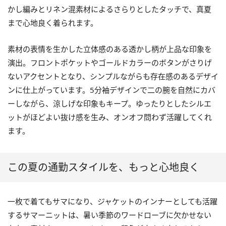
かし編みとリネン混素材によるさらりとしたタッチで、真夏
まで心地良く着られます。
素材の表情を生かした立体感のある透かし柄が上品な印象を
演出。フロントポケットやゴールドカラーのボタンがさりげ
ないアクセントとなり、シンプルながらも存在感のあるデザイ
ンに仕上がっています。5分袖デザインで二の腕を自然にカバ
ーしながら、涼しげな印象もキープ。ゆったりとしたシルエ
ットがほどよい抜け感を生み、オンオフ問わず活躍してくれ
ます。
この夏の通勤スタイルを、もっと心地良く
一枚で着てもサマになり、ジャケットのインナーとしても活躍
するサマーニットは、暑い季節のワードローブに欠かせない