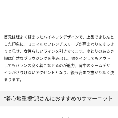
首元は程よく詰まったハイネックデザインで、上品できちんと
した印象に。ミニマルなフレンチスリーブが肩まわりをすっき
りと見せ、女性らしいラインを引き立てます。ゆとりのある身
頃は自然なブラウジングを生み出し、裾をインしてもアウト
してもバランス良く着こなせるのが魅力。背中のシームデザ
インがさりげないアクセントとなり、後ろ姿まで抜かりなく決
まります。
“着心地重視”派さんにおすすめのサマーニット