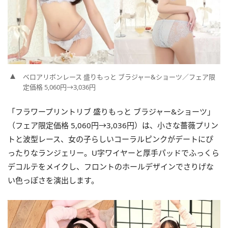
ベロアリボンレース 盛りもっと ブラジャー&ショーツ／フェア限
定価格 5,060円→3,036円
「フラワープリントリブ 盛りもっと ブラジャー&ショーツ」
（フェア限定価格 5,060円→3,036円）は、小さな薔薇プリン
トと波型レース、女の子らしいコーラルピンクがデートにぴ
ったりなランジェリー。U字ワイヤーと厚手パッドでふっくら
デコルテをメイクし、フロントのホールデザインでさりげな
い色っぽさを演出します。