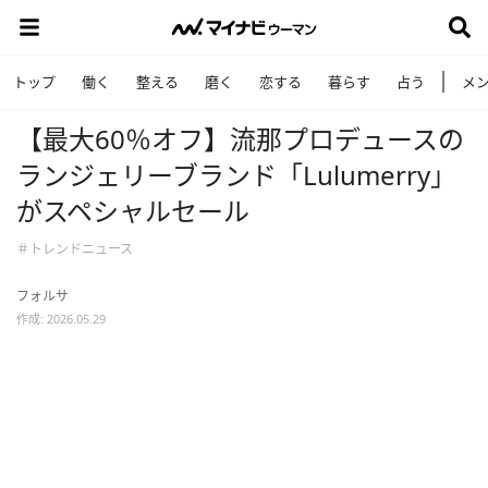
トップ
働く
整える
磨く
恋する
暮らす
占う
メ
【最大60％オフ】流那プロデュースの
ランジェリーブランド「Lulumerry」
がスペシャルセール
＃トレンドニュース
フォルサ
作成: 2026.05.29