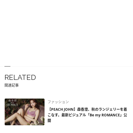
RELATED
関連記事
ファッション
【PEACH JOHN】森香澄、秋のランジェリーを着
こなす。最新ビジュアル「Be my ROMANCE」公
開