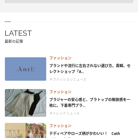
LATEST
最新の記事
ファッション
ブランドや流行に左右されない選び方。貴瞬、セ
レクトショップ「A...
＃ファッションニュース
ファッション
ブラジャーの安心感と、ブラトップの解放感を一
枚に。下着専門ブラ...
＃トレンドニュース
ファッション
テディベアやローズ柄がかわいい！ Cath