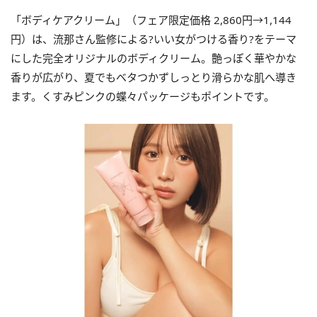
「ボディケアクリーム」（フェア限定価格 2,860円→1,144
円）は、流那さん監修による?いい女がつける香り?をテーマ
にした完全オリジナルのボディクリーム。艶っぽく華やかな
香りが広がり、夏でもベタつかずしっとり滑らかな肌へ導き
ます。くすみピンクの蝶々パッケージもポイントです。