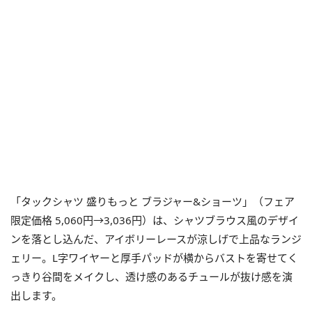
「タックシャツ 盛りもっと ブラジャー&ショーツ」（フェア
限定価格 5,060円→3,036円）は、シャツブラウス風のデザイ
ンを落とし込んだ、アイボリーレースが涼しげで上品なランジ
ェリー。L字ワイヤーと厚手パッドが横からバストを寄せてく
っきり谷間をメイクし、透け感のあるチュールが抜け感を演
出します。