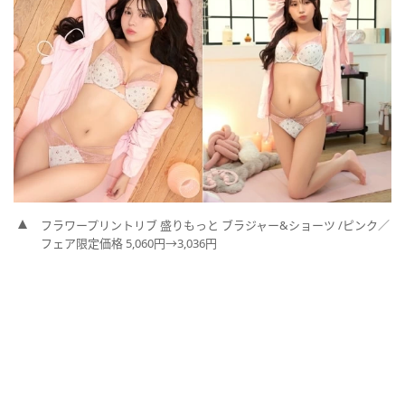
フラワープリントリブ 盛りもっと ブラジャー&ショーツ /ピンク／
フェア限定価格 5,060円→3,036円