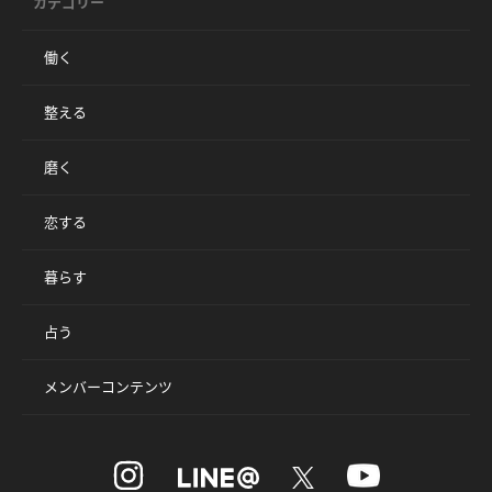
カテゴリー
働く
整える
磨く
恋する
暮らす
占う
メンバーコンテンツ