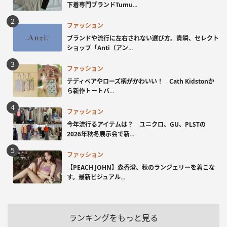
下着専門ブランドTumu...
ファッション
ブランドや流行に左右されない選び方。貴瞬、セレクト
ショップ「Anti（アン...
ファッション
テディベアやローズ柄がかわいい！ Cath Kidstonか
ら新作トートバ...
ファッション
今年流行るアイテムは？ ユニクロ、GU、PLSTの
2026年秋冬展示会で新...
ファッション
【PEACH JOHN】森香澄、秋のランジェリーを着こな
す。最新ビジュアル...
ランキングをもっと見る