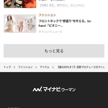
【特集】夏を、軽やかに、おしゃれに。
ファッション
フロントホックで“即盛り”を叶える。tu-
hacci「ピオニー...
＃トレンドニュース
もっと見る
トップ
ファッション
アイテム
【最大60％オフ】流那プロデュースのランジェリ