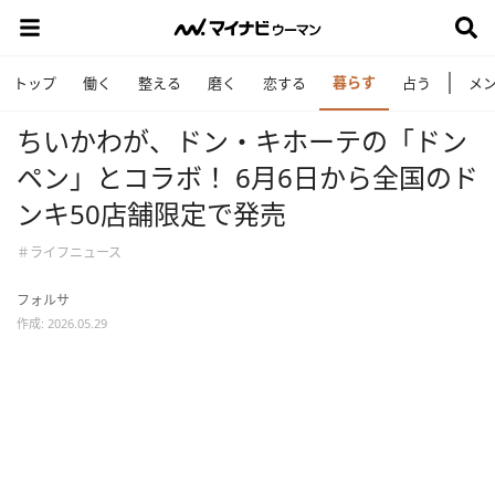
暮らす
トップ
働く
整える
磨く
恋する
占う
メ
ちいかわが、ドン・キホーテの「ドン
ペン」とコラボ！ 6月6日から全国のド
ンキ50店舗限定で発売
＃ライフニュース
フォルサ
作成: 2026.05.29