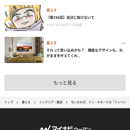
暮らす
【第745話】自分に負けないで
＃ないものねだりの女達。
暮らす
PR
それって思い込みかも？ 機能もデザインも、わ
がままを叶えてくれ...
もっと見る
トップ
暮らす
インテリア・雑貨
ちいかわが、ドン・キホーテの「ドンペン」と