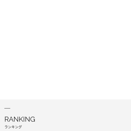
RANKING
ランキング