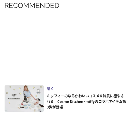
RECOMMENDED
磨く
ミッフィーのゆるかわいいコスメ＆雑貨に癒やさ
れる。Cosme Kitchen×miffyのコラボアイテム第
3弾が登場