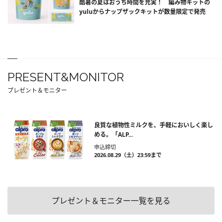
酷暑の夏はおうち時間を充実！ 編み物キットの
yuluからナップザックキットが数量限定で発売
PRESENT&MONITOR
プレゼント＆モニター
良質な植物性ミルクを、手軽においしく楽し
める。「ALP...
申込締切
2026.08.29（土）23:59まで
プレゼント＆モニター一覧を見る