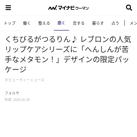
磨く
トップ
働く
整える
恋する
暮らす
占う
メ
くちびるがつるりん♪ レブロンの人気
リップケアシリーズに「へんしんが苦
手なメタモン！」デザインの限定パッ
ケージ
＃ビューティーニュース
フォルサ
作成: 2026.05.29