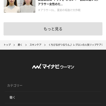
アラサー女性のた...
＃アラサーOL、夏前の垢抜け大作戦
もっと見る
トップ
磨く
スキンケア
くちびるがつるりん♪ レブロンの人気リップケアシ
カテゴリー
働く