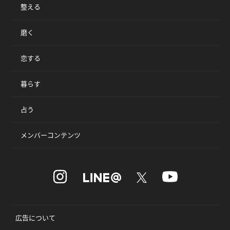
整える
磨く
恋する
暮らす
占う
メンバーコンテンツ
広告について