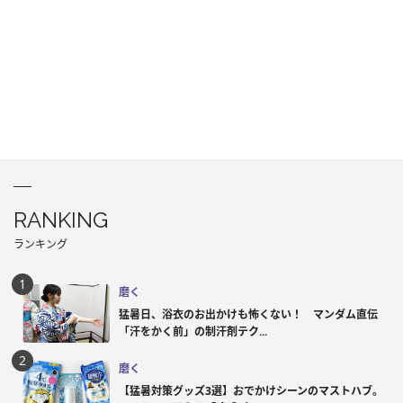
RANKING
ランキング
磨く
猛暑日、浴衣のお出かけも怖くない！ マンダム直伝
「汗をかく前」の制汗剤テク...
磨く
【猛暑対策グッズ3選】おでかけシーンのマストハブ。