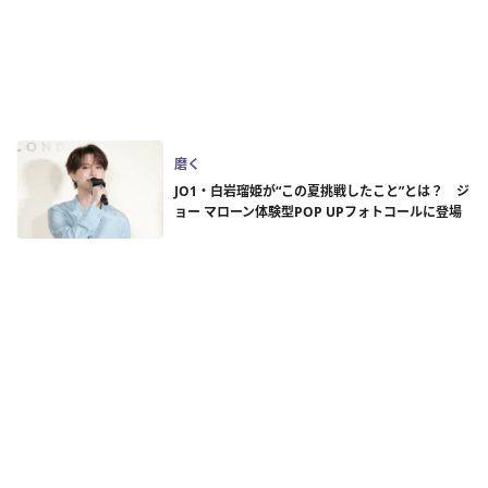
磨く
JO1・白岩瑠姫が“この夏挑戦したこと”とは？ ジ
ョー マローン体験型POP UPフォトコールに登場