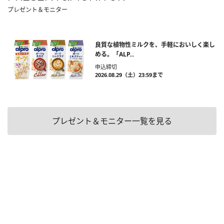
プレゼント＆モニター
良質な植物性ミルクを、手軽においしく楽し
める。「ALP...
申込締切
2026.08.29（土）23:59まで
プレゼント＆モニター一覧を見る