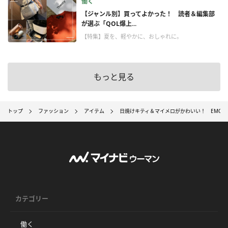
働く
【ジャンル別】買ってよかった！ 読者＆編集部
が選ぶ「QOL爆上...
【特集】夏を、軽やかに、おしゃれに。
もっと見る
トップ
ファッション
アイテム
日焼けキティ＆マイメロがかわいい！ EMOD
カテゴリー
働く