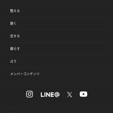
整える
磨く
恋する
暮らす
占う
メンバーコンテンツ