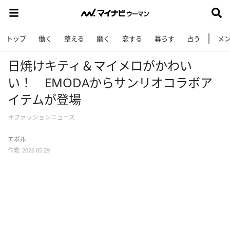
トップ
働く
整える
磨く
恋する
暮らす
占う
メ
日焼けキティ＆マイメロがかわい
い！ EMODAからサンリオコラボア
イテムが登場
＃ファッションニュース
エボル
作成: 2026.05.29