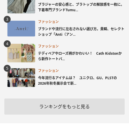
ブラジャーの安心感と、ブラトップの解放感を一枚に。
下着専門ブランドTumu...
ファッション
ブランドや流行に左右されない選び方。貴瞬、セレクト
ショップ「Anti（アン...
ファッション
テディベアやローズ柄がかわいい！ Cath Kidstonか
ら新作トートバ...
ファッション
今年流行るアイテムは？ ユニクロ、GU、PLSTの
2026年秋冬展示会で新...
ランキングをもっと見る