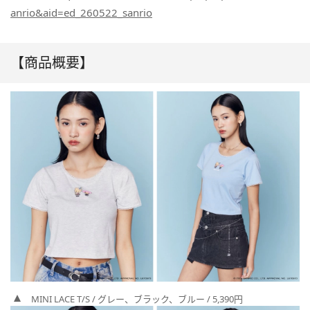
anrio&aid=ed_260522_sanrio
【商品概要】
MINI LACE T/S / グレー、ブラック、ブルー / 5,390円