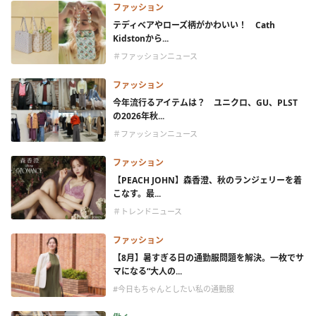
ファッション
テディベアやローズ柄がかわいい！ Cath
Kidstonから...
＃ファッションニュース
ファッション
今年流行るアイテムは？ ユニクロ、GU、PLST
の2026年秋...
＃ファッションニュース
ファッション
【PEACH JOHN】森香澄、秋のランジェリーを着
こなす。最...
＃トレンドニュース
ファッション
【8月】暑すぎる日の通勤服問題を解決。一枚でサ
マになる“大人の...
#今日もちゃんとしたい私の通勤服