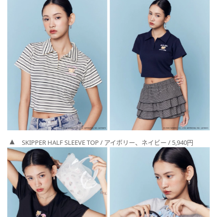
SKIPPER HALF SLEEVE TOP / アイボリー、ネイビー / 5,940円