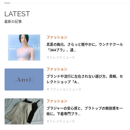
LATEST
最新の記事
ファッション
真夏の胸元、さらっと軽やかに。ウンナナクール
「364ブラ」、通...
＃トレンドニュース
ファッション
ブランドや流行に左右されない選び方。貴瞬、セ
レクトショップ「A...
＃ファッションニュース
ファッション
ブラジャーの安心感と、ブラトップの解放感を一
枚に。下着専門ブラ...
＃トレンドニュース