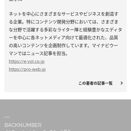
ネットを中心にさまざまなサービスやビジネスを創造す
る企業。特にコンテンツ開発分野においては、さまざま
な分野で活躍する多彩なライター陣と経験豊かなエディタ
ーを中心に各ネットメディア向けて最適化された、品質
の高いコンテンツを企画制作しています。マイナビウー
マンではニュース記事を担当。
https
://e-vol.co.jp
https
://pro-web.jp
この著者の記事一覧
BACKNUMBER