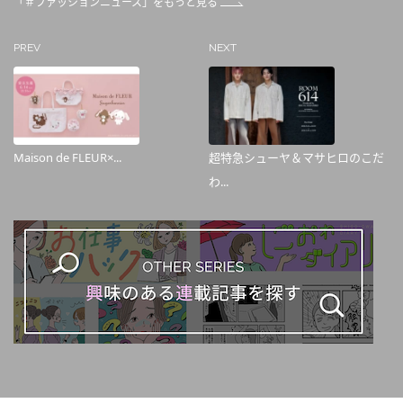
「＃ファッションニュース」をもっと見る
PREV
NEXT
Maison de FLEUR×...
超特急シューヤ＆マサヒロのこだ
わ...