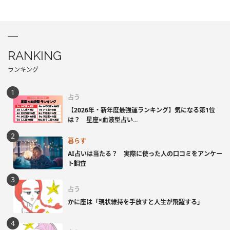
RANKING
ランキング
占う
【2026年・新年度最強運ランキング】気になる第1位
は？ 星座×血液型占い...
暮らす
AI占いは当たる？ 実際に使った人の口コミをアンケー
ト調査
占う
かに座は「現状維持を手放すと人生が飛躍する」