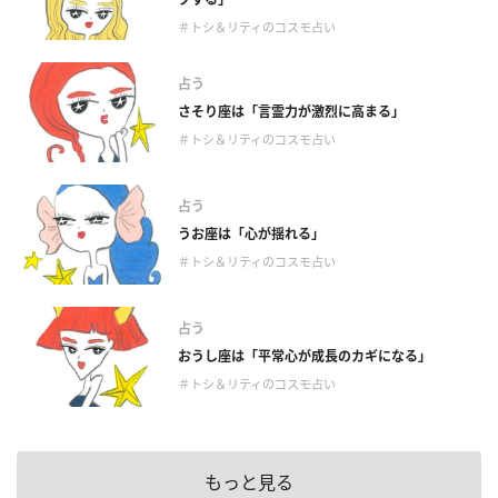
＃トシ＆リティのコスモ占い
占う
さそり座は「言霊力が激烈に高まる」
＃トシ＆リティのコスモ占い
占う
うお座は「心が揺れる」
＃トシ＆リティのコスモ占い
占う
おうし座は「平常心が成長のカギになる」
＃トシ＆リティのコスモ占い
もっと見る