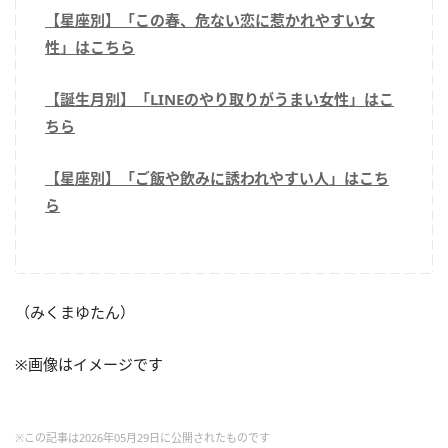
【星座別】「この春、危ない恋に惹かれやすい女
性」はこちら
【誕生月別】「LINEのやり取りがうまい女性」はこ
ちら
【星座別】「ご飯や飲みに誘われやすい人」はこち
ら
（みくまゆたん）
※画像はイメージです
※この記事は2026年05月29日に公開されたものです