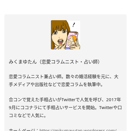
みくまゆたん（恋愛コラムニスト・占い師）
恋愛コラムニスト兼占い師。数々の婚活経験を元に、大
手メディアや出版社などで恋愛コラムを執筆中。
合コンで覚えた手相占いがTwitterで人気を呼び、2017年
9月にココナラにて手相占いサービスを開始。Twitterや口
コミなどで人気に。
ホームページ：
https://mikumayutan.wordpress.com/