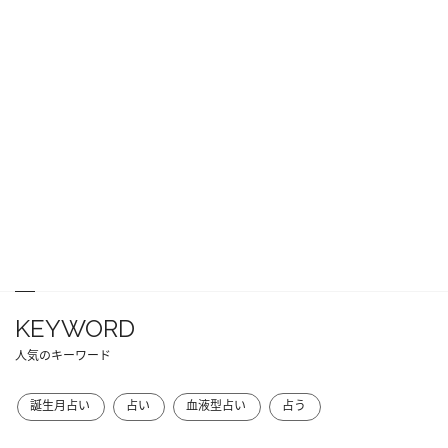
KEYWORD
人気のキーワード
誕生月占い
占い
血液型占い
占う