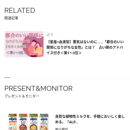
RELATED
関連記事
占う
【星座×血液型】悪気はないのに……「都合のいい
関係になりがちな女性」とは？ 占い師のアドバ
イス付き＜第1～3位＞
PRESENT&MONITOR
プレゼント＆モニター
良質な植物性ミルクを、手軽においしく楽し
める。「ALP...
申込締切