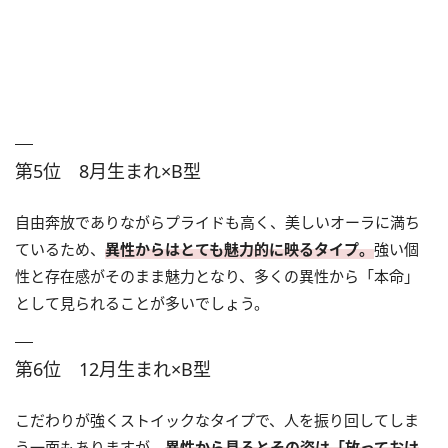
第5位 8月生まれ×B型
自由奔放でありながらプライドも高く、美しいオーラに満ち
ているため、
異性からはとても魅力的に映るタイプ。
強い個
性と存在感がそのまま魅力となり、多くの異性から「本命」
として見られることが多いでしょう。
第6位 12月生まれ×B型
こだわりが強くストイックなタイプで、人を振り回してしま
う一面もありますが、
異性から見るとその姿は「放っておけ