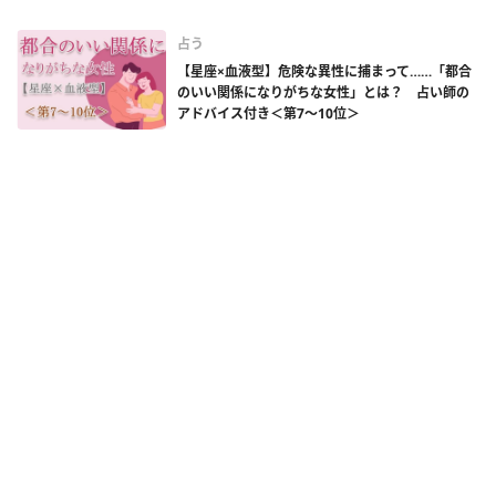
占う
【星座×血液型】危険な異性に捕まって……「都合
のいい関係になりがちな女性」とは？ 占い師の
アドバイス付き＜第7～10位＞