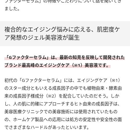
ファクターセラム」の特徴やこだわりについて話を聞いてき
ました。
複合的なエイジング悩みに応える、肌密度ケ
ア発想のジェル美容液が誕生
「Gファクターセラム」は、最新の知見を反映して開発された
ブランド最高峰のエイジングケア（※1）美容液です。
初代の「Gファクターセラム」には、エイジングケア（※1）
のスター成分ともいえる成長因子の中でも植物由来・酵素由
来の成長因子様成分（※2）を配合していたのだそう。しか
し、人の肌に的確にアプローチするヒト由来の成長因子は、
美容医療クリニックでの美容施術には使用されていたもの
の、ホームケア製品への応用には処方の安定性や安全性の面
でさまざまなハードルがあったといいます。