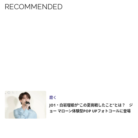
RECOMMENDED
磨く
JO1・白岩瑠姫が“この夏挑戦したこと”とは？ ジ
ョー マローン体験型POP UPフォトコールに登場