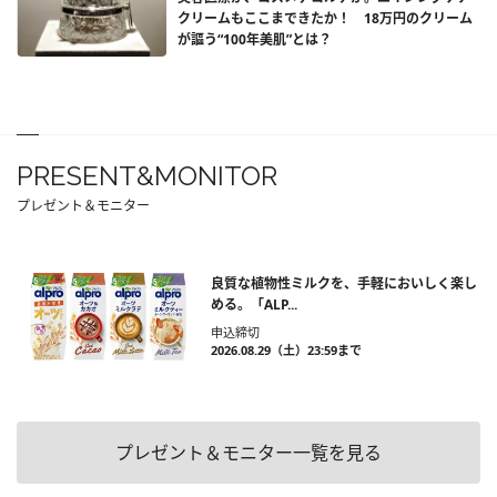
クリームもここまできたか！ 18万円のクリーム
が謳う“100年美肌”とは？
PRESENT&MONITOR
プレゼント＆モニター
良質な植物性ミルクを、手軽においしく楽し
める。「ALP...
申込締切
2026.08.29（土）23:59まで
プレゼント＆モニター一覧を見る