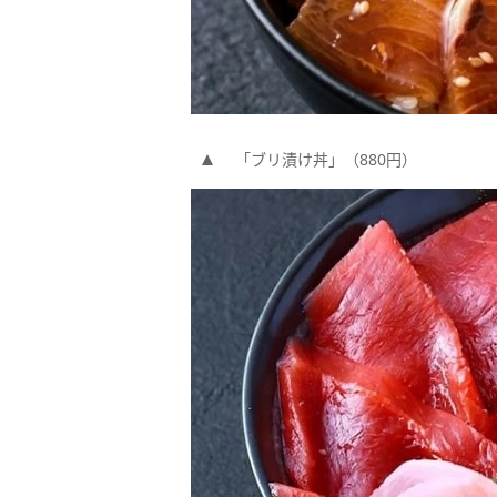
「ブリ漬け丼」（880円）