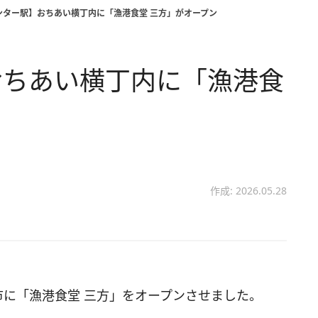
ンター駅】おちあい横丁内に「漁港食堂 三方」がオープン
おちあい横丁内に「漁港食
作成: 2026.05.28
市に「漁港食堂 三方」をオープンさせました。