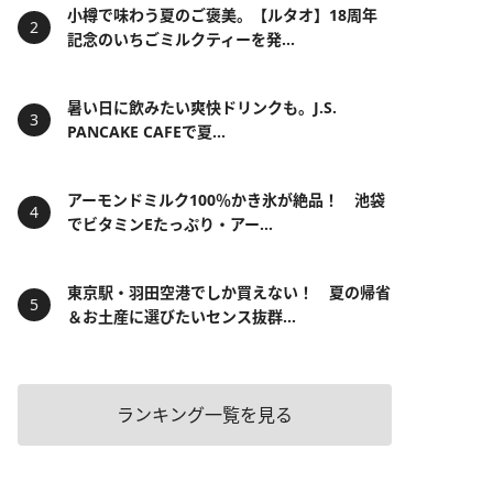
小樽で味わう夏のご褒美。【ルタオ】18周年
記念のいちごミルクティーを発...
暑い日に飲みたい爽快ドリンクも。J.S.
PANCAKE CAFEで夏...
アーモンドミルク100％かき氷が絶品！ 池袋
でビタミンEたっぷり・アー...
東京駅・羽田空港でしか買えない！ 夏の帰省
＆お土産に選びたいセンス抜群...
ランキング一覧を見る