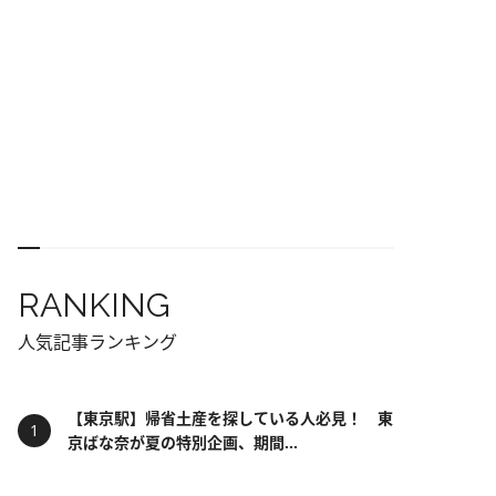
RANKING
人気記事ランキング
【東京駅】帰省土産を探している人必見！ 東
京ばな奈が夏の特別企画、期間...