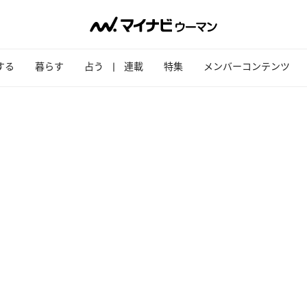
する
暮らす
占う
連載
特集
メンバーコンテンツ