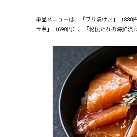
単品メニューは、「ブリ漬け丼」（880円
ラ煮」（690円）、「秘伝たれの海鮮漬け