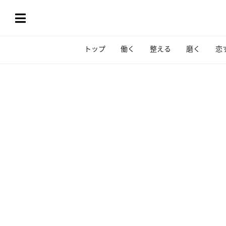
トップ
働く
整える
磨く
恋