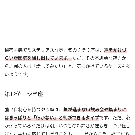
秘密主義でミステリアスな雰囲気のさそり座は、
声をかけづ
らい雰囲気を醸し出しています。
ただ、その不思議な魅力か
ら周囲の人は「話してみたい」と、気にかけているケースも多
いようです。
第12位 やぎ座
強い自制心を持つやぎ座は、
気が進まない飲み会や集まりに
はきっぱりと「行かない」と判断できるタイプ
です。ただ、心
が弱っている時だけは別。いつもの冷静さが揺らぎ、つい怪し
げなお誘いに応じてしまうことも……。だからこそ、調子が落