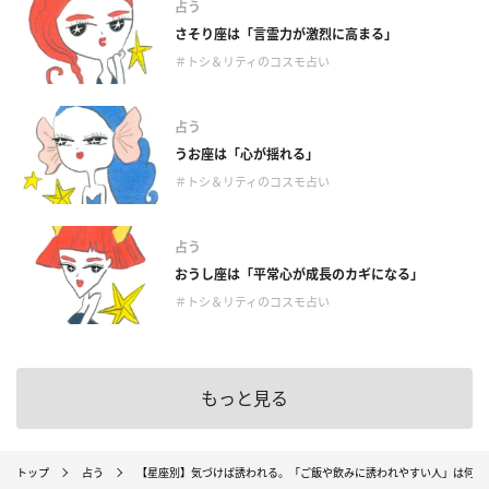
占う
さそり座は「言霊力が激烈に高まる」
＃トシ＆リティのコスモ占い
占う
うお座は「心が揺れる」
＃トシ＆リティのコスモ占い
占う
おうし座は「平常心が成長のカギになる」
＃トシ＆リティのコスモ占い
もっと見る
トップ
占う
【星座別】気づけば誘われる。「ご飯や飲みに誘われやすい人」は何座