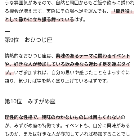
うな雰囲気があるので、自然と周囲からもご飯や飲みに誘われ
る機会が増えます。実際にその場へ足を運んでも、
「聞き役」
として静かに立ち振る舞っている
はず。
第9位 おひつじ座
情熱的なおひつじ座は、
興味のあるテーマに関わるイベント
や、好きな人が参加している飲み会なら迷わず足を運ぶタイ
プ。
いざ参加すれば、自分の思いや感じたことをまっすぐに
語り、気づけば場を熱く盛り上げているはずです。
第10位 みずがめ座
理性的な性格で、興味のわかないものには目もくれない
の
が、みずがめ座の特徴です。イベントも、自分に興味がある
ものか、または好きな人が参加していれば参加することでし