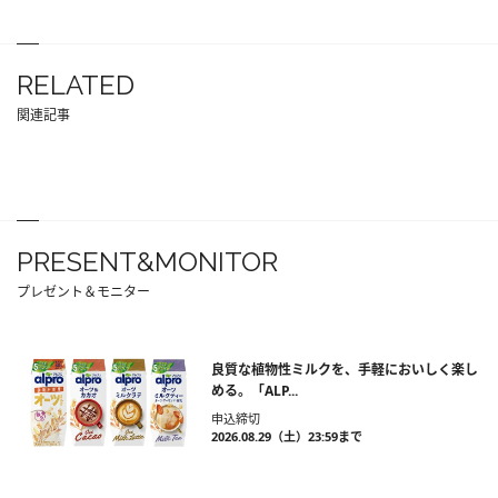
RELATED
関連記事
PRESENT&MONITOR
プレゼント＆モニター
良質な植物性ミルクを、手軽においしく楽し
める。「ALP...
申込締切
2026.08.29（土）23:59まで