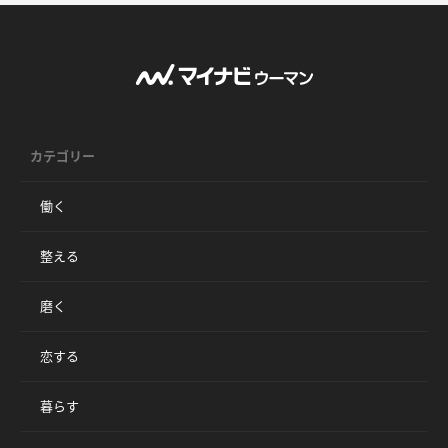
カテゴリー
働く
整える
磨く
恋する
暮らす