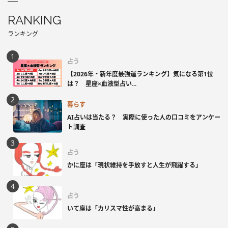
RANKING
ランキング
占う
【2026年・新年度最強運ランキング】気になる第1位
は？ 星座×血液型占い...
暮らす
AI占いは当たる？ 実際に使った人の口コミをアンケー
ト調査
占う
かに座は「現状維持を手放すと人生が飛躍する」
占う
いて座は「カリスマ性が高まる」