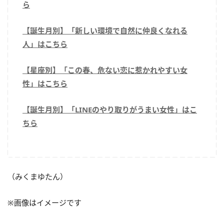
ら
【誕生月別】「新しい環境で自然に仲良くなれる
人」はこちら
【星座別】「この春、危ない恋に惹かれやすい女
性」はこちら
【誕生月別】「LINEのやり取りがうまい女性」はこ
ちら
（みくまゆたん）
※画像はイメージです