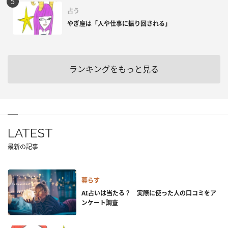
占う
やぎ座は「人や仕事に振り回される」
ランキングをもっと見る
LATEST
最新の記事
暮らす
AI占いは当たる？ 実際に使った人の口コミをア
ンケート調査