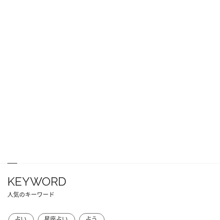
KEYWORD
人気のキーワード
占い
星座占い
占う