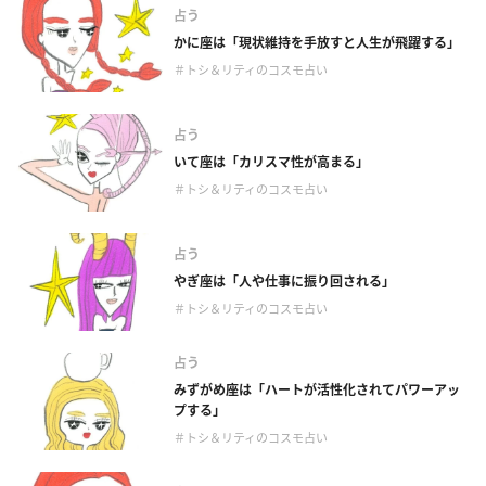
占う
かに座は「現状維持を手放すと人生が飛躍する」
＃トシ＆リティのコスモ占い
占う
いて座は「カリスマ性が高まる」
＃トシ＆リティのコスモ占い
占う
やぎ座は「人や仕事に振り回される」
＃トシ＆リティのコスモ占い
占う
みずがめ座は「ハートが活性化されてパワーアッ
プする」
＃トシ＆リティのコスモ占い