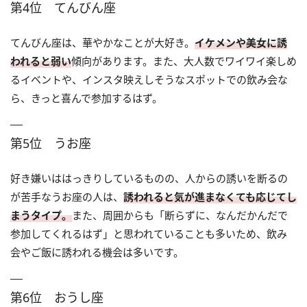
第4位 てんびん座
てんびん座は、華やかなことが大好き。
イケメンや美女に誘
われると弱い
傾向があります。また、大人数でワイワイ楽しめ
るイベントや、インスタ映えしそうなスポットでの飲み会な
ら、きっと喜んで参加するはず。
第5位 うお座
好き嫌いははっきりしているものの、人からの誘いを断るの
が苦手なうお座の人は、
誘われると気が進まなくても応じてし
まうタイプ。
また、周囲からも「断らずに、なんだかんだで
参加してくれるはず」と思われていることも多いため、飲み
会やご飯に誘われる機会は多いです。
第6位 おうし座