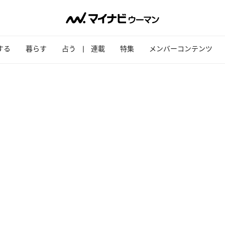
する
暮らす
占う
連載
特集
メンバーコンテンツ