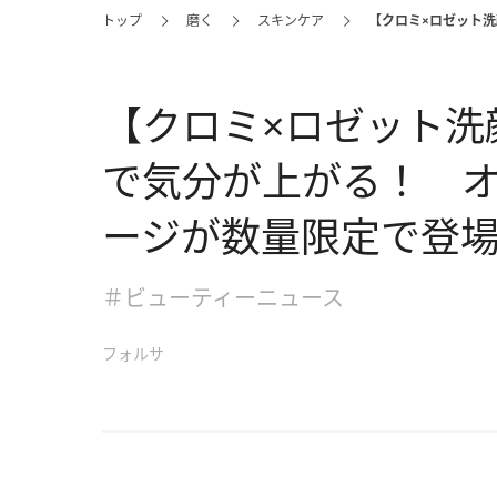
トップ
磨く
スキンケア
【クロミ×ロゼット
【クロミ×ロゼット洗
で気分が上がる！ 
ージが数量限定で登
＃ビューティーニュース
フォルサ