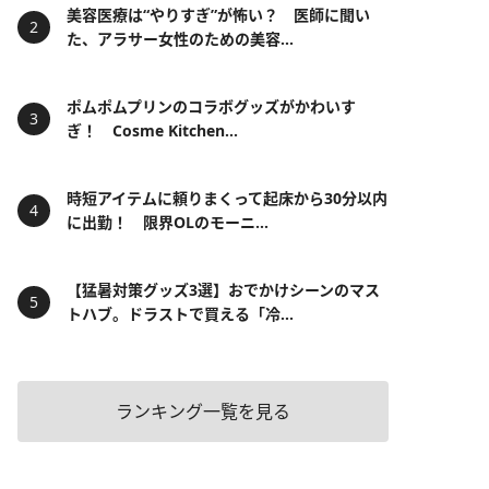
美容医療は“やりすぎ”が怖い？ 医師に聞い
た、アラサー女性のための美容...
ポムポムプリンのコラボグッズがかわいす
ぎ！ Cosme Kitchen...
時短アイテムに頼りまくって起床から30分以内
に出勤！ 限界OLのモーニ...
【猛暑対策グッズ3選】おでかけシーンのマス
トハブ。ドラストで買える「冷...
ランキング一覧を見る