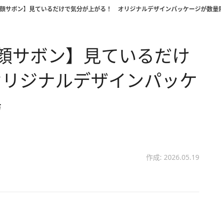
洗顔サボン】見ているだけで気分が上がる！ オリジナルデザインパッケージが数量
顔サボン】見ているだけ
オリジナルデザインパッケ
場
作成: 2026.05.19