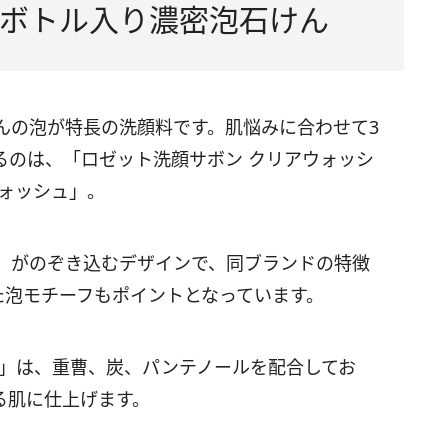
ボトル入り濃密泡石けん
んの泡が特長の洗顔料です。肌悩みに合わせて3
るのは、「ロゼット洗顔サボン クリアウォッシ
ウォッシュ」。
」がのぞき込むデザインで、同ブランドの特徴
た泡モチーフもポイントとなっています。
ュ」は、重曹、炭、パンテノールを配合してお
る肌に仕上げます。