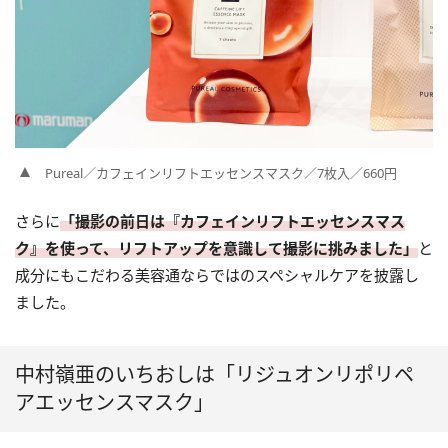
Pureal／カフェインリフトエッセンスマスク／7枚入／660円
さらに
「撮影の前日は『カフェインリフトエッセンスマス
ク』を使って、リフトアップを意識して撮影に挑みました」
と
成分にもこだわる美容通ならではのスペシャルケアを披露し
ました。
中村嶺亜のいちおしは「リジュオンリポリペ
アエッセンスマスク」