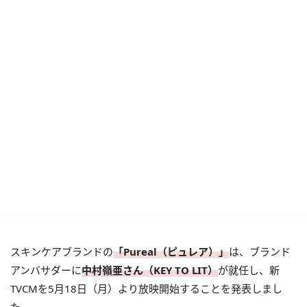
スキンケアブランドの
「Pureal（ピュレア）」
は、ブランド
アンバサダーに
中村嶺亜さん（KEY TO LIT）
が就任し、新
TVCMを5月18日（月）より放映開始することを発表しまし