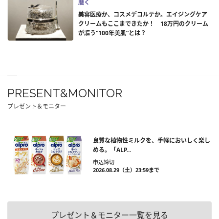
磨く
美容医療か、コスメデコルテか。エイジングケア
クリームもここまできたか！ 18万円のクリーム
が謳う“100年美肌”とは？
PRESENT&MONITOR
プレゼント＆モニター
良質な植物性ミルクを、手軽においしく楽し
める。「ALP...
申込締切
2026.08.29（土）23:59まで
プレゼント＆モニター一覧を見る