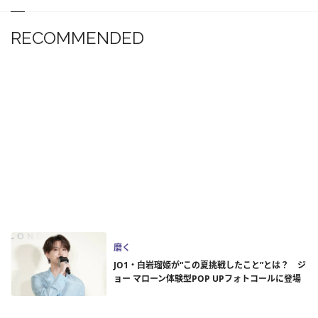
RECOMMENDED
磨く
JO1・白岩瑠姫が“この夏挑戦したこと”とは？ ジ
ョー マローン体験型POP UPフォトコールに登場