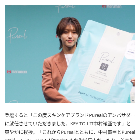
登壇すると「この度スキンケアブランドPurealのアンバサダー
に就任させていただきました、KEY TO LIT中村嶺亜です」と
爽やかに挨拶。「これからPurealとともに、中村嶺亜とPureal