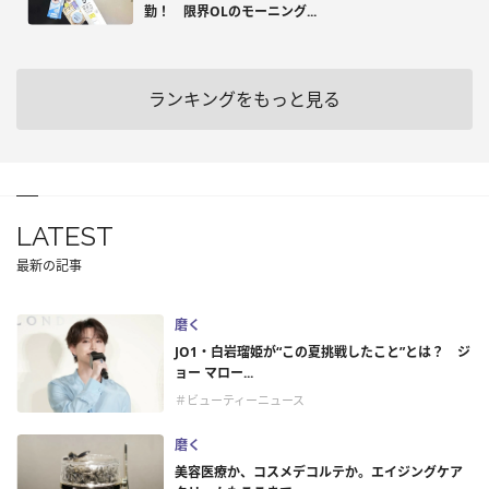
勤！ 限界OLのモーニング...
ランキングをもっと見る
LATEST
最新の記事
磨く
JO1・白岩瑠姫が“この夏挑戦したこと”とは？ ジ
ョー マロー...
＃ビューティーニュース
磨く
美容医療か、コスメデコルテか。エイジングケア