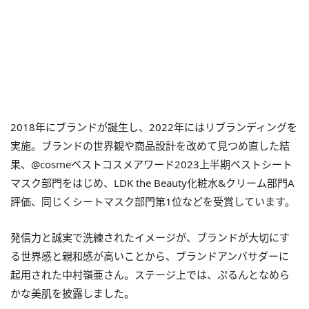
2018年にブランドが誕生し、2022年にはリブランディングを
実施。ブランドの世界観や商品設計を改めて見つめ直した結
果、@cosmeベストコスメアワード2023上半期ベストシート
マスク部門をはじめ、LDK the Beauty化粧水&クリーム部門A
評価、同じくシートマスク部門第1位などを受賞しています。
発信力と誠実で洗練されたイメージが、ブランドが大切にす
る世界感と親和感が高いことから、ブランドアンバサダーに
起用された中村嶺亜さん。ステージ上では、ぷるんとなめら
かな美肌を披露しました。