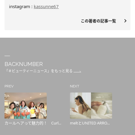
instagram :
kassunne67
この著者の記事一覧
BACKNUMBER
「＃ビューティーニュース」をもっと見る
PREV
NEXT
カールヘアって魅力的！ Curl...
meltとUNITED ARRO...