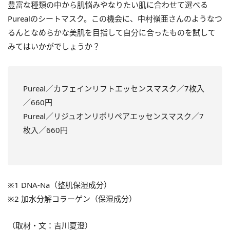
豊富な種類の中から肌悩みやなりたい肌に合わせて選べる
Purealのシートマスク。この機会に、中村嶺亜さんのようなつ
るんとなめらかな美肌を目指して自分に合ったものを試して
みてはいかがでしょうか？
Pureal／カフェインリフトエッセンスマスク／7枚入
／660円
Pureal／リジュオンリポリペアエッセンスマスク／7
枚入／660円
※1 DNA-Na（整肌保湿成分）
※2 加水分解コラーゲン（保湿成分）
（取材・文：吉川夏澄）