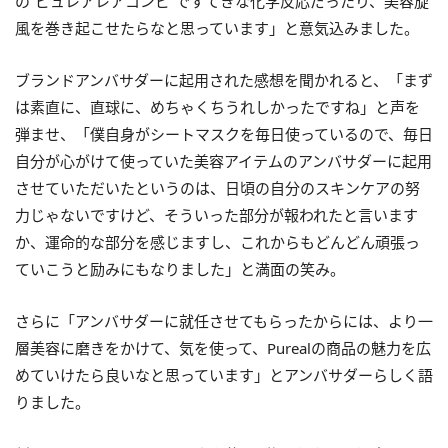
の“ピュレアレアコンビ”ですてきな化学反応だったり、美容旋
風を巻き起こせたらなと思っています」と意気込みました。
ブランドアンバサダーに起用された感想を聞かれると、「まず
は素直に、直球に、めちゃくちうれしかったですね」と声を
弾ませ、「僕自身がシートマスクを毎日使っているので、毎日
自分が心がけて使っていた美容アイテムのアンバサダーに起用
させていただいたというのは、日頃の自分のスキンケアの努
力じゃないですけど、そういった部分が報われたと言います
か、運命的な部分を感じますし、これからもどんどん頑張っ
ていこうと励みにもなりました」と満面の笑み。
さらに「アンバサダーに就任させてもらったからには、より一
層美容に磨きをかけて、気を使って、Purealの商品の魅力を広
めていけたら良いなと思っています」とアンバサダーらしく語
りました。