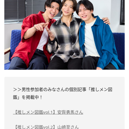
＞＞男性参加者のみなさんの個別記事「推しメン図
鑑」を掲載中！
【推しメン図鑑vol.1】安齊勇馬さん
【推しメン図鑑vol.2】山崎至さん