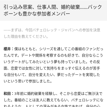
引っ込み思案、仕事人間、婚約破棄……バック
ボーンも豊かな参加者メンバー
――まずは、今回バチェロレッテ・ジャパンへの参加を決意
した理由を教えてください。
櫻井：
僕はもともと、シリーズを通してこの番組のファンだっ
たんです。デートや関係を考察するのも好きで、自分ならこう
いうデートがしてみたいという夢も持っていました。その反
面、恋愛では女性に対して気持ちをまっすぐ伝えるのが苦手
な自分もいて、自分を変えたい、夢だったデートを実現した
いという思いで参加しました。
和田：
3年前に婚約破棄を経験し、そこから恋愛はご無沙汰で
した。番組のことは友人に教えてもらい、バチェロレッテにな
れるような、人としての深みがある女性であれば、自分の心