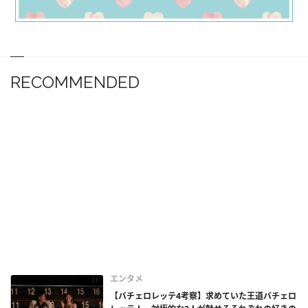
RECOMMENDED
エンタメ
【バチェロレッテ4考察】求めていた王道バチェロ