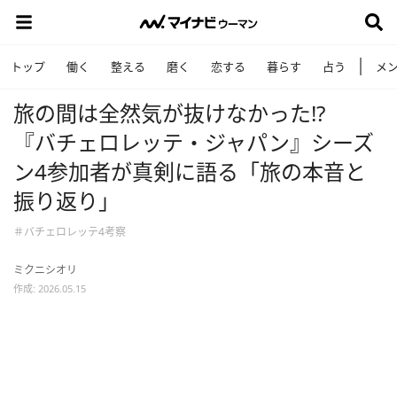
トップ
働く
整える
磨く
恋する
暮らす
占う
メ
旅の間は全然気が抜けなかった!?
『バチェロレッテ・ジャパン』シーズ
ン4参加者が真剣に語る「旅の本音と
振り返り」
＃バチェロレッテ4考察
ミクニシオリ
作成: 2026.05.15