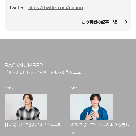
Twitter：
https://twitter.com/oohrin
この著者の記事一覧
BACKNUMBER
「＃バチェロレッテ4考察」をもっと見る
PREV
NEXT
甘い関西弁で惑わされたい……!!...
まるで男性アイドルのような美し
い...