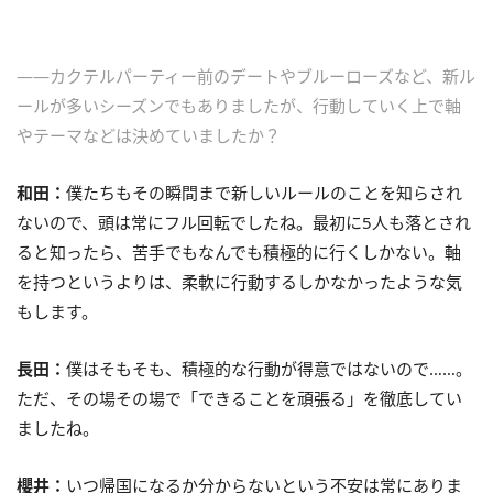
――カクテルパーティー前のデートやブルーローズなど、新ル
ールが多いシーズンでもありましたが、行動していく上で軸
やテーマなどは決めていましたか？
和田：
僕たちもその瞬間まで新しいルールのことを知らされ
ないので、頭は常にフル回転でしたね。最初に5人も落とされ
ると知ったら、苦手でもなんでも積極的に行くしかない。軸
を持つというよりは、柔軟に行動するしかなかったような気
もします。
長田：
僕はそもそも、積極的な行動が得意ではないので……。
ただ、その場その場で「できることを頑張る」を徹底してい
ましたね。
櫻井：
いつ帰国になるか分からないという不安は常にありま