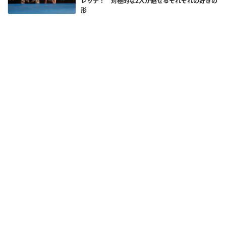
レッテ！ 対極的な2人が魅せるそれぞれの好きの
形