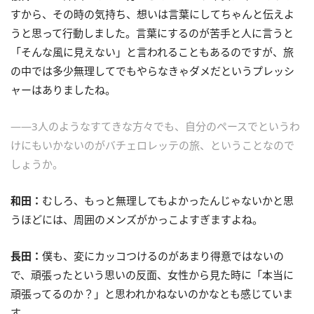
すから、その時の気持ち、想いは言葉にしてちゃんと伝えよ
うと思って行動しました。言葉にするのが苦手と人に言うと
「そんな風に見えない」と言われることもあるのですが、旅
の中では多少無理してでもやらなきゃダメだというプレッシ
ャーはありましたね。
――3人のようなすてきな方々でも、自分のペースでというわ
けにもいかないのがバチェロレッテの旅、ということなので
しょうか。
和田：
むしろ、もっと無理してもよかったんじゃないかと思
うほどには、周囲のメンズがかっこよすぎますよね。
長田：
僕も、変にカッコつけるのがあまり得意ではないの
で、頑張ったという思いの反面、女性から見た時に「本当に
頑張ってるのか？」と思われかねないのかなとも感じていま
す。