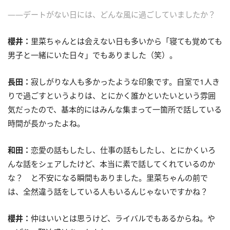
――デートがない日には、どんな風に過ごしていましたか？
櫻井：
里菜ちゃんとは会えない日も多いから「寝ても覚めても
男子と一緒にいた日々」でもありました（笑）。
長田：
寂しがりな人も多かったような印象です。自室で1人き
りで過ごすというよりは、とにかく誰かといたいという雰囲
気だったので、基本的にはみんな集まって一箇所で話している
時間が長かったよね。
和田：
恋愛の話もしたし、仕事の話もしたし、とにかくいろ
んな話をシェアしたけど、本当に素で話してくれているのか
な？ と不安になる瞬間もありました。里菜ちゃんの前で
は、全然違う話をしている人もいるんじゃないですかね？
櫻井：
仲はいいとは思うけど、ライバルでもあるからね。や