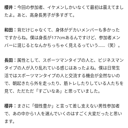
櫻井：
今回の参加者、イケメンしかいなくて最初は震えてまし
たよ。あと、高身長男子が多すぎて。
和田：
背だけじゃなくて、身体がデカいメンバーも多かった
ですからね。僕は身長が177cmあるんですけど、参加者メン
バーに混じるとなんかちっちゃく見えるっていう……（笑）。
長田：
属性として、スポーツマンタイプの人と、ビジネスマン
タイプの人が入り乱れている感じはあったよね。僕は日常生
活ではスポーツマンタイプの人と交流する機会が全然ないの
で、朝起きたら外を走ったり、筋トレしたりしている人たちを
見て、ただただ「すごいなあ」と思っていました。
櫻井：
まさに「個性豊か」と言って差し支えない男性参加者
で、あの中から1人を選んでいくのはすごく大変だったと思い
ます。