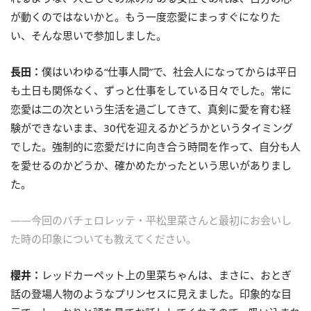
が動くのではないかと。もう一度恋愛にまっすぐになりた
い、そんな思いで参加しました。
長田：
僕はいわゆる“仕事人間”で、社会人になってからは平日
も土日も関係なく、ずっと仕事をしている日々でした。常に
恋愛は二の次という生活を過ごしてきて、真剣に愛を育む経
験ができないまま、30代を迎えるかどうかというタイミング
でした。強制的に恋愛だけに向き合う時間を作って、自分も人
を愛せるのかどうか、確かめたかったという思いがありまし
た。
――今回のバチェロレッテ・平松里菜さんと最初にお会いし
た時の印象についても教えてください。
櫻井：
レッドカーペット上の里菜ちゃんは、まさに、おとぎ
話の登場人物のようなプリンセスに見えました。印象的な目