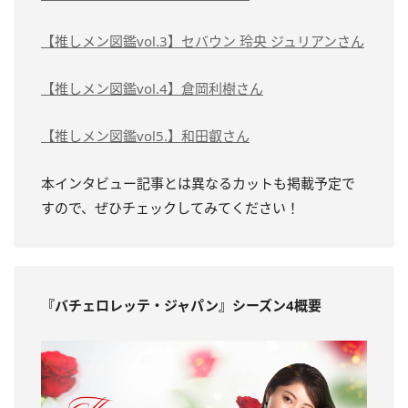
【推しメン図鑑vol.3】セバウン 玲央 ジュリアンさん
【推しメン図鑑vol.4】倉岡利樹さん
【推しメン図鑑vol5.】和田叡さん
本インタビュー記事とは異なるカットも掲載予定で
すので、ぜひチェックしてみてください！
『バチェロレッテ・ジャパン』シーズン4概要