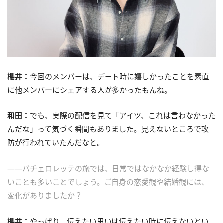
櫻井：
今回のメンバーは、デート時に嬉しかったことを素直
に他メンバーにシェアする人が多かったもんね。
和田：
でも、実際の配信を見て「アイツ、これは言わなかった
んだな」って気づく瞬間もありました。見えないところで攻
防が行われていたんだなと。
――バチェロレッテの旅では、日常ではなかなか経験し得な
いことも多いことでしょう。ご自身の恋愛観や結婚観には、
変化がありましたか？
櫻井：
やっぱり、伝えたい思いは伝えたい時に伝えないとい