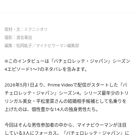
取材・文：ミクニシオリ
撮影：渡会春加
編集：松岡紘子／マイナビウーマン編集部
※このインタビューは『バチェロレッテ・ジャパン』シーズン
4エピソード1〜7のネタバレを含みます。
2026年5月1日より、Prime Videoで配信がスタートした『バ
チェロレッテ・ジャパン』シーズン4。シリーズ最年少のトリ
リンガル美女・平松里菜さんの結婚相手候補として名乗りを
上げたのは、個性豊かな14人の独身男性たち。
今回はそんな男性参加者の中から、マイナビウーマンが注目
している3人にフォーカス。『バチェロレッテ・ジャパン』に