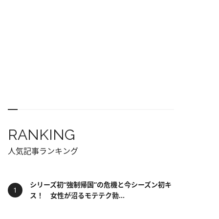
RANKING
人気記事ランキング
シリーズ初“強制帰国”の危機と今シーズン初キ
ス！ 女性が沼るモテテク勃...