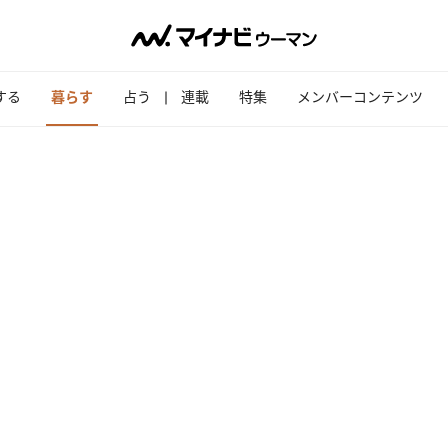
する
暮らす
占う
連載
特集
メンバーコンテンツ