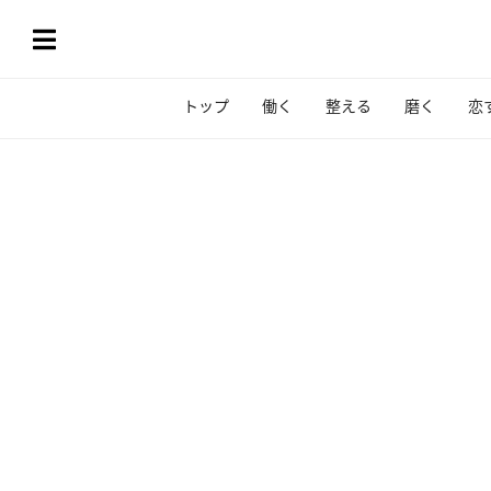
トップ
働く
整える
磨く
恋