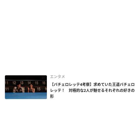
エンタメ
【バチェロレッテ4考察】求めていた王道バチェロ
レッテ！ 対極的な2人が魅せるそれぞれの好きの
形