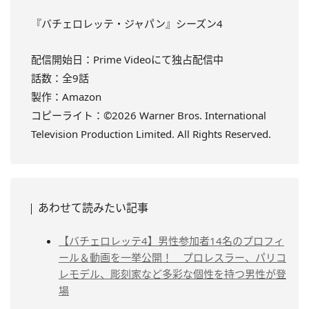
『バチェロレッテ・ジャパン』シーズン4
配信開始日：Prime Videoにて独占配信中
話数：全9話
製作：Amazon
コピーライト：©2026 Warner Bros. International
Television Production Limited. All Rights Reserved.
あわせて読みたい記事
【バチェロレッテ4】男性参加者14名のプロフィ
ール＆動画を一挙公開！ プロレスラー、パリコ
レモデル、彫刻家など多彩な個性を持つ男性が登
場