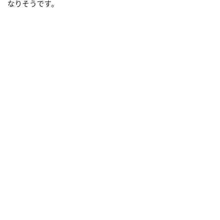
なりそうです。