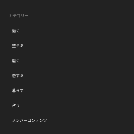
カテゴリー
働く
整える
磨く
恋する
暮らす
占う
メンバーコンテンツ