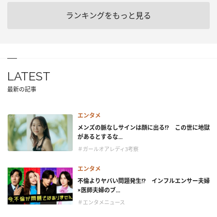
ランキングをもっと見る
LATEST
最新の記事
エンタメ
メンズの脈なしサインは顔に出る!? この世に地獄
があるとするな...
＃ガールオアレディ3考察
エンタメ
不倫よりヤバい問題発生!? インフルエンサー夫婦
×医師夫婦のブ...
＃エンタメニュース