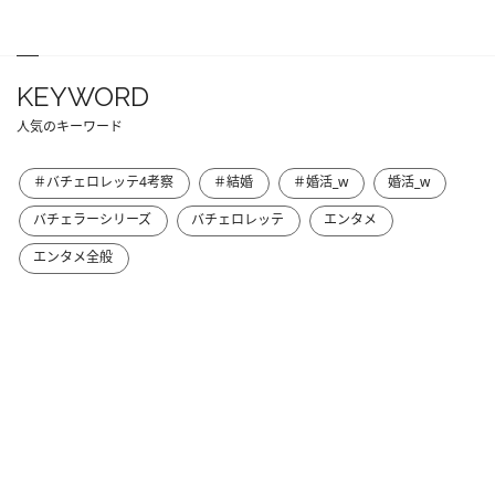
KEYWORD
人気のキーワード
＃バチェロレッテ4考察
＃結婚
＃婚活_w
婚活_w
バチェラーシリーズ
バチェロレッテ
エンタメ
エンタメ全般