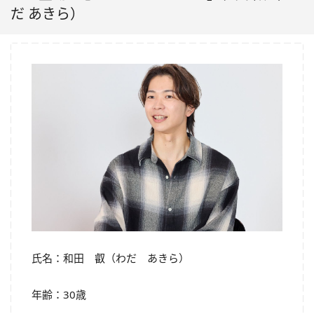
だ あきら）
氏名：和田 叡（わだ あきら）
年齢：30歳