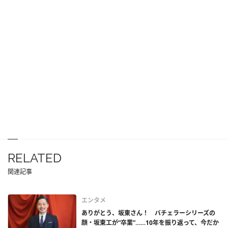
RELATED
関連記事
エンタメ
ありがとう、坂東さん！ バチェラーシリーズの
顔・坂東工が“卒業”……10年を振り返って、今だか