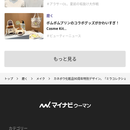
＃アラサーOL、夏前の垢抜け大作戦
磨く
ポムポムプリンのコラボグッズがかわいすぎ！
Cosme Kit...
＃ビューティーニュース
もっと見る
トップ
磨く
メイク
カネボウ化粧品90周年特別デザイン。『ミラコレクション
カテゴリー