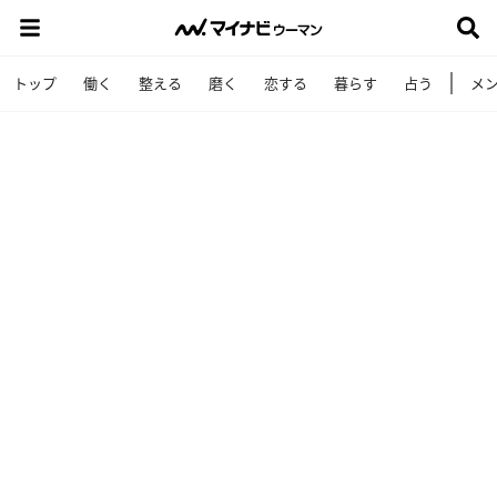
トップ
働く
整える
磨く
恋する
暮らす
占う
メ