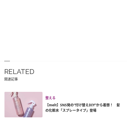
RELATED
関連記事
整える
【melt】SNS発の“付け替えDIY”から着想！ 髪
の化粧水「スプレータイプ」登場