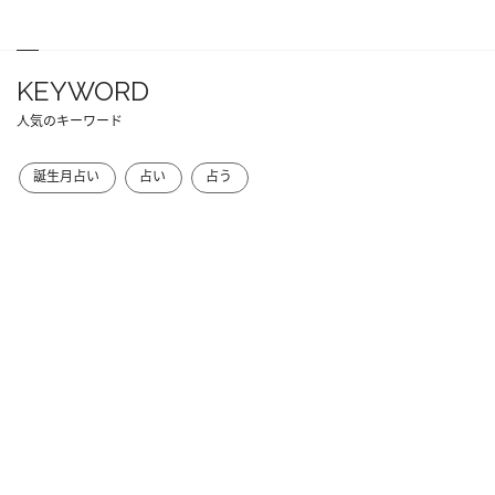
KEYWORD
人気のキーワード
誕生月占い
占い
占う