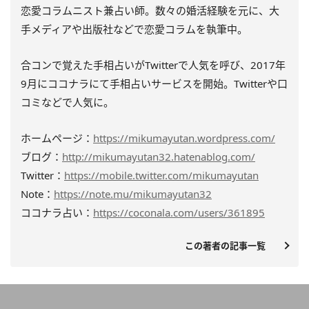
恋愛コラムニスト兼占い師。数々の婚活経験を元に、大
手メディアや出版社などで恋愛コラムを執筆中。
合コンで覚えた手相占いがTwitterで人気を呼び、2017年
9月にココナラにて手相占いサービスを開始。Twitterや口
コミなどで人気に。
ホームページ：
https://mikumayutan.wordpress.com/
ブログ：
http://mikumayutan32.hatenablog.com/
Twitter：
https://mobile.twitter.com/mikumayutan
Note：
https://note.mu/mikumayutan32
ココナラ占い：
https://coconala.com/users/361895
この著者の記事一覧