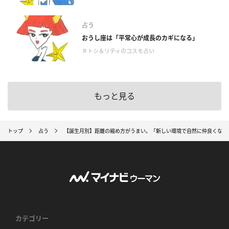
占う
おうし座は「平常心が成長のカギになる」
＃トシ＆リティのコスモ占い
もっと見る
トップ
占う
【誕生月別】距離の縮め方がうまい。「新しい環境で自然に仲良くなれ
カテゴリー