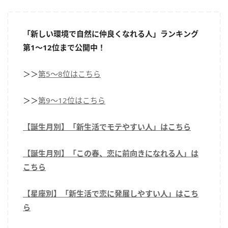
「新しい環境で自然に仲良くなれる人」ランキング
第1～12位まで公開中！
＞＞
第5～8位はこちら
＞＞
第9～12位はこちら
【誕生月別】「新生活でモテやすい人」はこちら
【誕生月別】「この春、恋に前向きになれる人」は
こちら
【星座別】「新生活で恋に発展しやすい人」はこち
ら