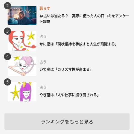
暮らす
AI占いは当たる？ 実際に使った人の口コミをアンケー
ト調査
占う
かに座は「現状維持を手放すと人生が飛躍する」
占う
いて座は「カリスマ性が高まる」
占う
やぎ座は「人や仕事に振り回される」
ランキングをもっと見る