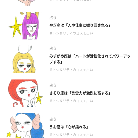
占う
やぎ座は「人や仕事に振り回される」
＃トシ＆リティのコスモ占い
占う
みずがめ座は「ハートが活性化されてパワーアッ
プする」
＃トシ＆リティのコスモ占い
占う
さそり座は「言霊力が激烈に高まる」
＃トシ＆リティのコスモ占い
占う
うお座は「心が揺れる」
＃トシ＆リティのコスモ占い