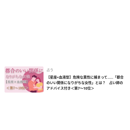
占う
【星座×血液型】危険な異性に捕まって……「都合
のいい関係になりがちな女性」とは？ 占い師の
アドバイス付き＜第7～10位＞