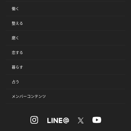
働く
整える
磨く
恋する
暮らす
占う
メンバーコンテンツ