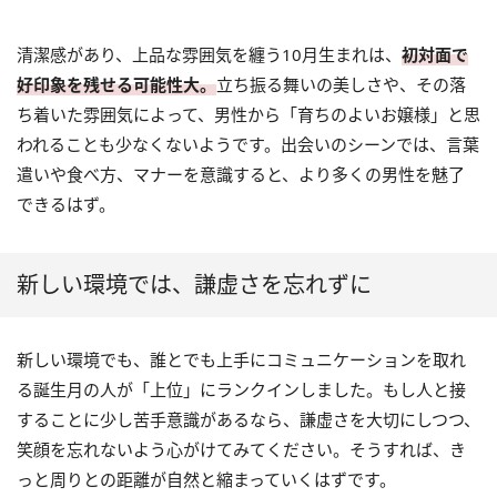
清潔感があり、上品な雰囲気を纏う10月生まれは、
初対面で
好印象を残せる可能性大。
立ち振る舞いの美しさや、その落
ち着いた雰囲気によって、男性から「育ちのよいお嬢様」と思
われることも少なくないようです。出会いのシーンでは、言葉
遣いや食べ方、マナーを意識すると、より多くの男性を魅了
できるはず。
新しい環境では、謙虚さを忘れずに
新しい環境でも、誰とでも上手にコミュニケーションを取れ
る誕生月の人が「上位」にランクインしました。もし人と接
することに少し苦手意識があるなら、謙虚さを大切にしつつ、
笑顔を忘れないよう心がけてみてください。そうすれば、き
っと周りとの距離が自然と縮まっていくはずです。