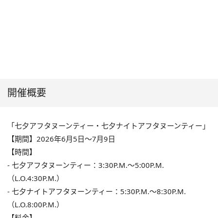
開催概要
「七夕アフタヌーンティー・七夕ナイトアフタヌーンティー」
【期間】2026年6月5日〜7月9日
【時間】
‐ 七夕アフタヌーンティー：3:30P.M.〜5:00P.M.
（L.O.4:30P.M.）
‐ 七夕ナイトアフタヌーンティー：5:30P.M.〜8:30P.M.
（L.O.8:00P.M.）
【料金】