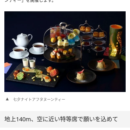
ンティー」を開催します。
七夕ナイトアフタヌーンティー
地上140m、空に近い特等席で願いを込めて