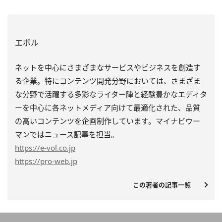
エボル
ネットを中心にさまざまなサービスやビジネスを創造す
る企業。特にコンテンツ開発分野においては、さまざま
な分野で活躍する多彩なライター陣と経験豊かなエディタ
ーを中心に各ネットメディア向けて最適化された、品質
の高いコンテンツを企画制作しています。マイナビウー
マンではニュース記事を担当。
https
://e-vol.co.jp
https
://pro-web.jp
この著者の記事一覧