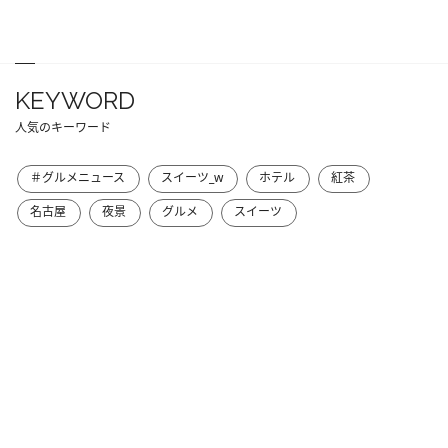
KEYWORD
人気のキーワード
＃グルメニュース
スイーツ_w
ホテル
紅茶
名古屋
夜景
グルメ
スイーツ