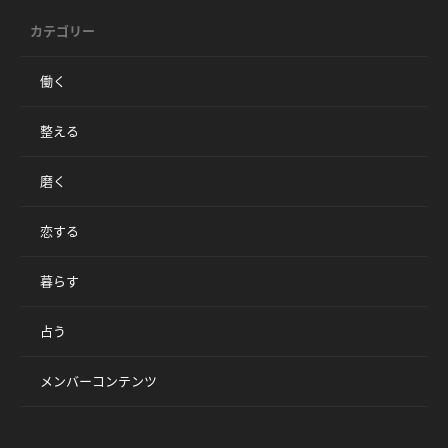
カテゴリー
働く
整える
磨く
恋する
暮らす
占う
メンバーコンテンツ