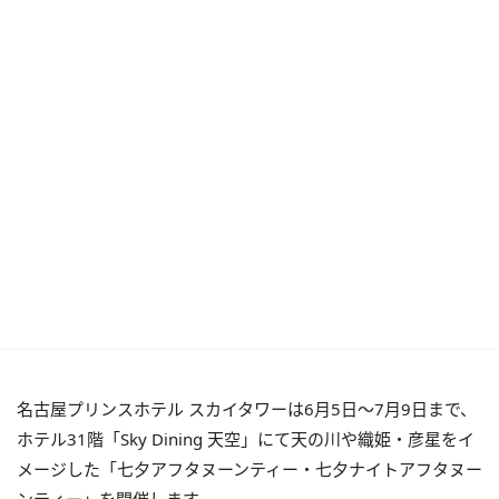
名古屋プリンスホテル スカイタワーは6月5日〜7月9日まで、
ホテル31階「Sky Dining 天空」にて天の川や織姫・彦星をイ
メージした「七夕アフタヌーンティー・七夕ナイトアフタヌー