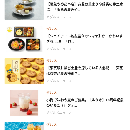
【阪急うめだ本店】お盆の集まりや帰省の手土産
に。「阪急の夏みや...
＃グルメニュース
グルメ
【ジェイアール名古屋タカシマヤ】か、かわいす
ぎる……!! 「ぴ...
＃グルメニュース
グルメ
【東京駅】帰省土産を探している人必見！ 東京
ばな奈が夏の特別企...
＃グルメニュース
グルメ
小樽で味わう夏のご褒美。【ルタオ】18周年記念
のいちごミルクテ...
＃グルメニュース
グルメ