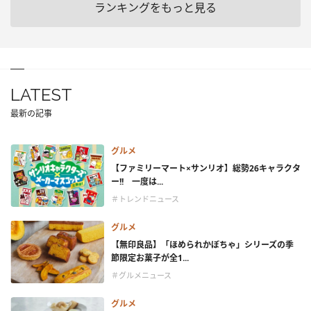
ランキングをもっと見る
LATEST
最新の記事
グルメ
【ファミリーマート×サンリオ】総勢26キャラクタ
ー!! 一度は...
＃トレンドニュース
グルメ
【無印良品】「ほめられかぼちゃ」シリーズの季
節限定お菓子が全1...
＃グルメニュース
グルメ