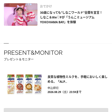
おでかけ
30歳になっても“しなこワールド”全開を宣言！
しなこ＆We♡Pが「うんこミュージアム
YOKOHAMA BAY」を体験
PRESENT&MONITOR
プレゼント＆モニター
良質な植物性ミルクを、手軽においしく楽し
める。「ALP...
申込締切
2026.08.29（土）23:59まで