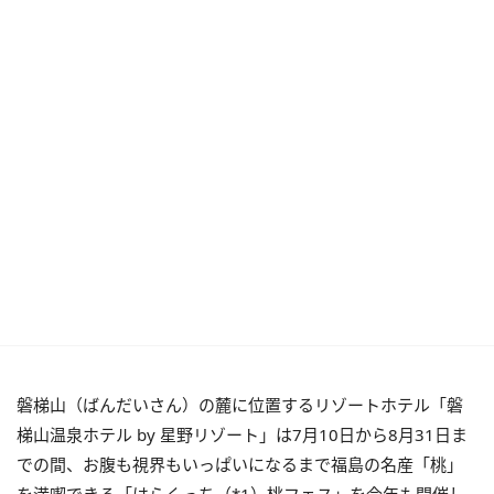
磐梯山（ばんだいさん）の麓に位置するリゾートホテル「磐
梯山温泉ホテル by 星野リゾート」は7月10日から8月31日ま
での間、お腹も視界もいっぱいになるまで福島の名産「桃」