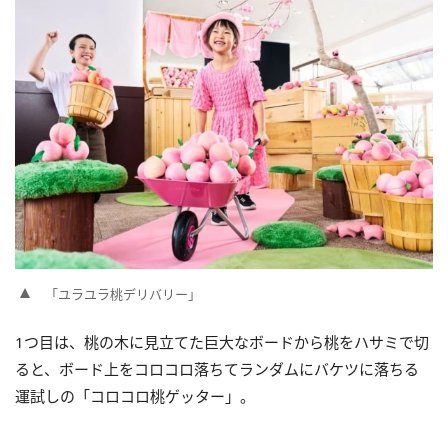
「ユラユラ桃デリバリー」
1つ目は、桃の木に見立てた巨大なボードから桃をハサミで切
ると、ボード上をコロコロ落ちてランダムにバケツに落ちる
運試しの「コロコロ桃ゲッター」。