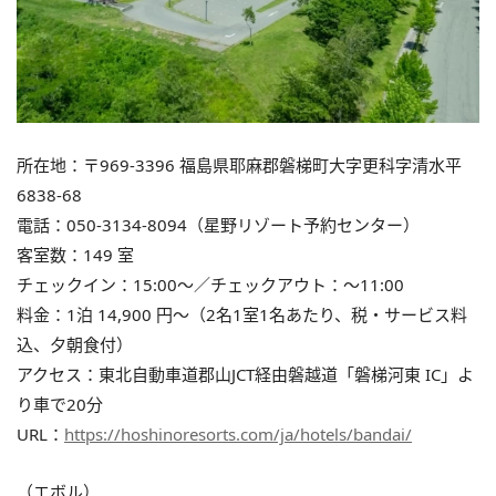
所在地：〒969-3396 福島県耶麻郡磐梯町大字更科字清水平
6838-68
電話：050-3134-8094（星野リゾート予約センター）
客室数：149 室
チェックイン：15:00〜／チェックアウト：〜11:00
料金：1泊 14,900 円〜（2名1室1名あたり、税・サービス料
込、夕朝食付）
アクセス：東北自動車道郡山JCT経由磐越道「磐梯河東 IC」よ
り車で20分
URL：
https://hoshinoresorts.com/ja/hotels/bandai/
（エボル）