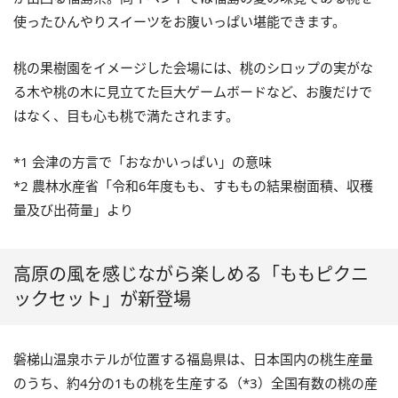
使ったひんやりスイーツをお腹いっぱい堪能できます。
桃の果樹園をイメージした会場には、桃のシロップの実がな
る木や桃の木に見立てた巨大ゲームボードなど、お腹だけで
はなく、目も心も桃で満たされます。
*1 会津の方言で「おなかいっぱい」の意味
*2 農林水産省「令和6年度もも、すももの結果樹面積、収穫
量及び出荷量」より
高原の風を感じながら楽しめる「ももピクニ
ックセット」が新登場
磐梯山温泉ホテルが位置する福島県は、日本国内の桃生産量
のうち、約4分の1もの桃を生産する（*3）全国有数の桃の産