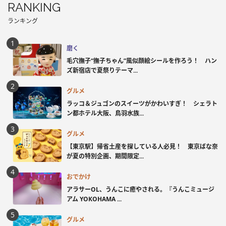
RANKING
ランキング
磨く
毛穴撫子“撫子ちゃん”風似顔絵シールを作ろう！ ハン
ズ新宿店で夏祭りテーマ...
グルメ
ラッコ＆ジュゴンのスイーツがかわいすぎ！ シェラト
ン都ホテル大阪、鳥羽水族...
グルメ
【東京駅】帰省土産を探している人必見！ 東京ばな奈
が夏の特別企画、期間限定...
おでかけ
アラサーOL、うんこに癒やされる。『うんこミュージ
アム YOKOHAMA ...
グルメ