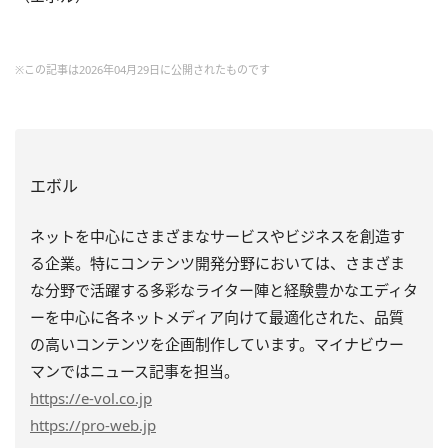
※この記事は2026年04月29日に公開されたものです
エボル
ネットを中心にさまざまなサービスやビジネスを創造す
る企業。特にコンテンツ開発分野においては、さまざま
な分野で活躍する多彩なライター陣と経験豊かなエディタ
ーを中心に各ネットメディア向けて最適化された、品質
の高いコンテンツを企画制作しています。マイナビウー
マンではニュース記事を担当。
https
://e-vol.co.jp
https
://pro-web.jp