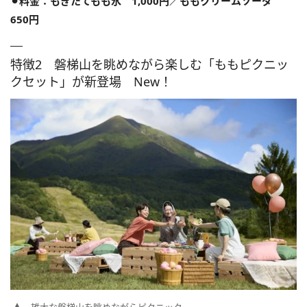
⚫︎料金：もぎたてもも氷 1,000円／ももクリームソーダ
650円
特徴2 磐梯山を眺めながら楽しむ「ももピクニッ
クセット」が新登場 New！
雄大な磐梯山を眺めながらピクニック