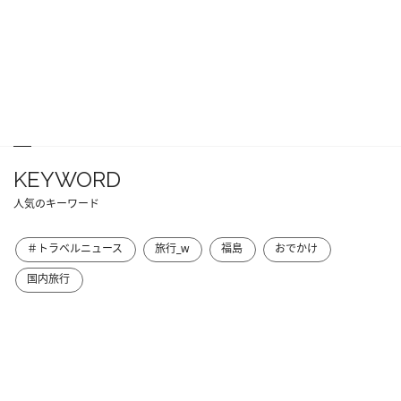
KEYWORD
人気のキーワード
＃トラベルニュース
旅行_w
福島
おでかけ
国内旅行