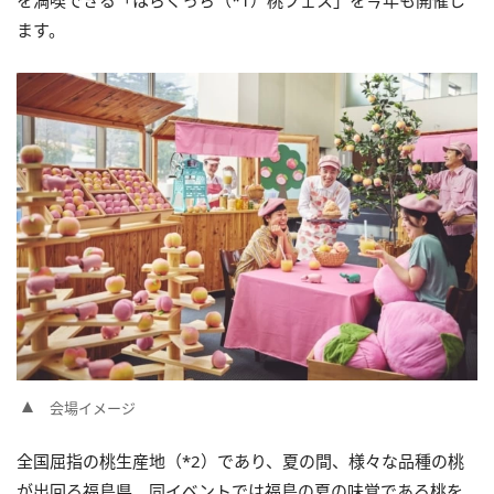
を満喫できる「はらくっち（*1）桃フェス」を今年も開催し
ます。
会場イメージ
全国屈指の桃生産地（*2）であり、夏の間、様々な品種の桃
が出回る福島県。同イベントでは福島の夏の味覚である桃を