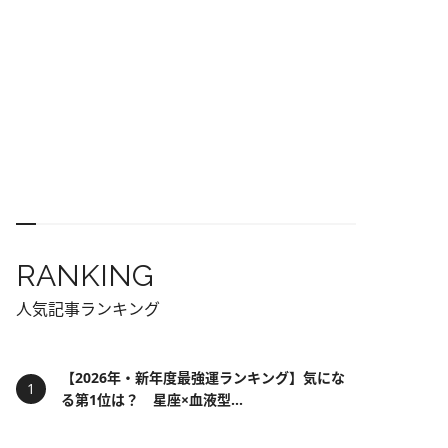
RANKING
人気記事ランキング
【2026年・新年度最強運ランキング】気にな
る第1位は？ 星座×血液型...