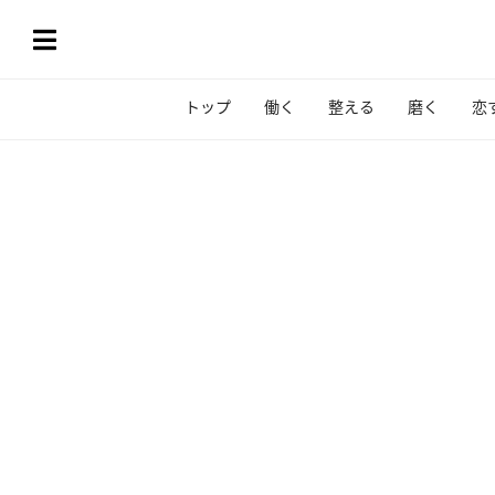
トップ
働く
整える
磨く
恋