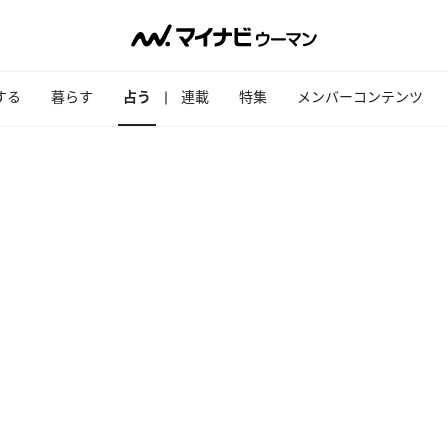
する
暮らす
占う
連載
特集
メンバーコンテンツ