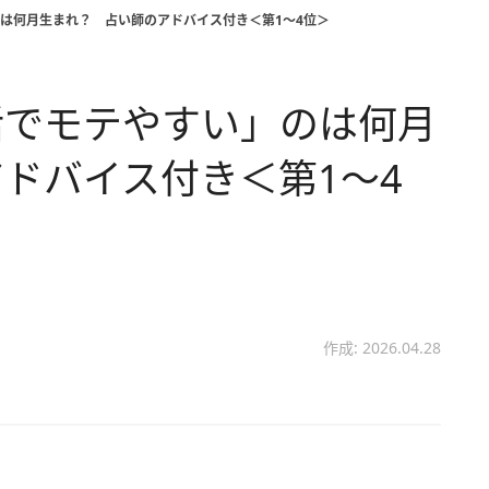
は何月生まれ？ 占い師のアドバイス付き＜第1～4位＞
活でモテやすい」のは何月
ドバイス付き＜第1～4
作成: 2026.04.28