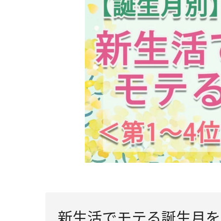
新生活でモテる誕生月を