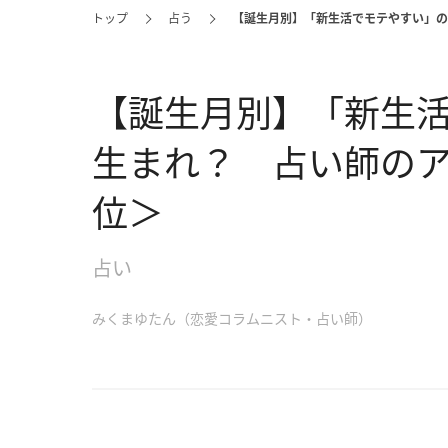
トップ
占う
【誕生月別】「新生活でモテやすい」の
【誕生月別】「新生
生まれ？ 占い師のア
位＞
占い
みくまゆたん（恋愛コラムニスト・占い師）