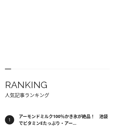
RANKING
人気記事ランキング
アーモンドミルク100％かき氷が絶品！ 池袋
でビタミンEたっぷり・アー...