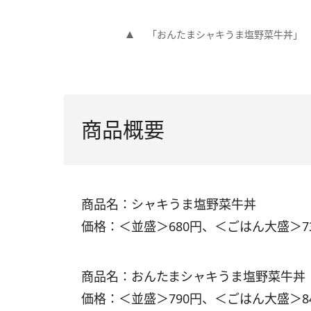
「おんたまシャキうま塩野菜牛丼」
商品概要
商品名：シャキうま塩野菜牛丼
価格：＜並盛＞680円、＜ごはん大盛＞73
商品名：おんたまシャキうま塩野菜牛丼
価格：＜並盛＞790円、＜ごはん大盛＞84