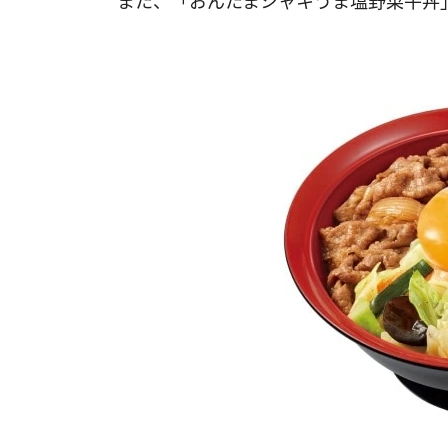
また、「おんたまシャキうま塩野菜牛丼