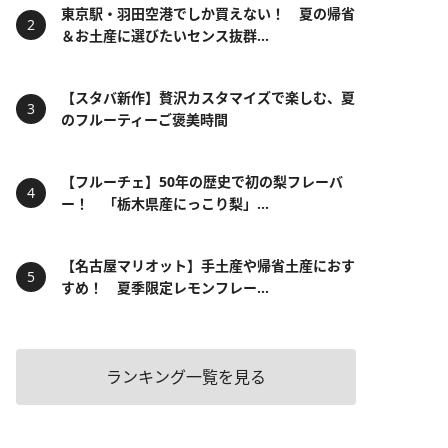
東京駅・羽田空港でしか買えない！ 夏の帰省
＆お土産に選びたいセンス抜群...
【スタバ新作】贅沢カスタマイズで楽しむ、夏
のフルーティーご褒美時間
【フルーチェ】50年の歴史で初の梨フレーバ
ー！ 「栃木県産にっこり梨」...
【名古屋マリオット】手土産や帰省土産におす
すめ！ 夏季限定レモンフレー...
ランキング一覧を見る