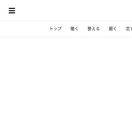
トップ
働く
整える
磨く
恋