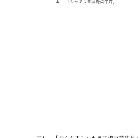
「シャキうま塩野菜牛丼」