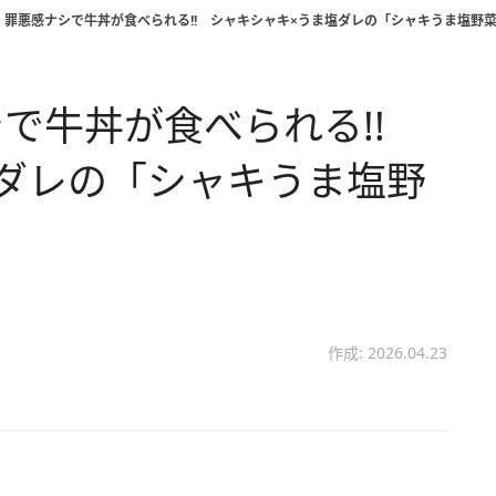
】罪悪感ナシで牛丼が食べられる!! シャキシャキ×うま塩ダレの「シャキうま塩野
で牛丼が食べられる!!
ダレの「シャキうま塩野
作成: 2026.04.23