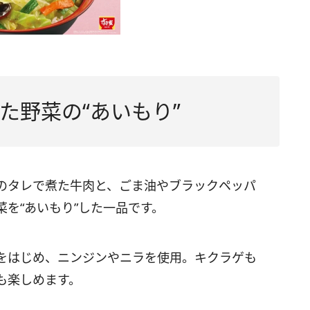
た野菜の“あいもり”
のタレで煮た牛肉と、ごま油やブラックペッパ
を“あいもり”した一品です。
をはじめ、ニンジンやニラを使用。キクラゲも
も楽しめます。