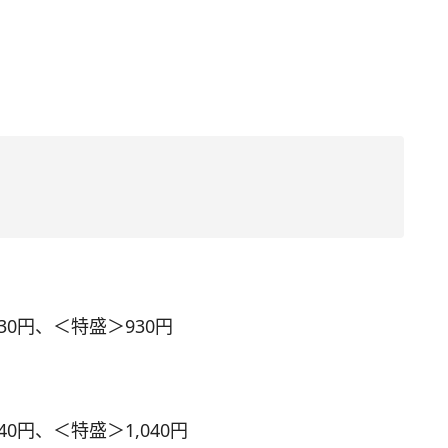
0円、＜特盛＞930円
0円、＜特盛＞1,040円