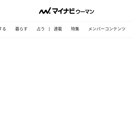
する
暮らす
占う
連載
特集
メンバーコンテンツ