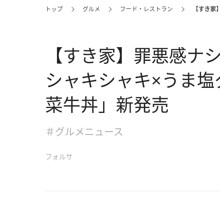
トップ
グルメ
フード・レストラン
【すき家
【すき家】罪悪感ナシ
シャキシャキ×うま塩
菜牛丼」新発売
＃グルメニュース
フォルサ