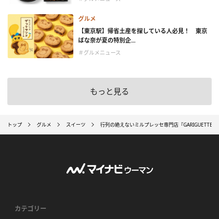
グルメ
【東京駅】帰省土産を探している人必見！ 東京
ばな奈が夏の特別企...
＃グルメニュース
もっと見る
トップ
グルメ
スイーツ
行列の絶えないミルプレッセ専門店『GARIGUETT
カテゴリー