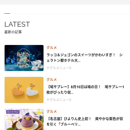
LATEST
最新の記事
グルメ
ラッコ＆ジュゴンのスイーツがかわいすぎ！ シ
ェラトン都ホテル大...
＃グルメニュース
グルメ
【鳩サブレー】8月10日は鳩の日！ 鳩サブレー1
枚がぴったり収...
＃グルメニュース
グルメ
【名古屋】ぴよりん史上初！ 爽やかな紫色が目
を引く「ブルーベリ...