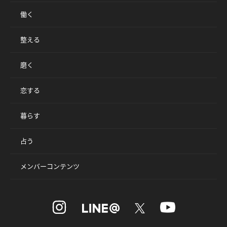
働く
整える
磨く
恋する
暮らす
占う
メンバーコンテンツ