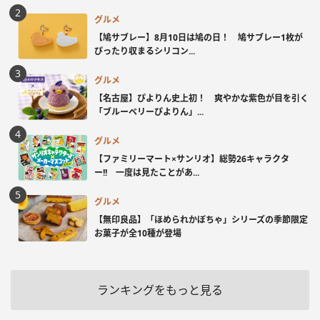
グルメ
【鳩サブレー】8月10日は鳩の日！ 鳩サブレー1枚が
ぴったり収まるシリコン...
グルメ
【名古屋】ぴよりん史上初！ 爽やかな紫色が目を引く
「ブルーベリーぴよりん」...
グルメ
【ファミリーマート×サンリオ】総勢26キャラクタ
ー!! 一度は見たことがあ...
グルメ
【無印良品】「ほめられかぼちゃ」シリーズの季節限定
お菓子が全10種が登場
ランキングをもっと見る