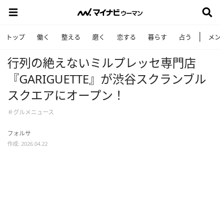
トップ
働く
整える
磨く
恋する
暮らす
占う
メ
行列の絶えないミルプレッセ専門店
『GARIGUETTE』が渋谷スクランブル
スクエアにオープン！
＃グルメニュース
フォルサ
作成: 2026.04.22