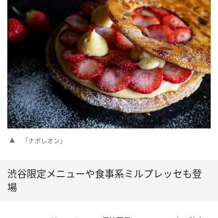
「ナポレオン」
渋谷限定メニューや食事系ミルプレッセも登
場