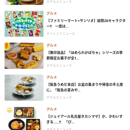
＃グルメニュース
グルメ
【ファミリーマート×サンリオ】総勢26キャラクタ
ー!! 一度は...
＃トレンドニュース
グルメ
【無印良品】「ほめられかぼちゃ」シリーズの季
節限定お菓子が全1...
＃グルメニュース
グルメ
【阪急うめだ本店】お盆の集まりや帰省の手土産
に。「阪急の夏みや...
＃グルメニュース
グルメ
【ジェイアール名古屋タカシマヤ】か、かわいす
ぎる……!! 「ぴ...
＃グルメニュース