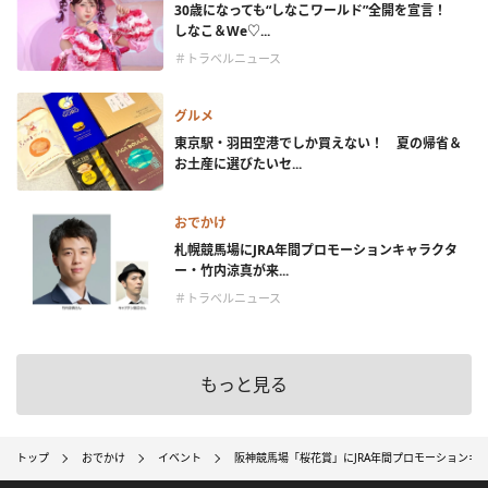
30歳になっても“しなこワールド”全開を宣言！
しなこ＆We♡...
＃トラベルニュース
グルメ
東京駅・羽田空港でしか買えない！ 夏の帰省＆
お土産に選びたいセ...
おでかけ
札幌競馬場にJRA年間プロモーションキャラクタ
ー・竹内涼真が来...
＃トラベルニュース
もっと見る
トップ
おでかけ
イベント
阪神競馬場「桜花賞」にJRA年間プロモーションキ