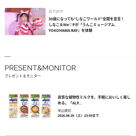
おでかけ
30歳になっても“しなこワールド”全開を宣言！
しなこ＆We♡Pが「うんこミュージアム
YOKOHAMA BAY」を体験
PRESENT&MONITOR
プレゼント＆モニター
良質な植物性ミルクを、手軽においしく楽し
める。「ALP...
申込締切
2026.08.29（土）23:59まで