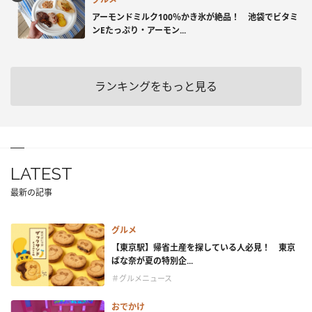
アーモンドミルク100％かき氷が絶品！ 池袋でビタミ
ンEたっぷり・アーモン...
ランキングをもっと見る
LATEST
最新の記事
グルメ
【東京駅】帰省土産を探している人必見！ 東京
ばな奈が夏の特別企...
＃グルメニュース
おでかけ