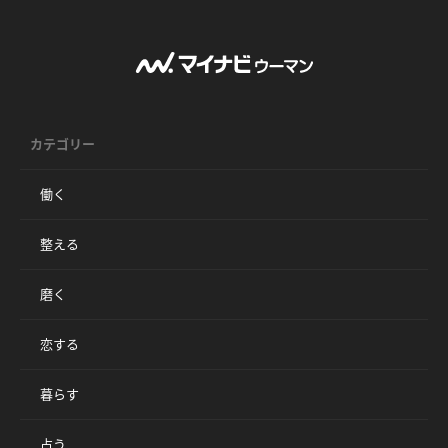
カテゴリー
働く
整える
磨く
恋する
暮らす
占う