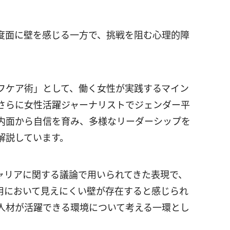
度面に壁を感じる一方で、挑戦を阻む心理的障
フケア術」として、働く女性が実践するマイン
さらに女性活躍ジャーナリストでジェンダー平
内面から自信を育み、多様なリーダーシップを
解説しています。
ャリアに関する議論で用いられてきた表現で、
用において見えにくい壁が存在すると感じられ
人材が活躍できる環境について考える一環とし