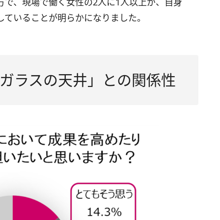
方で、現場で働く女性の2人に1人以上が、自身
していることが明らかになりました。
ガラスの天井」との関係性