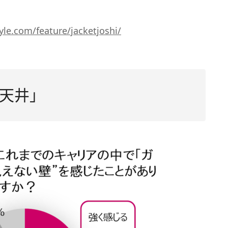
yle.com/feature/jacketjoshi/
天井」