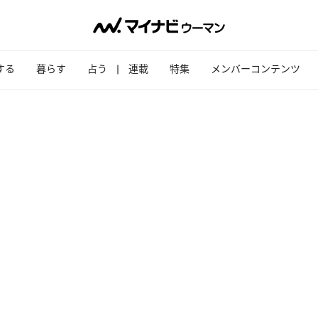
する
暮らす
占う
連載
特集
メンバーコンテンツ