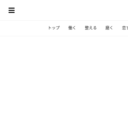
トップ
働く
整える
磨く
恋