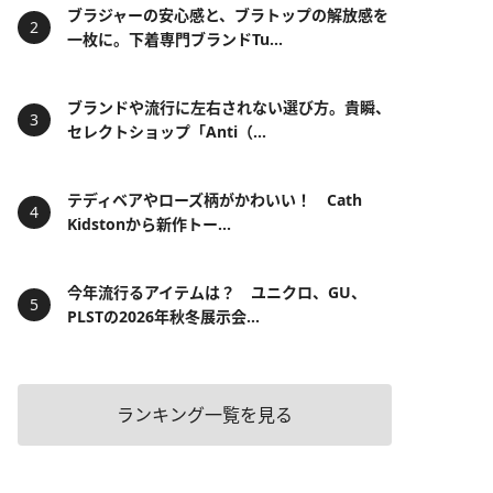
ブラジャーの安心感と、ブラトップの解放感を
一枚に。下着専門ブランドTu...
ブランドや流行に左右されない選び方。貴瞬、
セレクトショップ「Anti（...
テディベアやローズ柄がかわいい！ Cath
Kidstonから新作トー...
今年流行るアイテムは？ ユニクロ、GU、
PLSTの2026年秋冬展示会...
ランキング一覧を見る