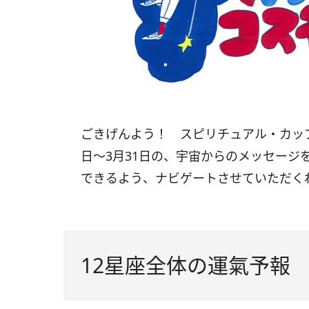
ごきげんよう！ スピリチュアル・カッ
日〜
3
月
31
日の、宇宙からのメッセージ
できるよう、ナビゲートさせていただく
12星座全体の運氣予報