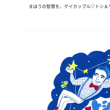
まほうの智慧を、ゲイカップル♡トシ＆