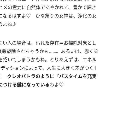
ヒメの霊力に自然体であやかれて、豊かで輝き
になるはずよ♡ ひな祭りの女神は、浄化の女
のよね♪
ない人の場合は、汚れた存在＝お掃除対象とし
最悪駆除されちゃうかも……。あるいは、赤く染
を招いてしまうかもね。とりあえずは、エネル
ンディションによって、人生に大きく差がつく1
い！
クレオパトラのように『バスタイムを充実
につける鍵になっている
わよ♡