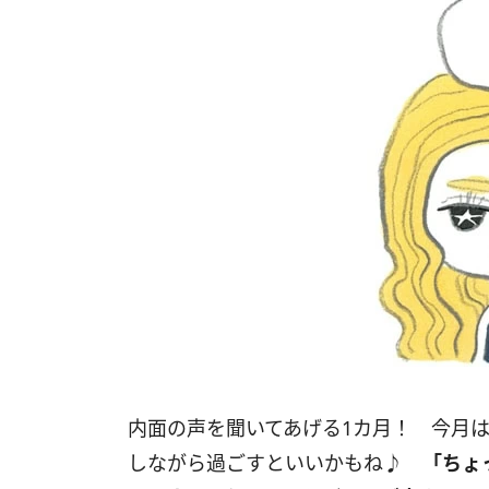
内面の声を聞いてあげる1カ月！ 今月
しながら過ごすといいかもね♪
「
ちょ