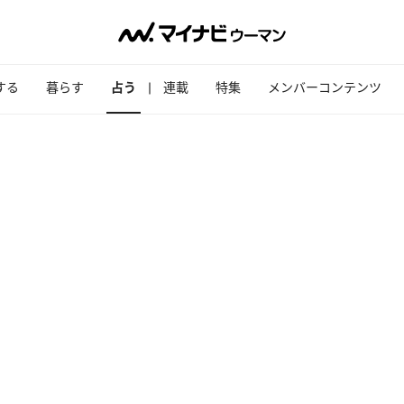
する
暮らす
占う
連載
特集
メンバーコンテンツ