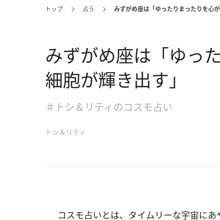
トップ
占う
みずがめ座は「ゆったりまったりを心が
みずがめ座は「ゆっ
細胞が輝き出す」
＃トシ＆リティのコスモ占い
トシ＆リティ
コスモ占いとは、タイムリーな宇宙にあ