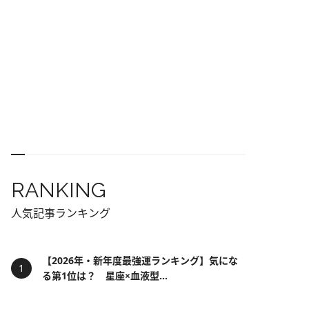
RANKING
人気記事ランキング
【2026年・新年度最強運ランキング】気にな
る第1位は？ 星座×血液型...