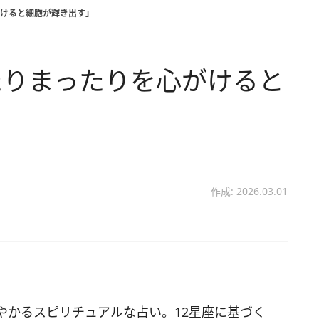
けると細胞が輝き出す」
たりまったりを心がけると
作成: 2026.03.01
やかるスピリチュアルな占い。12星座に基づく