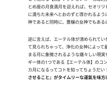
とめ座の月食満月を迎えれば、セオリツ
に満ちた未来へとおのずと導かれるよう
神であると同時に、豊穣の女神でもある
逆に言えば、エーテル体が清められてい
て見られちゃって、浄化の女神によって
まる月に象徴されるような痛々しい現実
ギー体の1つである【エーテル体】のコ
カ月になるってコトを知ってちょうだ
させること』がタイムリーな運
氣を味方