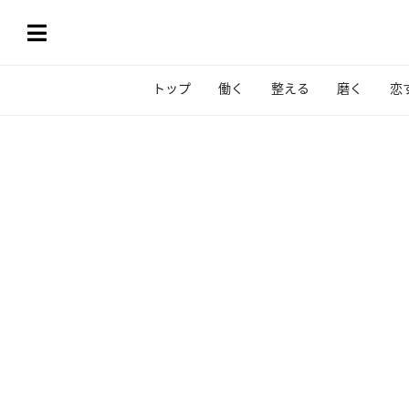
トップ
働く
整える
磨く
恋