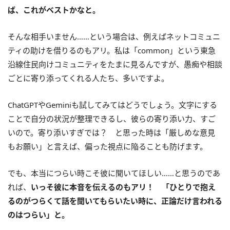
ば、これがベストかなと。
そんな相手いません……という場合は、例えばネットコミュニ
ティの助けを借りるのもアリ。私は「common」という東急
沿線住民向けコミュニティをたまに見るんですが、愚痴や相談
ごとに寄り添ってくれる人たち、多いですよ。
ChatGPTやGeminiも試してみてはどうでしょう。文字にする
ことで自分の状況が整理できるし、彼らの寄り添い力、すご
いので。寄り添いすぎでは？ と思った時は「厳しめな意見
もお願い」と言えば、偏った視点に陥ることも防げます。
でも、本当につらい時こそ彼に聞いてほしい……と思うのであ
れば、
いっそ彼に本音を伝えるのもアリ！ 「ひとりで抱え
るのがつらくて話を聞いてもらいたい時に、正論だけ言われる
のはつらい」と。