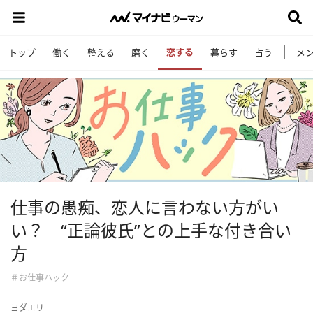
恋する
トップ
働く
整える
磨く
暮らす
占う
メ
仕事の愚痴、恋人に言わない方がい
い？ “正論彼氏”との上手な付き合い
方
＃お仕事ハック
ヨダエリ