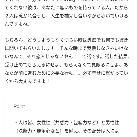
てくれない彼は、あなたに無いものを持っている人。だから
２人は惹かれ合うし、人生を補完し合いながら歩いていける
んですよね。
もちろん、どうしようもなくつらい時は愚痴でも何でも彼氏
に聞いてもらいましょ！ そんな時まで我慢しなきゃいけな
いなんて、それ恋人じゃないやん！ て話です。話した結果、
受け止めてもらえるにせよ、もらえなくて見限るにせよ、あ
なたが前に進むために必要な行動。。必ず幸せに繋がってい
くから大丈夫ですよ！
Point.
・人は皆、女性性（共感力・包容力など）と男性性
（決断力・競争心など）を備え、その配分は人によ