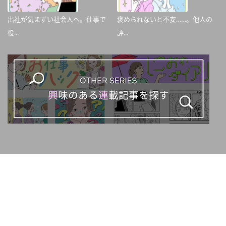
出社が気まずい社会人へ。仕事で
褒められないと不安……。他人の
役...
評...