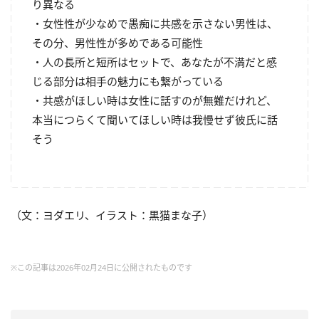
り異なる
・女性性が少なめで愚痴に共感を示さない男性は、
その分、男性性が多めである可能性
・人の長所と短所はセットで、あなたが不満だと感
じる部分は相手の魅力にも繋がっている
・共感がほしい時は女性に話すのが無難だけれど、
本当につらくて聞いてほしい時は我慢せず彼氏に話
そう
（文：ヨダエリ、イラスト：黒猫まな子）
※この記事は2026年02月24日に公開されたものです