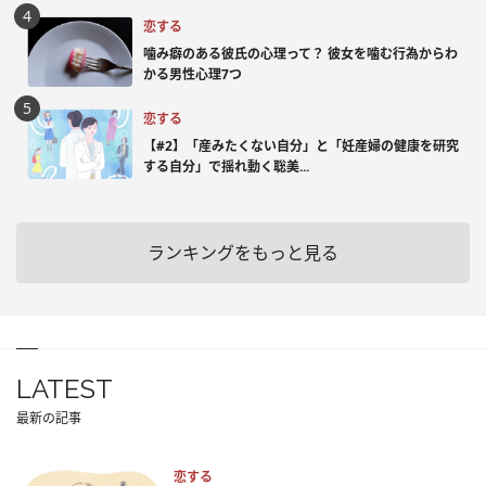
恋する
噛み癖のある彼氏の心理って？ 彼女を噛む行為からわ
かる男性心理7つ
恋する
【#2】「産みたくない自分」と「妊産婦の健康を研究
する自分」で揺れ動く聡美...
ランキングをもっと見る
LATEST
最新の記事
恋する