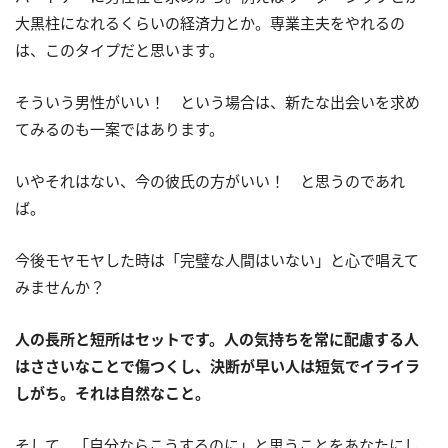
大黒柱になれるくらいの経済力とか。専業主夫をやれるの
は、このタイプだと思います。
そういう男性がいい！ という場合は、新たな出会いを求め
てみるのも一案ではあります。
いやそれはない、今の彼氏の方がいい！ と思うのであれ
ば。
今後モヤモヤした時は「完璧な人間はいない」と心で唱えて
みませんか？
人の長所と短所はセットです。人の気持ちを常に配慮する人
はささいなことで傷つくし、決断が早い人は短気でイライラ
しがち。それは自然なこと。
そして、「自分ならこうするのに」と思うことをあなたにし