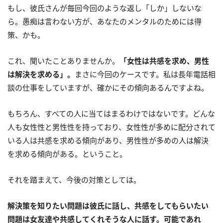
もし、彼氏さんが毎回今回のような返し「しか」しないな
ら。愚痴は言わない方が、あなたのメンタルのためには得
策、かも。
これ、聞いたことありませんか。
「女性は共感を求め、男性
は解決を求める」。
まさに今回のケースです。私は長年電話相
談の仕事をしていますが、確かにその傾向あるんですよね。
もちろん、すべての人に当てはまるわけではないです。どんな
人も女性性と男性性を持っており、女性性が多めに配分されて
いる人は共感を求める傾向があり、男性性が多めの人は解決
を求める傾向がある。ということ。
それを踏まえて、今後の対策としては。
解決策を知りたい問題は彼氏に話し、共感をしてもらいたい
問題は女友達や共感してくれそうな人に話す。可能であれ