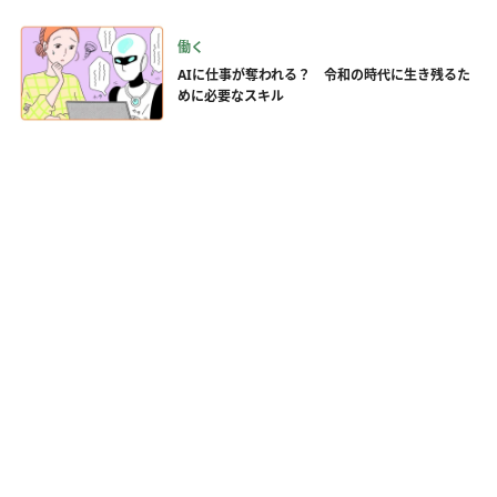
働く
AIに仕事が奪われる？ 令和の時代に生き残るた
めに必要なスキル