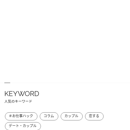
KEYWORD
人気のキーワード
＃お仕事ハック
コラム
カップル
恋する
デート・カップル