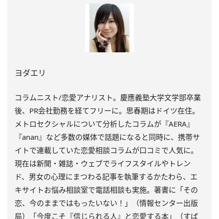
ヨダエリ
コラムニスト/恋愛アナリスト。慶應義塾大学文学部卒業
後、PR会社勤務を経てフリーに。思春期はドイツ在住。
メトロセクシャルについて分析したコラムが『AERA』
『anan』など多数の媒体で話題になると同時に、携帯サ
イトで連載していた恋愛相談コラムが口コミで人気に。
現在は新聞・雑誌・ウェブでライフスタイルやトレン
ド、男女の心理にまつわる記事を執筆するかたわら、エ
キサイトお悩み相談室で電話相談も実施。著書に「その
恋、今のままではもったいない！」（情報センター出版
局）「今度こそ『信じられる人』と恋愛する本」（すば