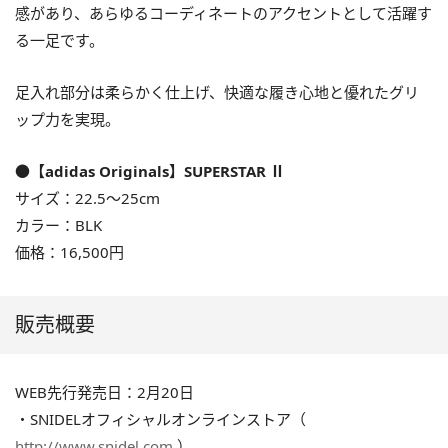
感があり、あらゆるコーディネートのアクセントとして活躍す
る一足です。
足入れ部分は柔らかく仕上げ、快適な履き心地と優れたグリ
ップ力を実現。
●【adidas Originals】SUPERSTAR Ⅱ
サイズ：22.5〜25cm
カラー：BLK
価格：16,500円
販売概要
WEB先行発売日：2月20日
・SNIDELオフィシャルオンラインストア（
http://www.snidel.com
）