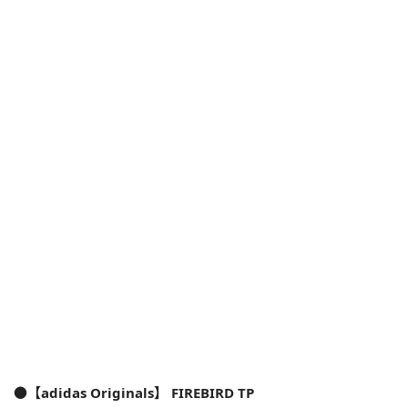
●【adidas Originals】 FIREBIRD TP