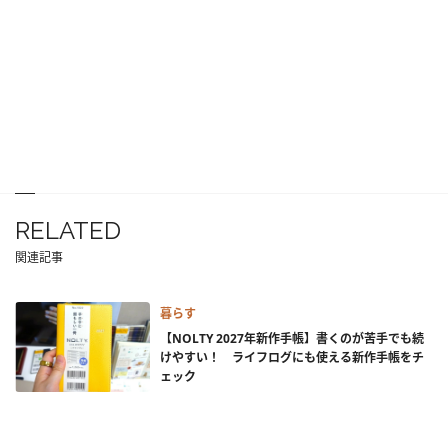
RELATED
関連記事
暮らす
【NOLTY 2027年新作手帳】書くのが苦手でも続
けやすい！ ライフログにも使える新作手帳をチ
ェック