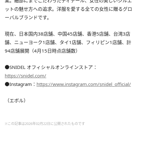
案。細部にまでこだわったディテール、⼥性の美しいシルエ
ットの魅せ⽅への追求。洋服を愛する全ての⼥性に贈るグロ
ーバルブランドです。
現在、日本国内38店舗、中国45店舗、香港5店舗、台湾3店
舗、ニューヨーク1店舗、タイ1店舗、フィリピン1店舗、計
94店舗展開（4月15日時点店舗数）
●SNIDEL オフィシャルオンラインストア：
https://snidel.com/
●Instagram：
https://www.instagram.com/snidel_official/
（エボル）
※この記事は2026年02月22日に公開されたものです