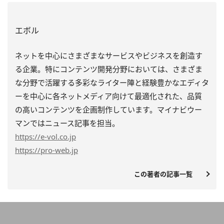
エボル
ネットを中心にさまざまなサービスやビジネスを創造す
る企業。特にコンテンツ開発分野においては、さまざま
な分野で活躍する多彩なライター陣と経験豊かなエディタ
ーを中心に各ネットメディア向けて最適化された、品質
の高いコンテンツを企画制作しています。マイナビウー
マンではニュース記事を担当。
https
://e-vol.co.jp
https
://pro-web.jp
この著者の記事一覧