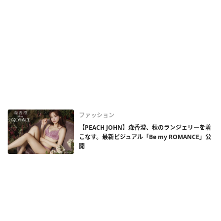
ファッション
【PEACH JOHN】森香澄、秋のランジェリーを着
こなす。最新ビジュアル「Be my ROMANCE」公
開