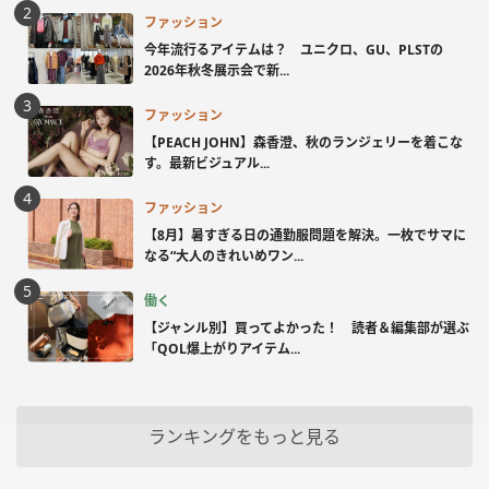
ファッション
今年流行るアイテムは？ ユニクロ、GU、PLSTの
2026年秋冬展示会で新...
ファッション
【PEACH JOHN】森香澄、秋のランジェリーを着こな
す。最新ビジュアル...
ファッション
【8月】暑すぎる日の通勤服問題を解決。一枚でサマに
なる“大人のきれいめワン...
働く
【ジャンル別】買ってよかった！ 読者＆編集部が選ぶ
「QOL爆上がりアイテム...
ランキングをもっと見る